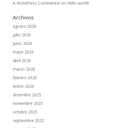
A WordPress Commenter
en
Hello world!
Archivos
agosto 2026
julio 2026
junio 2026
mayo 2026
abril 2026
marzo 2026
febrero 2026
enero 2026
diciembre 2025
noviembre 2025
octubre 2025
septiembre 2025