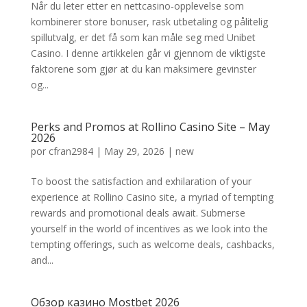
Når du leter etter en nettcasino‑opplevelse som
kombinerer store bonuser, rask utbetaling og pålitelig
spillutvalg, er det få som kan måle seg med Unibet
Casino. I denne artikkelen går vi gjennom de viktigste
faktorene som gjør at du kan maksimere gevinster
og...
Perks and Promos at Rollino Casino Site – May
2026
por
cfran2984
|
May 29, 2026
|
new
To boost the satisfaction and exhilaration of your
experience at Rollino Casino site, a myriad of tempting
rewards and promotional deals await. Submerse
yourself in the world of incentives as we look into the
tempting offerings, such as welcome deals, cashbacks,
and...
Обзор казино Mostbet 2026