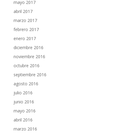
mayo 2017
abril 2017
marzo 2017
febrero 2017
enero 2017
diciembre 2016
noviembre 2016
octubre 2016
septiembre 2016
agosto 2016
julio 2016
junio 2016
mayo 2016
abril 2016
marzo 2016