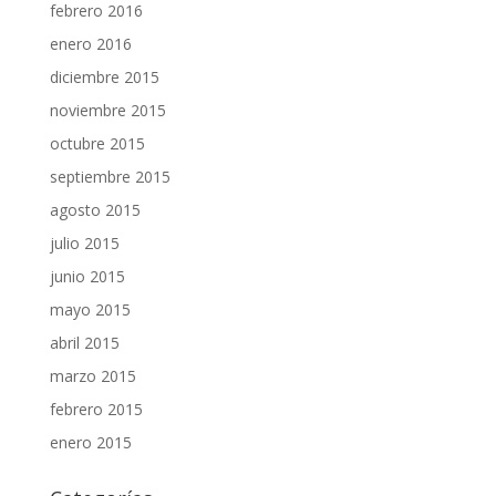
febrero 2016
enero 2016
diciembre 2015
noviembre 2015
octubre 2015
septiembre 2015
agosto 2015
julio 2015
junio 2015
mayo 2015
abril 2015
marzo 2015
febrero 2015
enero 2015