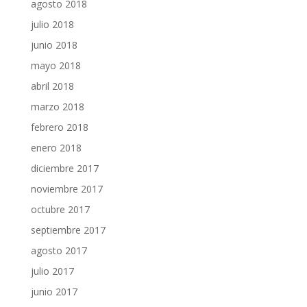
agosto 2018
julio 2018
junio 2018
mayo 2018
abril 2018
marzo 2018
febrero 2018
enero 2018
diciembre 2017
noviembre 2017
octubre 2017
septiembre 2017
agosto 2017
julio 2017
junio 2017