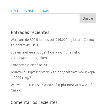
« Entradas más antiguas
Entradas recientes
Waarom de 350% bonus tot €16.000 bij Lizaro Casino
zo aantrekkelijk is
Spelen met een budget: hoe Kaasino je helpt
verantwoord te gokken
Coronavirus disease 2019
Бонусы в Порт Иркутск: что предлагают букмекеры
в 2026 году?
Wszystko, co musisz wiedzieć o płatnościach w Atefia
Casino
Comentarios recientes