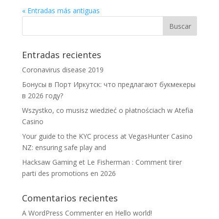
« Entradas más antiguas
Entradas recientes
Coronavirus disease 2019
Бонусы в Порт Иркутск: что предлагают букмекеры
в 2026 году?
Wszystko, co musisz wiedzieć o płatnościach w Atefia
Casino
Your guide to the KYC process at VegasHunter Casino
NZ: ensuring safe play and
Hacksaw Gaming et Le Fisherman : Comment tirer
parti des promotions en 2026
Comentarios recientes
A WordPress Commenter
en
Hello world!