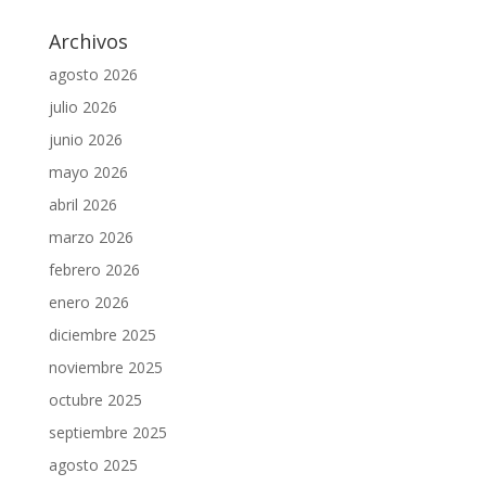
Archivos
agosto 2026
julio 2026
junio 2026
mayo 2026
abril 2026
marzo 2026
febrero 2026
enero 2026
diciembre 2025
noviembre 2025
octubre 2025
septiembre 2025
agosto 2025