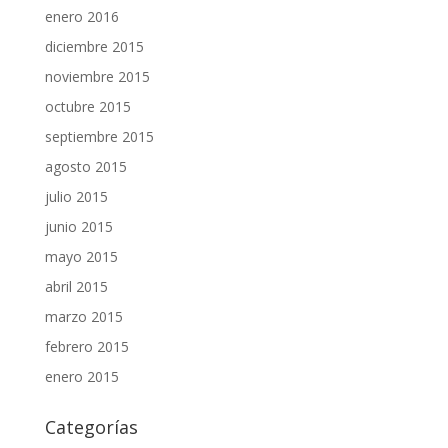
enero 2016
diciembre 2015
noviembre 2015
octubre 2015
septiembre 2015
agosto 2015
julio 2015
junio 2015
mayo 2015
abril 2015
marzo 2015
febrero 2015
enero 2015
Categorías