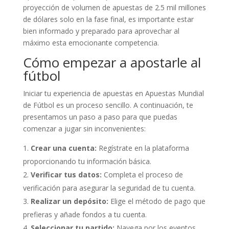
proyección de volumen de apuestas de 2.5 mil millones
de dólares solo en la fase final, es importante estar
bien informado y preparado para aprovechar al
máximo esta emocionante competencia.
Cómo empezar a apostarle al
fútbol
Iniciar tu experiencia de apuestas en Apuestas Mundial
de Fútbol es un proceso sencillo. A continuación, te
presentamos un paso a paso para que puedas
comenzar a jugar sin inconvenientes:
Crear una cuenta:
Regístrate en la plataforma
proporcionando tu información básica.
Verificar tus datos:
Completa el proceso de
verificación para asegurar la seguridad de tu cuenta.
Realizar un depósito:
Elige el método de pago que
prefieras y añade fondos a tu cuenta.
Seleccionar tu partido:
Navega por los eventos