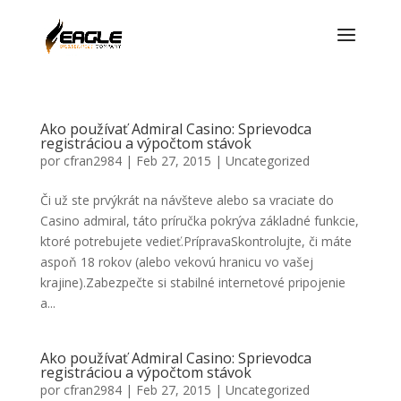
Ako používať Admiral Casino: Sprievodca
registráciou a výpočtom stávok
por
cfran2984
|
Feb 27, 2015
|
Uncategorized
Či už ste prvýkrát na návšteve alebo sa vraciate do
Casino admiral, táto príručka pokrýva základné funkcie,
ktoré potrebujete vedieť.PrípravaSkontrolujte, či máte
aspoň 18 rokov (alebo vekovú hranicu vo vašej
krajine).Zabezpečte si stabilné internetové pripojenie
a...
Ako používať Admiral Casino: Sprievodca
registráciou a výpočtom stávok
por
cfran2984
|
Feb 27, 2015
|
Uncategorized