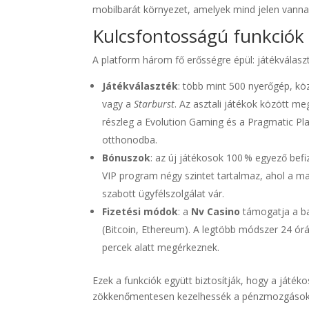
mobilbarát környezet, amelyek mind jelen vanna
Kulcsfontosságú funkciók 
A platform három fő erősségre épül: játékválasz
Játékválaszték
: több mint 500 nyerőgép, k
vagy a
Starburst
. Az asztali játékok között me
részleg a Evolution Gaming és a Pragmatic Pla
otthonodba.
Bónuszok
: az új játékosok 100 % egyező befi
VIP program négy szintet tartalmaz, ahol a m
szabott ügyfélszolgálat vár.
Fizetési módok
: a
Nv Casino
támogatja a ban
(Bitcoin, Ethereum). A legtöbb módszer 24 órán
percek alatt megérkeznek.
Ezek a funkciók együtt biztosítják, hogy a játé
zökkenőmentesen kezelhessék a pénzmozgások