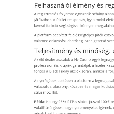
Felhasználói élmény és reg
A regisztrációs folyamat egyszerű: néhány alap
játékaihoz. A felület reszponzív, így a mobiltel
kereső funkció segítségével könnyen megtalálha
A platform beépített felelősségteljes játék eszköz
valamint önkizárási lehetőség. Mindig tartsd sz
Teljesítmény és minőség: é
Az élő dealer asztalok a Nv Casino egyik legnagy
professzionális krupiék garantálják a hiteles kas
fontos a Black Friday akciók során, amikor a f
A nyerőgépek esetében a platform a legmagasabb R
változatos: alacsony, közepes és magas kockázat
stílusához illőt.
Példa
: Ha egy 96 % RTP‑s slotot játszol 100 €-
volatilítású gépek nagy nyereményeket ígérnek, d
adnak kisebb nyereményeket.