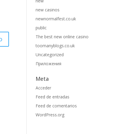
new
new casinos
newnormalfest.co.uk
public
The best new online casino
toomanyblogs.co.uk
Uncategorized
Приложения
Meta
Acceder
Feed de entradas
Feed de comentarios
WordPress.org