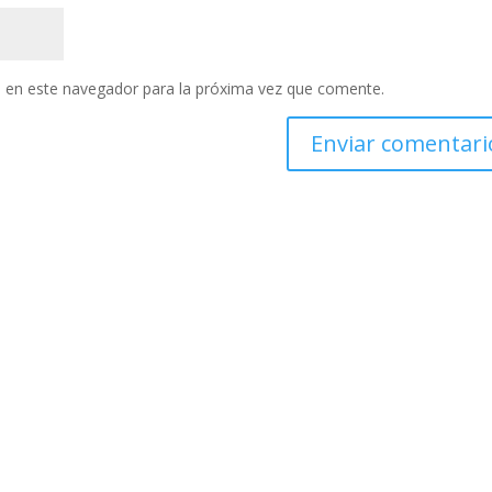
 en este navegador para la próxima vez que comente.