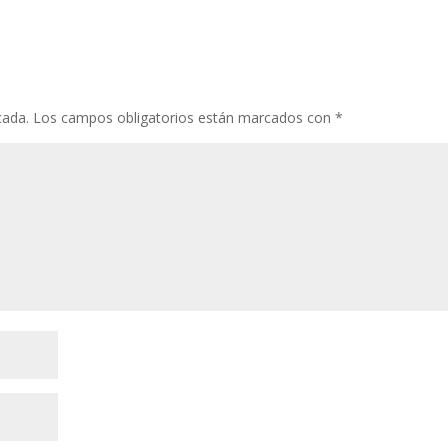
cada.
Los campos obligatorios están marcados con
*