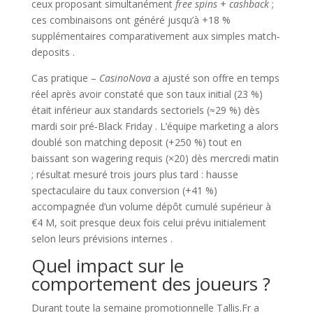
ceux proposant simultanément
free spins
+
cashback
;
ces combinaisons ont généré jusqu’à +18 %
supplémentaires comparativement aux simples match‐
deposits .
Cas pratique –
CasinoNova
a ajusté son offre en temps
réel après avoir constaté que son taux initial (23 %)
était inférieur aux standards sectoriels (≈29 %) dès
mardi soir pré‐Black Friday . L’équipe marketing a alors
doublé son matching deposit (+250 %) tout en
baissant son wagering requis (×20) dès mercredi matin
; résultat mesuré trois jours plus tard : hausse
spectaculaire du taux conversion (+41 %)
accompagnée d’un volume dépôt cumulé supérieur à
€4 M, soit presque deux fois celui prévu initialement
selon leurs prévisions internes .
Quel impact sur le
comportement des joueurs ?
Durant toute la semaine promotionnelle Tallis.Fr a