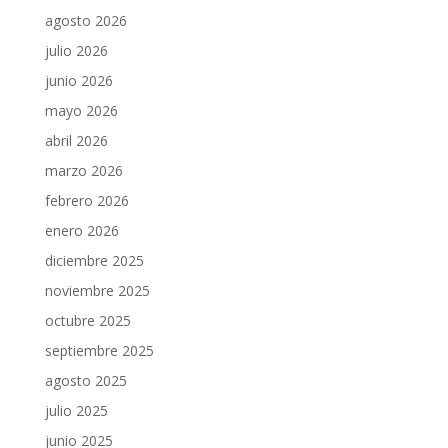
agosto 2026
julio 2026
junio 2026
mayo 2026
abril 2026
marzo 2026
febrero 2026
enero 2026
diciembre 2025
noviembre 2025
octubre 2025
septiembre 2025
agosto 2025
julio 2025
junio 2025