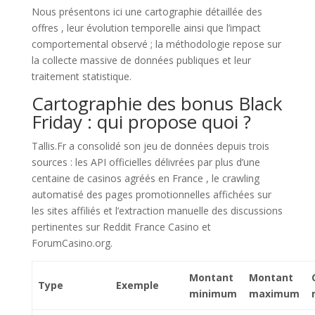
Nous présentons ici une cartographie détaillée des
offres , leur évolution temporelle ainsi que l’impact
comportemental observé ; la méthodologie repose sur
la collecte massive de données publiques et leur
traitement statistique.
Cartographie des bonus Black
Friday : qui propose quoi ?
Tallis.Fr a consolidé son jeu de données depuis trois
sources : les API officielles délivrées par plus d’une
centaine de casinos agréés en France , le crawling
automatisé des pages promotionnelles affichées sur
les sites affiliés et l’extraction manuelle des discussions
pertinentes sur Reddit France Casino et
ForumCasino.org.
Montant
Montant
Type
Exemple
minimum
maximum