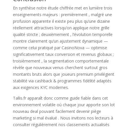
En synthèse notre étude chiffrée met en lumière trois
enseignements majeurs : premièrement , malgré une
profusion apparente il existe peu plus qu’une dizaine
réellement attractives lorsqu’on applique notre grille
qualité stricte ; deuxièmement , l’évolution temporelle
montre clairement qu’un ajustement dynamique —
comme celui pratiqué par CasinoNova — optimise
significativement taux conversion et revenus globaux ;
troisièmement , la segmentation comportementale
révèle que nouveaux venus cherchent surtout gros
montants bruts alors que joueurs premium privilégient
stabilité via cashback & programmes fidélité adaptés
aux exigences KYC modernes.
Tallis.fr apparaît donc comme guide fiable dans cet
environnement volatile où chaque jour apporte son lot
nouveau deal pouvant facilement devenir piège
marketing si mal évalué . Nous invitons nos lecteurs à
consulter régulièrement nos classements actualisés