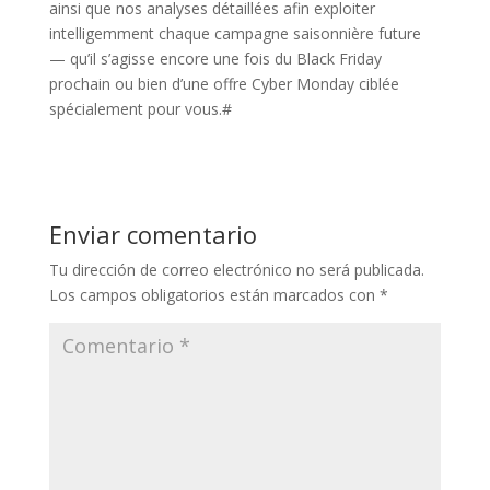
ainsi que nos analyses détaillées afin exploiter
intelligemment chaque campagne saisonnière future
— qu’il s’agisse encore une fois du Black Friday
prochain ou bien d’une offre Cyber Monday ciblée
spécialement pour vous.#
Enviar comentario
Tu dirección de correo electrónico no será publicada.
Los campos obligatorios están marcados con
*