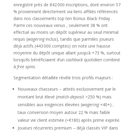
enregistré près de 842 000 inscriptions, dont environ 57
% proviennent directement via liens affiliés référencés
dans nos classements top ten Bonus Black Friday .
Parmi ces nouveaux venus , seulement 38 % ont
effectué au moins un dépôt supérieur au seuil minimal
requis (
wagering
inclus), tandis que parmiles joueurs
déjà actifs (443 000 comptes) on note une hausse
moyenne du dépôt unique allant jusqu’à +73 %, surtout
lorsqu’ils bénéficiaient d’un
cashback
quotidien combiné
à
free spins
.
Segmentation détaillée révèle trois profils majeurs :
Nouveaux chasseurs – attirés exclusivement par le
montant brut élevé (
match‐deposit
>250 %) mais
sensibles aux exigences élevées (
wagering
×40+) ;
taux conversion moyen autour 22 % mais faible
valeur vie client estimée (≈€180) après prime expirée.
Joueurs récurrents premium – déjà classés VIP dans