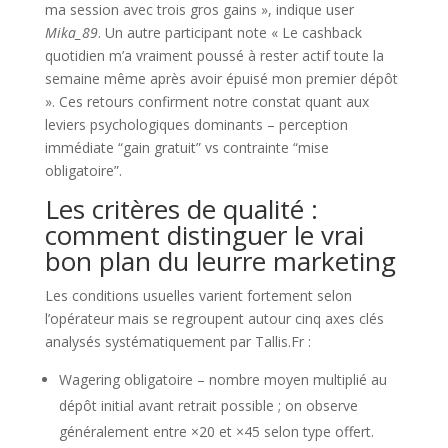
ma session avec trois gros gains », indique user
Mika_89
. Un autre participant note « Le cashback
quotidien m’a vraiment poussé à rester actif toute la
semaine même après avoir épuisé mon premier dépôt
». Ces retours confirment notre constat quant aux
leviers psychologiques dominants – perception
immédiate “gain gratuit” vs contrainte “mise
obligatoire”.
Les critères de qualité :
comment distinguer le vrai
bon plan du leurre marketing
Les conditions usuelles varient fortement selon
l’opérateur mais se regroupent autour cinq axes clés
analysés systématiquement par Tallis.Fr :
Wagering obligatoire – nombre moyen multiplié au
dépôt initial avant retrait possible ; on observe
généralement entre ×20 et ×45 selon type offert.