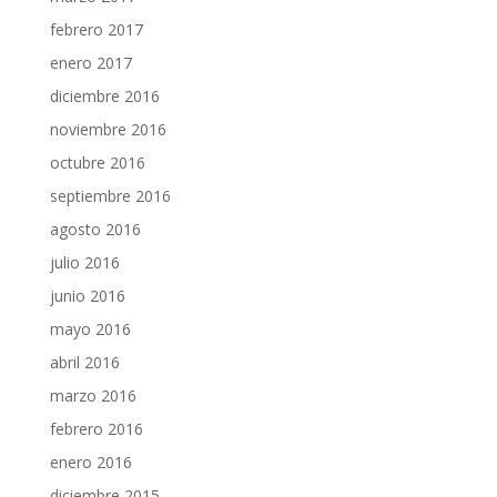
febrero 2017
enero 2017
diciembre 2016
noviembre 2016
octubre 2016
septiembre 2016
agosto 2016
julio 2016
junio 2016
mayo 2016
abril 2016
marzo 2016
febrero 2016
enero 2016
diciembre 2015