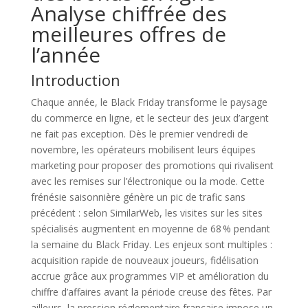
Analyse chiffrée des
meilleures offres de
l’année
Introduction
Chaque année, le Black Friday transforme le paysage
du commerce en ligne, et le secteur des jeux d’argent
ne fait pas exception. Dès le premier vendredi de
novembre, les opérateurs mobilisent leurs équipes
marketing pour proposer des promotions qui rivalisent
avec les remises sur l’électronique ou la mode. Cette
frénésie saisonnière génère un pic de trafic sans
précédent : selon SimilarWeb, les visites sur les sites
spécialisés augmentent en moyenne de 68 % pendant
la semaine du Black Friday. Les enjeux sont multiples :
acquisition rapide de nouveaux joueurs, fidélisation
accrue grâce aux programmes VIP et amélioration du
chiffre d’affaires avant la période creuse des fêtes. Par
ailleurs, la pression réglementaire française impose un