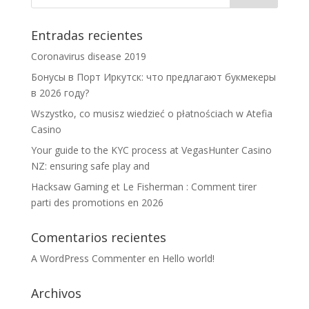
Entradas recientes
Coronavirus disease 2019
Бонусы в Порт Иркутск: что предлагают букмекеры
в 2026 году?
Wszystko, co musisz wiedzieć o płatnościach w Atefia
Casino
Your guide to the KYC process at VegasHunter Casino
NZ: ensuring safe play and
Hacksaw Gaming et Le Fisherman : Comment tirer
parti des promotions en 2026
Comentarios recientes
A WordPress Commenter
en
Hello world!
Archivos