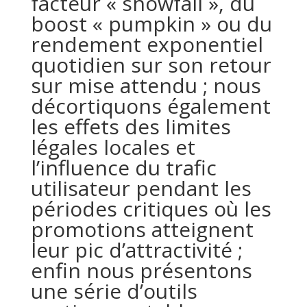
facteur « snowfall », du
boost « pumpkin » ou du
rendement exponentiel
quotidien sur son retour
sur mise attendu ; nous
décortiquons également
les effets des limites
légales locales et
l’influence du trafic
utilisateur pendant les
périodes critiques où les
promotions atteignent
leur pic d’attractivité ;
enfin nous présentons
une série d’outils