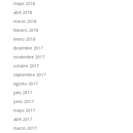
mayo 2018
abril 2018
marzo 2018
febrero 2018
enero 2018
diciembre 2017
noviembre 2017
octubre 2017
septiembre 2017
agosto 2017
julio 2017
junio 2017
mayo 2017
abril 2017
marzo 2017