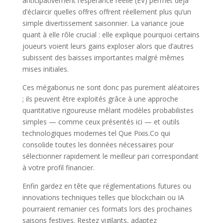
anticipativement l’espérance réelle (EV) permet déjà
d’éclaircir quelles offres offrent réellement plus qu’un
simple divertissement saisonnier. La variance joue
quant à elle rôle crucial : elle explique pourquoi certains
joueurs voient leurs gains exploser alors que d’autres
subissent des baisses importantes malgré mêmes
mises initiales.
Ces méga­bonus ne sont donc pas purement aléatoires
; ils peuvent être exploités grâce à une approche
quantitative rigoureuse mêlant modèles probabilistes
simples — comme ceux présentés ici — et outils
technologiques modernes tel Que Pixis.Co qui
consolide toutes les données nécessaires pour
sélectionner rapidement le meilleur pari correspondant
à votre profil financier.
Enfin gardez en tête que réglementations futures ou
innovations techniques telles que blockchain ou IA
pourraient remanier ces formats lors des prochaines
saisons festives. Restez vigilants, adaptez