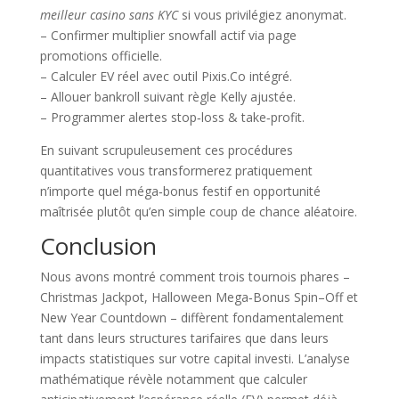
meilleur casino sans KYC
si vous privilégiez anonymat.
– Confirmer multiplier snowfall actif via page
promotions officielle.
– Calculer EV réel avec outil Pixis.Co intégré.
– Allouer bankroll suivant règle Kelly ajustée.
– Programmer alertes stop‑loss & take‑profit.
En suivant scrupuleusement ces procédures
quantitatives vous transformerez pratiquement
n’importe quel méga‑bonus festif en opportunité
maîtrisée plutôt qu’en simple coup de chance aléatoire.
Conclusion
Nous avons montré comment trois tournois phares –
Christmas Jackpot, Halloween Mega‑Bonus Spin–Off et
New Year Countdown – diffèrent fondamentalement
tant dans leurs structures tarifaires que dans leurs
impacts statistiques sur votre capital investi. L’analyse
mathématique révèle notamment que calculer