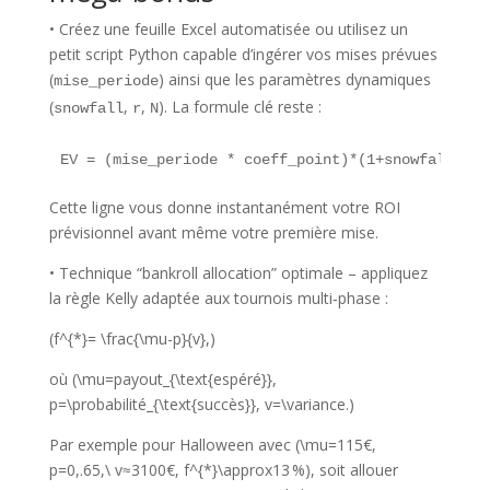
• Créez une feuille Excel automatisée ou utilisez un
petit script Python capable d’ingérer vos mises prévues
(
) ainsi que les paramètres dynamiques
mise_periode
(
,
,
). La formule clé reste :
snowfall
r
N
Cette ligne vous donne instantanément votre ROI
prévisionnel avant même votre première mise.
• Technique “bankroll allocation” optimale – appliquez
la règle Kelly adaptée aux tournois multi‐phase :
(f^{*}= \frac{\mu-p}{v},)
où (\mu=payout_{\text{espéré}},
p=\probabilité_{\text{succès}}, v=\variance.)
Par exemple pour Halloween avec (\mu=115€,
p=0,.65,\ v≈3100€, f^{*}\approx13 %), soit allouer