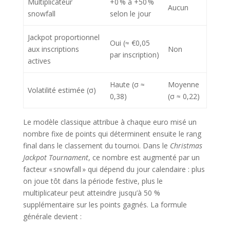
Multiplicateur
+0 % à +50 %
Aucun
snowfall
selon le jour
Jackpot proportionnel
Oui (≈ €0,05
aux inscriptions
Non
par inscription)
actives
Haute (σ ≈
Moyenne
Volatilité estimée (σ)
0,38)
(σ ≈ 0,22)
Le modèle classique attribue à chaque euro misé un
nombre fixe de points qui déterminent ensuite le rang
final dans le classement du tournoi. Dans le
Christmas
Jackpot Tournament
, ce nombre est augmenté par un
facteur « snowfall » qui dépend du jour calendaire : plus
on joue tôt dans la période festive, plus le
multiplicateur peut atteindre jusqu’à 50 %
supplémentaire sur les points gagnés. La formule
générale devient :