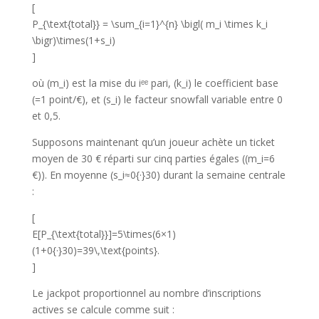
[
P_{\text{total}} = \sum_{i=1}^{n} \bigl( m_i \times k_i
\bigr)\times(1+s_i)
]
où (m_i) est la mise du iᵉᵉ pari, (k_i) le coefficient base
(=1 point/€), et (s_i) le facteur snowfall variable entre 0
et 0,5.
Supposons maintenant qu’un joueur achète un ticket
moyen de 30 € réparti sur cinq parties égales ((m_i=6
€)). En moyenne (s_i≈0{·}30) durant la semaine centrale
:
[
E[P_{\text{total}}]=5\times(6×1)
(1+0{·}30)=39\,\text{points}.
]
Le jackpot proportionnel au nombre d’inscriptions
actives se calcule comme suit :