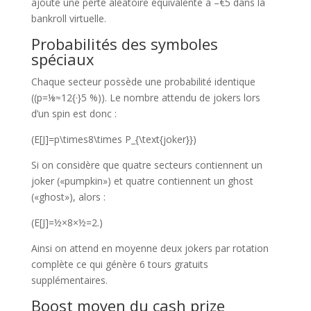
ajoute une perte aléatoire équivalente à –€5 dans la
bankroll virtuelle.
Probabilités des symboles
spéciaux
Chaque secteur possède une probabilité identique
((p=⅛≈12{·}5 %)). Le nombre attendu de jokers lors
d’un spin est donc :
(E[J]=p\times8\times P_{\text{joker}})
Si on considère que quatre secteurs contiennent un
joker («pumpkin») et quatre contiennent un ghost
(«ghost»), alors :
(E[J]=½×8×½=2.)
Ainsi on attend en moyenne deux jokers par rotation
complète ce qui génère 6 tours gratuits
supplémentaires.
Boost moyen du cash prize