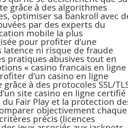
te grâce à des algorithmes
es, optimiser sa bankroll avec d
rouvées par des experts du
ication mobile la plus
sée pour profiter d’une
 latence ni risque de fraude
es pratiques abusives tout en
tions « casino francais en ligne
rofiter d’un casino en ligne
e grâce à des protocoles SSL/TL
’un site casino en ligne certifié
 du Fair Play et la protection de
 comparer objectivement chaque
ritères précis (licences
es jeux associés aux jackpots,