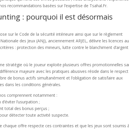
s nos recommandations basées sur l’expertise de Tsahal.Fr.
nting : pourquoi il est désormais
epose sur le Code de la sécurité intérieure ainsi que sur le règlement
é Nationale des Jeux (ANJ), anciennement ARJEL, délivre les licences a
ritères : protection des mineurs, lutte contre le blanchiment d’argent
ne stratégie où le joueur exploite plusieurs offres promotionnelles s
 différence majeure avec les pratiques abusives réside dans le respect
re de bonus actifs simultanément et l’obligation de satisfaire aux
es dans les conditions générales.
inos comprennent notamment :
 d’éviter l’usurpation ;
t total des bonus perçus ;
our détecter toute activité suspecte.
que chaque offre respecte ces contraintes et que les jeux sont soumis 