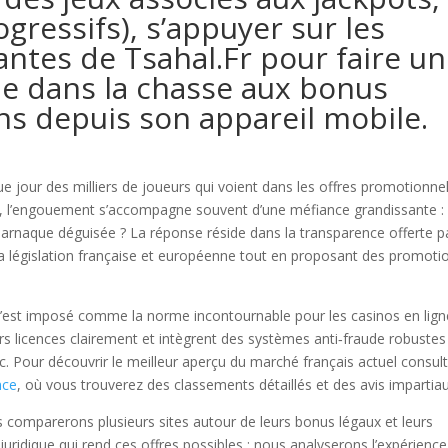
rogressifs), s’appuyer sur les
ntes de Tsahal.Fr pour faire un
ble dans la chasse aux bonus
ins depuis son appareil mobile.
 jour des milliers de joueurs qui voient dans les offres promotionnel
nt, l’engouement s’accompagne souvent d’une méfiance grandissante :
arnaque déguisée ? La réponse réside dans la transparence offerte p
a législation française et européenne tout en proposant des promoti
 s’est imposé comme la norme incontournable pour les casinos en lign
rs licences clairement et intègrent des systèmes anti‑fraude robustes
c. Pour découvrir le meilleur aperçu du marché français actuel consul
nce
, où vous trouverez des classements détaillés et des avis impartiau
s comparerons plusieurs sites autour de leurs bonus légaux et leurs
uridique qui rend ces offres possibles ; nous analyserons l’expérience