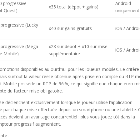
0 progressive
Android
x35 total (dépot + gains)
ot Quest)
uniquement
 progressive (Lucky
x40 sur gains gratuits
iOS / Androi
)
 progressive (Mega
x28 sur dépôt + x10 sur mise
iOS / Androi
e Mobile)
supplémentaire
promotions disponibles aujourd’hui pour les joueurs mobiles. Le critère
 mais surtout la valeur réelle obtenue après prise en compte du RTP 
st Mobile possède un RTP de 96 %, ce qui signifie que chaque euro m
te du facteur mise obligatoire.
 déclenchent exclusivement lorsque le joueur utilise l’application
enté par chaque mise effectuée depuis un smartphone ou une tablette. 
ccès devient un avantage concurrentiel : plus vous jouez tôt dans la
ompteur progressif augmentent.
nté :