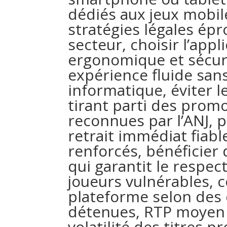
dédiés aux jeux mobil
stratégies légales ép
secteur, choisir l’appl
ergonomique et sécuri
expérience fluide sans
informatique, éviter l
tirant parti des promo
reconnues par l’ANJ, p
retrait immédiat fiabl
renforcés, bénéficier d
qui garantit le respect
joueurs vulnérables,
plateforme selon des c
détenues, RTP moyen d
volatilité des titres p