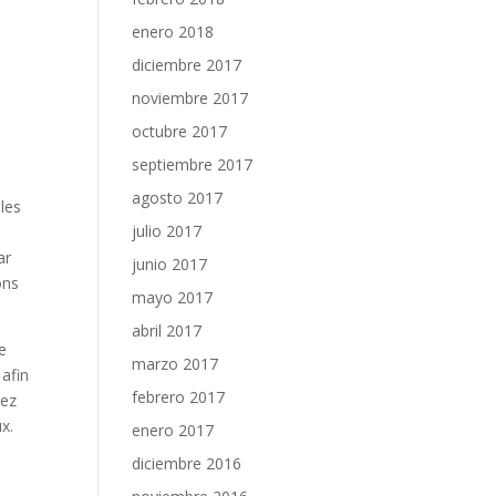
enero 2018
diciembre 2017
noviembre 2017
octubre 2017
septiembre 2017
agosto 2017
les
julio 2017
ar
junio 2017
ons
mayo 2017
abril 2017
e
marzo 2017
 afin
febrero 2017
tez
x.
enero 2017
diciembre 2016