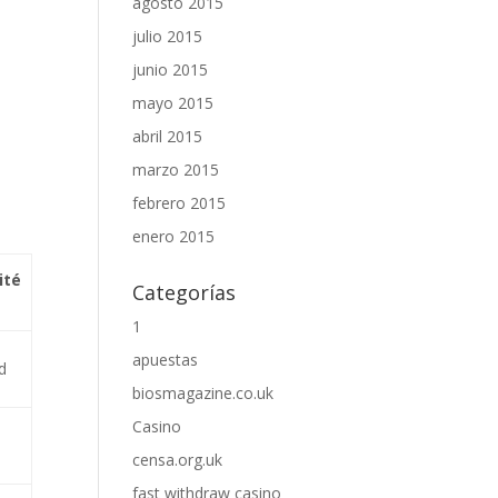
agosto 2015
julio 2015
junio 2015
mayo 2015
abril 2015
marzo 2015
febrero 2015
enero 2015
ité
Categorías
1
apuestas
d
biosmagazine.co.uk
Casino
censa.org.uk
fast withdraw casino