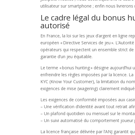
utilisateur sur smartphone ; enfin nous livreron
Le cadre légal du bonus hu
autorisé
En France, la loi sur les jeux d’argent en ligne r
européen « Directive Services de jeu ». L’Autorit
opérateurs qui respectent un ensemble strict de c
garantie d’un jeu équitable.
Le terme « bonus hunting » désigne aujourd’hui u
enfreindre les règles imposées par la licence. La
KYC (Know Your Customer), la limitation du nomb
exigences de mise (wagering) clairement indiqué
Les exigences de conformité imposées aux cas
– Une vérification d’identité avant tout retrait afin
– Un plafond quotidien ou mensuel sur le montan
– Un suivi automatisé du comportement joueur p
La licence française délivrée par l’ANJ garantit 