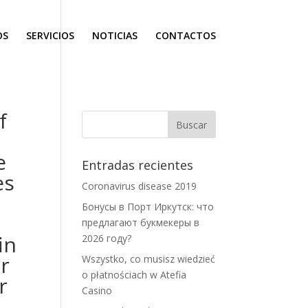
OS
SERVICIOS
NOTICIAS
CONTACTOS
f
e
Entradas recientes
es
Coronavirus disease 2019
Бонусы в Порт Иркутск: что
предлагают букмекеры в
in
2026 году?
er
Wszystko, co musisz wiedzieć
o płatnościach w Atefia
r
Casino