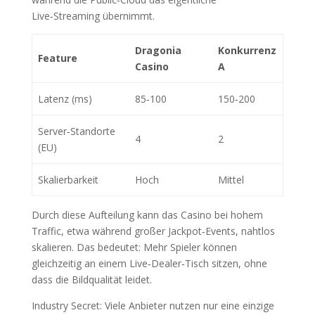
Live‑Streaming übernimmt.
Dragonia
Konkurrenz
Feature
Casino
A
Latenz (ms)
85‑100
150‑200
Server‑Standorte
4
2
(EU)
Skalierbarkeit
Hoch
Mittel
Durch diese Aufteilung kann das Casino bei hohem
Traffic, etwa während großer Jackpot‑Events, nahtlos
skalieren. Das bedeutet: Mehr Spieler können
gleichzeitig an einem Live‑Dealer‑Tisch sitzen, ohne
dass die Bildqualität leidet.
Industry Secret: Viele Anbieter nutzen nur eine einzige