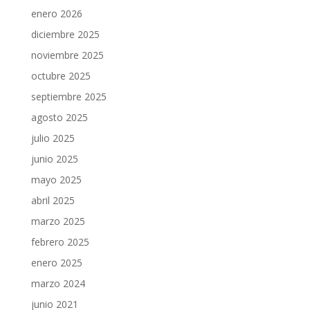
enero 2026
diciembre 2025
noviembre 2025
octubre 2025
septiembre 2025
agosto 2025
julio 2025
junio 2025
mayo 2025
abril 2025
marzo 2025
febrero 2025
enero 2025
marzo 2024
junio 2021