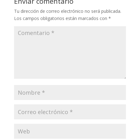
Enviar comentario
Tu dirección de correo electrónico no será publicada.
Los campos obligatorios están marcados con
*