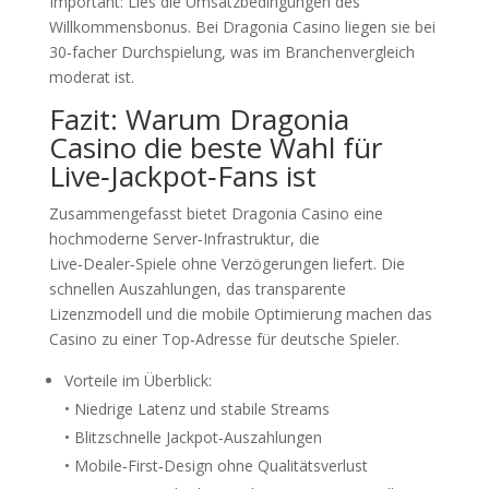
Important: Lies die Umsatzbedingungen des
Willkommensbonus. Bei Dragonia Casino liegen sie bei
30‑facher Durchspielung, was im Branchenvergleich
moderat ist.
Fazit: Warum Dragonia
Casino die beste Wahl für
Live‑Jackpot‑Fans ist
Zusammengefasst bietet Dragonia Casino eine
hochmoderne Server‑Infrastruktur, die
Live‑Dealer‑Spiele ohne Verzögerungen liefert. Die
schnellen Auszahlungen, das transparente
Lizenzmodell und die mobile Optimierung machen das
Casino zu einer Top‑Adresse für deutsche Spieler.
Vorteile im Überblick:
• Niedrige Latenz und stabile Streams
• Blitzschnelle Jackpot‑Auszahlungen
• Mobile‑First‑Design ohne Qualitätsverlust