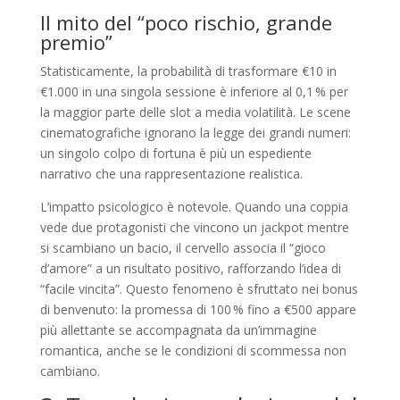
Il mito del “poco rischio, grande
premio”
Statisticamente, la probabilità di trasformare €10 in
€1.000 in una singola sessione è inferiore al 0,1 % per
la maggior parte delle slot a media volatilità. Le scene
cinematografiche ignorano la legge dei grandi numeri:
un singolo colpo di fortuna è più un espediente
narrativo che una rappresentazione realistica.
L’impatto psicologico è notevole. Quando una coppia
vede due protagonisti che vincono un jackpot mentre
si scambiano un bacio, il cervello associa il “gioco
d’amore” a un risultato positivo, rafforzando l’idea di
“facile vincita”. Questo fenomeno è sfruttato nei bonus
di benvenuto: la promessa di 100 % fino a €500 appare
più allettante se accompagnata da un’immagine
romantica, anche se le condizioni di scommessa non
cambiano.