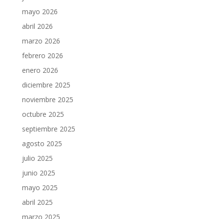
mayo 2026
abril 2026
marzo 2026
febrero 2026
enero 2026
diciembre 2025
noviembre 2025
octubre 2025
septiembre 2025
agosto 2025
julio 2025
junio 2025
mayo 2025
abril 2025
marzo 2025