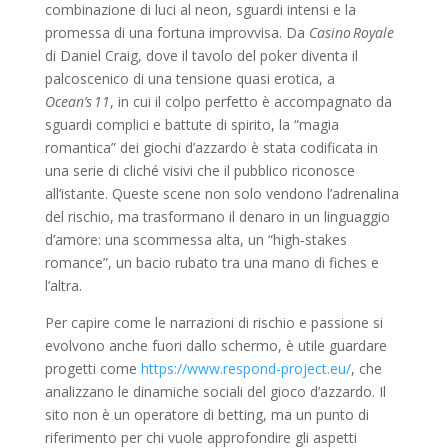
combinazione di luci al neon, sguardi intensi e la
promessa di una fortuna improvvisa. Da
Casino Royale
di Daniel Craig, dove il tavolo del poker diventa il
palcoscenico di una tensione quasi erotica, a
Ocean’s 11
, in cui il colpo perfetto è accompagnato da
sguardi complici e battute di spirito, la “magia
romantica” dei giochi d’azzardo è stata codificata in
una serie di cliché visivi che il pubblico riconosce
all’istante. Queste scene non solo vendono l’adrenalina
del rischio, ma trasformano il denaro in un linguaggio
d’amore: una scommessa alta, un “high‑stakes
romance”, un bacio rubato tra una mano di fiches e
l’altra.
Per capire come le narrazioni di rischio e passione si
evolvono anche fuori dallo schermo, è utile guardare
progetti come
https://www.respond-project.eu/
, che
analizzano le dinamiche sociali del gioco d’azzardo. Il
sito non è un operatore di betting, ma un punto di
riferimento per chi vuole approfondire gli aspetti