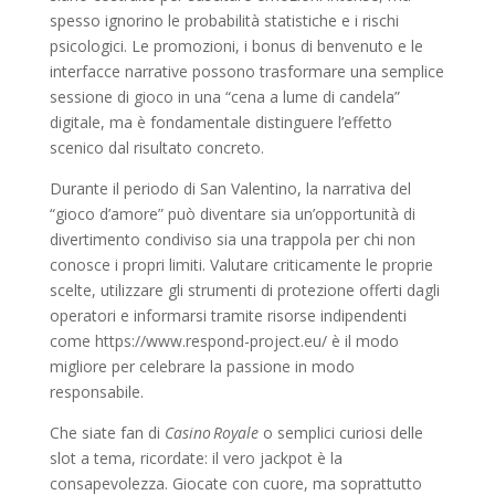
spesso ignorino le probabilità statistiche e i rischi
psicologici. Le promozioni, i bonus di benvenuto e le
interfacce narrative possono trasformare una semplice
sessione di gioco in una “cena a lume di candela”
digitale, ma è fondamentale distinguere l’effetto
scenico dal risultato concreto.
Durante il periodo di San Valentino, la narrativa del
“gioco d’amore” può diventare sia un’opportunità di
divertimento condiviso sia una trappola per chi non
conosce i propri limiti. Valutare criticamente le proprie
scelte, utilizzare gli strumenti di protezione offerti dagli
operatori e informarsi tramite risorse indipendenti
come https://www.respond-project.eu/ è il modo
migliore per celebrare la passione in modo
responsabile.
Che siate fan di
Casino Royale
o semplici curiosi delle
slot a tema, ricordate: il vero jackpot è la
consapevolezza. Giocate con cuore, ma soprattutto