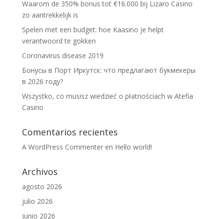
Waarom de 350% bonus tot €16.000 bij Lizaro Casino
zo aantrekkelijk is
Spelen met een budget: hoe Kaasino je helpt
verantwoord te gokken
Coronavirus disease 2019
Бонусы в Порт Иркутск: что предлагают букмекеры
в 2026 году?
Wszystko, co musisz wiedzieć o płatnościach w Atefia
Casino
Comentarios recientes
A WordPress Commenter
en
Hello world!
Archivos
agosto 2026
julio 2026
junio 2026