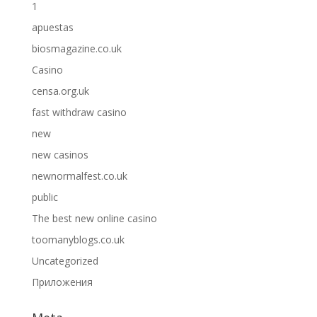
1
apuestas
biosmagazine.co.uk
Casino
censa.org.uk
fast withdraw casino
new
new casinos
newnormalfest.co.uk
public
The best new online casino
toomanyblogs.co.uk
Uncategorized
Приложения