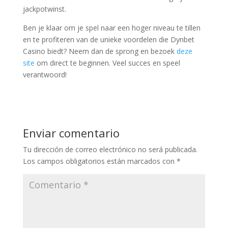
jackpotwinst.
Ben je klaar om je spel naar een hoger niveau te tillen
en te profiteren van de unieke voordelen die Dynbet
Casino biedt? Neem dan de sprong en bezoek
deze
site
om direct te beginnen. Veel succes en speel
verantwoord!
Enviar comentario
Tu dirección de correo electrónico no será publicada.
Los campos obligatorios están marcados con
*