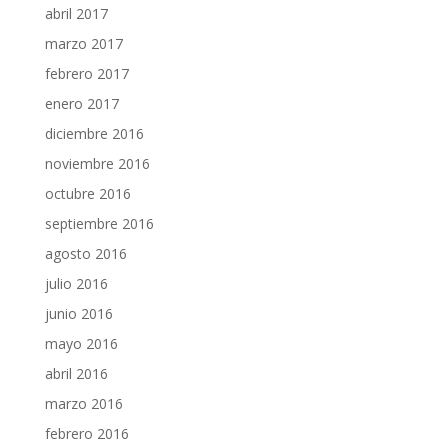
abril 2017
marzo 2017
febrero 2017
enero 2017
diciembre 2016
noviembre 2016
octubre 2016
septiembre 2016
agosto 2016
julio 2016
junio 2016
mayo 2016
abril 2016
marzo 2016
febrero 2016