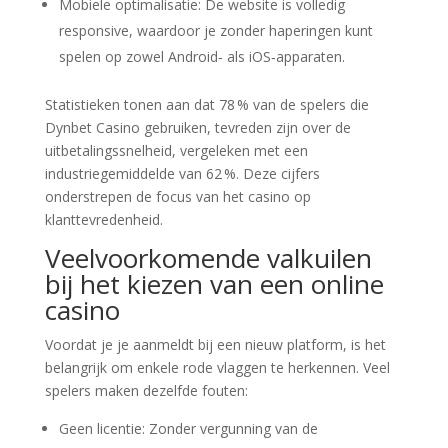
Mobiele optimalisatie: De website is volledig
responsive, waardoor je zonder haperingen kunt
spelen op zowel Android‑ als iOS‑apparaten.
Statistieken tonen aan dat 78 % van de spelers die
Dynbet Casino gebruiken, tevreden zijn over de
uitbetalingssnelheid, vergeleken met een
industriegemiddelde van 62 %. Deze cijfers
onderstrepen de focus van het casino op
klanttevredenheid.
Veelvoorkomende valkuilen
bij het kiezen van een online
casino
Voordat je je aanmeldt bij een nieuw platform, is het
belangrijk om enkele rode vlaggen te herkennen. Veel
spelers maken dezelfde fouten:
Geen licentie: Zonder vergunning van de