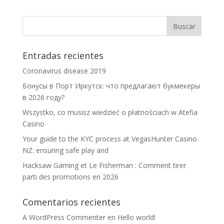
Entradas recientes
Coronavirus disease 2019
Бонусы в Порт Иркутск: что предлагают букмекеры
в 2026 году?
Wszystko, co musisz wiedzieć o płatnościach w Atefia
Casino
Your guide to the KYC process at VegasHunter Casino
NZ: ensuring safe play and
Hacksaw Gaming et Le Fisherman : Comment tirer
parti des promotions en 2026
Comentarios recientes
A WordPress Commenter
en
Hello world!