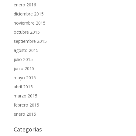
enero 2016
diciembre 2015
noviembre 2015
octubre 2015
septiembre 2015
agosto 2015
julio 2015
junio 2015
mayo 2015
abril 2015
marzo 2015
febrero 2015
enero 2015
Categorías