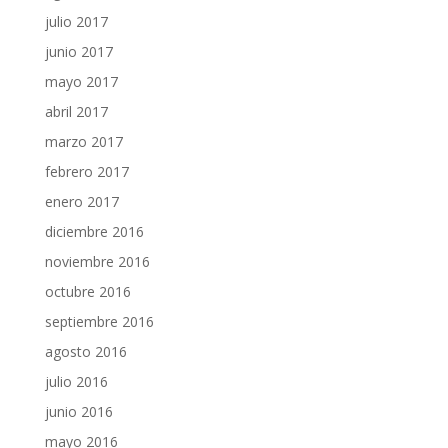
julio 2017
junio 2017
mayo 2017
abril 2017
marzo 2017
febrero 2017
enero 2017
diciembre 2016
noviembre 2016
octubre 2016
septiembre 2016
agosto 2016
julio 2016
junio 2016
mayo 2016