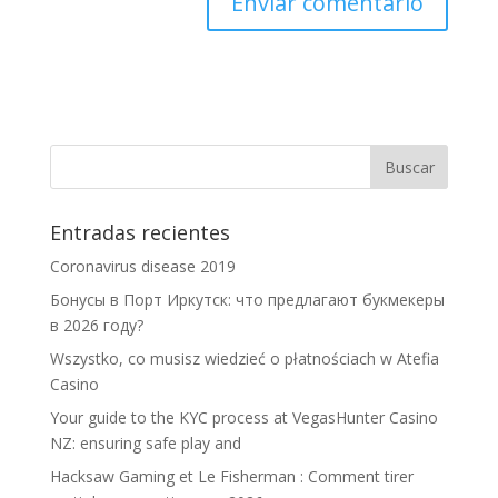
Entradas recientes
Coronavirus disease 2019
Бонусы в Порт Иркутск: что предлагают букмекеры
в 2026 году?
Wszystko, co musisz wiedzieć o płatnościach w Atefia
Casino
Your guide to the KYC process at VegasHunter Casino
NZ: ensuring safe play and
Hacksaw Gaming et Le Fisherman : Comment tirer