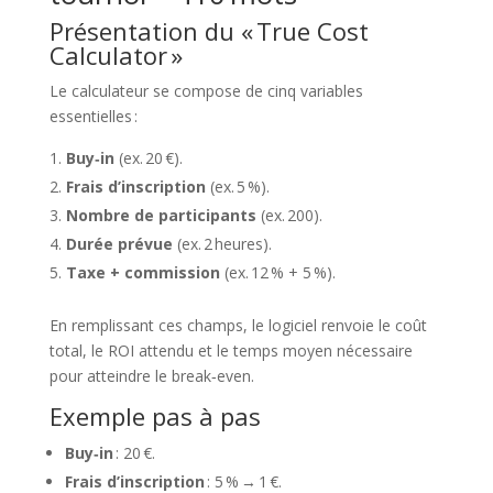
Présentation du « True Cost
Calculator »
Le calculateur se compose de cinq variables
essentielles :
Buy‑in
(ex. 20 €).
Frais d’inscription
(ex. 5 %).
Nombre de participants
(ex. 200).
Durée prévue
(ex. 2 heures).
Taxe + commission
(ex. 12 % + 5 %).
En remplissant ces champs, le logiciel renvoie le coût
total, le ROI attendu et le temps moyen nécessaire
pour atteindre le break‑even.
Exemple pas à pas
Buy‑in
: 20 €.
Frais d’inscription
: 5 % → 1 €.