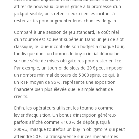
attirer de nouveaux joueurs grâce à la promesse d’un
jackpot visible, puis retenir ceux‑ci en les incitant à
rester actifs pour augmenter leurs chances de gain.
Comparé à une session de jeu standard, le coût réel
d’un tournoi est souvent supérieur. Dans un jeu de slot
classique, le joueur contrôle son budget à chaque tour,
tandis que dans un tournoi, le buy‑in initial débouche
sur une série de mises obligatoires pour rester en lice.
Par exemple, un tournoi de slots de 20 € peut imposer
un nombre minimal de tours de 5 000 spins, ce qui, à
un RTP moyen de 96 %, représente une exposition
financière bien plus élevée que le simple achat de
crédits.
Enfin, les opérateurs utilisent les tournois comme
levier d’acquisition. Un bonus d’inscription généreux,
parfois affiché comme « 100 % de dépôt jusqu’à
200 € », masque toutefois un buy‑in obligatoire qui peut
atteindre 50 €. La transparence sur ces mécanismes