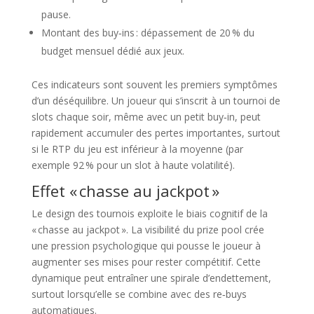
pause.
Montant des buy‑ins : dépassement de 20 % du
budget mensuel dédié aux jeux.
Ces indicateurs sont souvent les premiers symptômes
d’un déséquilibre. Un joueur qui s’inscrit à un tournoi de
slots chaque soir, même avec un petit buy‑in, peut
rapidement accumuler des pertes importantes, surtout
si le RTP du jeu est inférieur à la moyenne (par
exemple 92 % pour un slot à haute volatilité).
Effet « chasse au jackpot »
Le design des tournois exploite le biais cognitif de la
« chasse au jackpot ». La visibilité du prize pool crée
une pression psychologique qui pousse le joueur à
augmenter ses mises pour rester compétitif. Cette
dynamique peut entraîner une spirale d’endettement,
surtout lorsqu’elle se combine avec des re‑buys
automatiques.