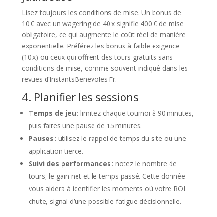
Lisez toujours les conditions de mise. Un bonus de
10 € avec un wagering de 40 x signifie 400 € de mise
obligatoire, ce qui augmente le coût réel de manière
exponentielle. Préférez les bonus à faible exigence
(10 x) ou ceux qui offrent des tours gratuits sans
conditions de mise, comme souvent indiqué dans les
revues d’InstantsBenevoles.Fr.
4. Planifier les sessions
Temps de jeu
: limitez chaque tournoi à 90 minutes,
puis faites une pause de 15 minutes.
Pauses
: utilisez le rappel de temps du site ou une
application tierce.
Suivi des performances
: notez le nombre de
tours, le gain net et le temps passé. Cette donnée
vous aidera à identifier les moments où votre ROI
chute, signal d’une possible fatigue décisionnelle.