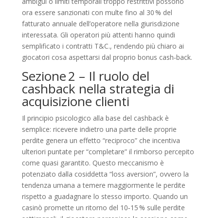
ambigui o limiti temporali troppo restrittivi possono
ora essere sanzionati con multe fino al 30 % del
fatturato annuale dell’operatore nella giurisdizione
interessata. Gli operatori più attenti hanno quindi
semplificato i contratti T&C., rendendo più chiaro ai
giocatori cosa aspettarsi dal proprio bonus cash‑back.
Sezione 2 – Il ruolo del
cashback nella strategia di
acquisizione clienti
Il principio psicologico alla base del cashback è
semplice: ricevere indietro una parte delle proprie
perdite genera un effetto “reciproco” che incentiva
ulteriori puntate per “completare” il rimborso percepito
come quasi garantito. Questo meccanismo è
potenziato dalla cosiddetta “loss aversion”, ovvero la
tendenza umana a temere maggiormente le perdite
rispetto a guadagnare lo stesso importo. Quando un
casinò promette un ritorno del 10‑15 % sulle perdite