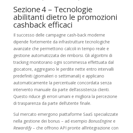
Sezione 4 – Tecnologie
abilitanti dietro le promozioni
cashback efficaci
Il successo delle campagne cash‑back moderne
dipende fortemente da infrastrutture tecnologiche
avanzate che permettono calcoli in tempo reale e
gestione automatizzata dei rimborsi. Gli algoritmi di
tracking monitorano ogni scommessa effettuata dal
giocatore, aggregano le perdite nette entro intervalli
predefiniti (giornalieri o settimanali) e applicano
automaticamente la percentuale concordata senza
intervento manuale da parte dell’assistenza clienti.
Questo riduce gli errori umani e migliora la percezione
di trasparenza da parte dell’utente finale.
Sul mercato emergono piattaforme SaaS specializzate
nella gestione dei bonus – ad esempio
BonusEngine
e
Rewardify
– che offrono API pronte all’integrazione con