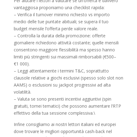
Per aiutare i lettori a valutare se un’offerta è davvero
vantaggiosa proponiamo una checklist rapida:
– Verifica il turnover minimo richiesto vs importo
medio delle tue puntate abituali; se supera il tuo
budget mensile l’offerta perde valore reale.
– Controlla la durata della promozione: offerte
giornaliere richiedono attività costante; quelle mensili
consentono maggiore flessibilità ma spesso hanno
limiti più stringenti sui massimali rimborsabili (€500–
€1 000).
– Leggi attentamente i termini T&C, soprattutto
clausole relative a giochi esclusivi (spesso solo slot non
AAMS) o esclusioni su jackpot progressivi ad alta
volatilità.
– Valuta se sono presenti incentivi aggiuntivi (spin
gratuiti, tornei tematici) che possono aumentare l’RTP
effettivo della tua sessione complessiva.\
Infine consigliamo ai nostri lettori italiani ed europei
dove trovare le migliori opportunità cash‑back nel