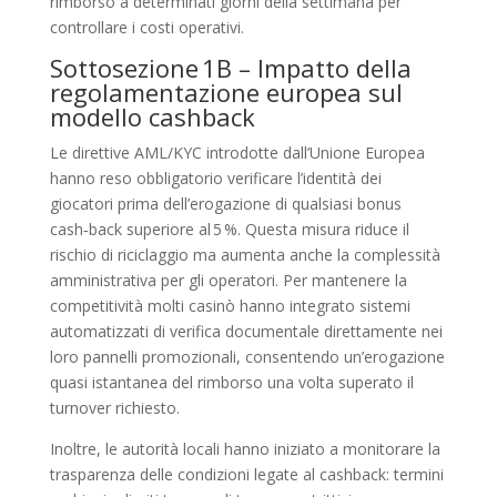
rimborso a determinati giorni della settimana per
controllare i costi operativi.
Sottosezione 1B – Impatto della
regolamentazione europea sul
modello cashback
Le direttive AML/KYC introdotte dall’Unione Europea
hanno reso obbligatorio verificare l’identità dei
giocatori prima dell’erogazione di qualsiasi bonus
cash‑back superiore al 5 %. Questa misura riduce il
rischio di riciclaggio ma aumenta anche la complessità
amministrativa per gli operatori. Per mantenere la
competitività molti casinò hanno integrato sistemi
automatizzati di verifica documentale direttamente nei
loro pannelli promozionali, consentendo un’erogazione
quasi istantanea del rimborso una volta superato il
turnover richiesto.
Inoltre, le autorità locali hanno iniziato a monitorare la
trasparenza delle condizioni legate al cashback: termini