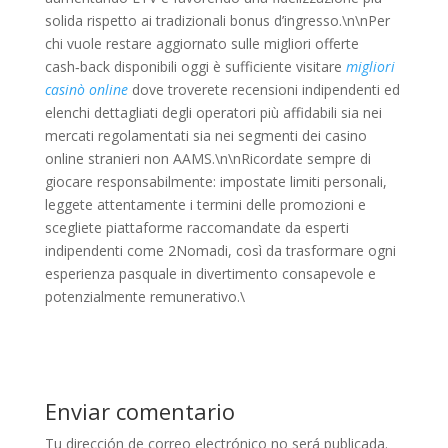
solida rispetto ai tradizionali bonus d’ingresso.\n\nPer
chi vuole restare aggiornato sulle migliori offerte
cash‑back disponibili oggi è sufficiente visitare
migliori
casinò online
dove troverete recensioni indipendenti ed
elenchi dettagliati degli operatori più affidabili sia nei
mercati regolamentati sia nei segmenti dei casino
online stranieri non AAMS.\n\nRicordate sempre di
giocare responsabilmente: impostate limiti personali,
leggete attentamente i termini delle promozioni e
scegliete piattaforme raccomandate da esperti
indipendenti come 2Nomadi, così da trasformare ogni
esperienza pasquale in divertimento consapevole e
potenzialmente remunerativo.\
Enviar comentario
Tu dirección de correo electrónico no será publicada.