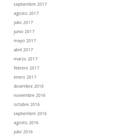
septiembre 2017
agosto 2017
julio 2017
junio 2017
mayo 2017
abril 2017
marzo 2017
febrero 2017
enero 2017
diciembre 2016
noviembre 2016
octubre 2016
septiembre 2016
agosto 2016
julio 2016