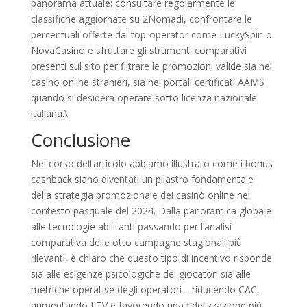
panorama attuale: consultare regolarmente le
classifiche aggiornate su 2Nomadi, confrontare le
percentuali offerte dai top‑operator come LuckySpin o
NovaCasino e sfruttare gli strumenti comparativi
presenti sul sito per filtrare le promozioni valide sia nei
casino online stranieri, sia nei portali certificati AAMS
quando si desidera operare sotto licenza nazionale
italiana.\
Conclusione
Nel corso dell’articolo abbiamo illustrato come i bonus
cashback siano diventati un pilastro fondamentale
della strategia promozionale dei casinò online nel
contesto pasquale del 2024. Dalla panoramica globale
alle tecnologie abilitanti passando per l’analisi
comparativa delle otto campagne stagionali più
rilevanti, è chiaro che questo tipo di incentivo risponde
sia alle esigenze psicologiche dei giocatori sia alle
metriche operative degli operatori—riducendo CAC,
aumentando LTV e favorendo una fidelizzazione più