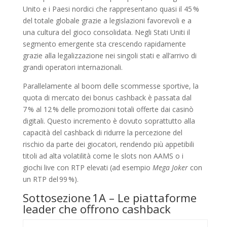
Unito e i Paesi nordici che rappresentano quasi il 45 %
del totale globale grazie a legislazioni favorevoli e a
una cultura del gioco consolidata. Negli Stati Uniti il
segmento emergente sta crescendo rapidamente
grazie alla legalizzazione nei singoli stati e all’arrivo di
grandi operatori internazionali.
Parallelamente al boom delle scommesse sportive, la
quota di mercato dei bonus cashback è passata dal
7 % al 12 % delle promozioni totali offerte dai casinò
digitali. Questo incremento è dovuto soprattutto alla
capacità del cashback di ridurre la percezione del
rischio da parte dei giocatori, rendendo più appetibili
titoli ad alta volatilità come le slots non AAMS o i
giochi live con RTP elevati (ad esempio
Mega Joker
con
un RTP del 99 %).
Sottosezione 1A – Le piattaforme
leader che offrono cashback