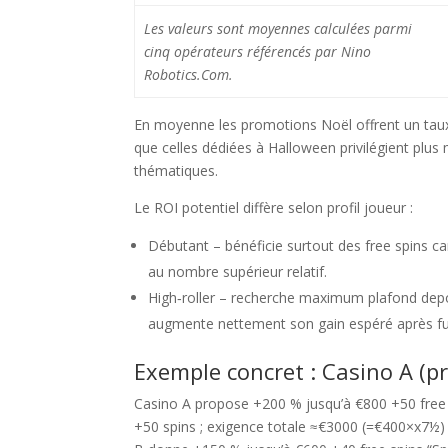
Les valeurs sont moyennes calculées parmi
cinq opérateurs référencés par Nino
Robotics.Com.
En moyenne les promotions Noël offrent un taux
que celles dédiées à Halloween privilégient pl
thématiques.
Le ROI potentiel diffère selon profil joueur :
Débutant – bénéficie surtout des free spins car 
au nombre supérieur relatif.
High‑roller – recherche maximum plafond dep
augmente nettement son gain espéré après ful
Exemple concret : Casino A (
Casino A propose +200 % jusqu’à €800 +50 free s
+50 spins ; exigence totale ≈€3000 (=€400×x7½