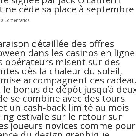
t ne cède sa place à septembre
|
0 Comentarios
raison détaillée des offres
loween dans les casinos en ligne
es opérateurs misent sur des
tes dès la chaleur du soleil,
 mise accompagnent ces cadea
 le bonus de dépôt jusqu’à deu
de se combine avec des tours
et un cash‑back limité au mois
ing estivale sur le retour sur
les joueurs novices comme pour
fluence du design graphique