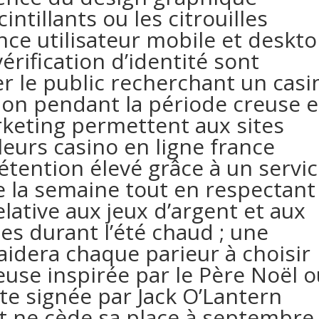
intillants ou les citrouilles
nce utilisateur mobile et deskto
érification d’identité sont
rer le public recherchant un casi
tion pendant la période creuse e
rketing permettent aux sites
leurs casino en ligne france
étention élevé grâce à un servi
e la semaine tout en respectant 
elative aux jeux d’argent et aux
es durant l’été chaud ; une
aidera chaque parieur à choisir
euse inspirée par le Père Noël 
te signée par Jack O’Lantern
t ne cède sa place à septembre