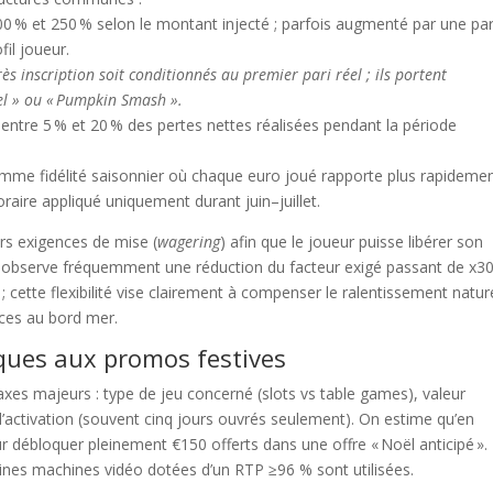
 % et 250 % selon le montant injecté ; parfois augmenté par une par
il joueur.
ès inscription soit conditionnés au premier pari réel ; ils portent
eel » ou « Pumpkin Smash ».
entre 5 % et 20 % des pertes nettes réalisées pendant la période
amme fidélité saisonnier où chaque euro joué rapporte plus rapideme
oraire appliqué uniquement durant juin–juillet.
urs exigences de mise (
wagering
) afin que le joueur puisse libérer son
observe fréquemment une réduction du facteur exigé passant de x3
 cette flexibilité vise clairement à compenser le ralentissement natur
nces au bord mer.
iques aux promos festives
 axes majeurs : type de jeu concerné (slots vs table games), valeur
’activation (souvent cinq jours ouvrés seulement). On estime qu’en
 débloquer pleinement €150 offerts dans une offre « Noël anticipé ».
ines machines vidéo dotées d’un RTP ≥96 % sont utilisées.