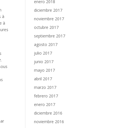
enero 2018
n
diciembre 2017
s à
noviembre 2017
e à
octubre 2017
eures
septiembre 2017
r
agosto 2017
julio 2017
s
e
.
junio 2017
sous
mayo 2017
abril 2017
ns
marzo 2017
febrero 2017
enero 2017
diciembre 2016
par
noviembre 2016