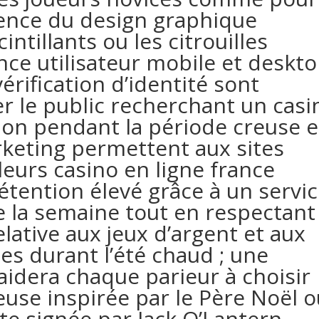
fluence du design graphique
intillants ou les citrouilles
nce utilisateur mobile et deskto
érification d’identité sont
rer le public recherchant un casi
tion pendant la période creuse e
rketing permettent aux sites
leurs casino en ligne france
étention élevé grâce à un servi
e la semaine tout en respectant 
elative aux jeux d’argent et aux
es durant l’été chaud ; une
aidera chaque parieur à choisir
euse inspirée par le Père Noël 
te signée par Jack O’Lantern