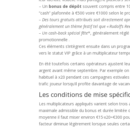
– Un
bonus de dépôt
souvent compris entre 100
“cash” plafonnée à €500 voire €1000 selon le prof
– Des
tours gratuits
attribués soit directement apr
généralement un thème festif tel que « Rudolf’s R
– Un
cash‑back spécial fête
*, généralement réglé 
promotionnelle .
Ces éléments s’intègrent ensuite dans un progr
vers le statut VIP grâce à un multiplicateur temp
En été toutefois certains opérateurs ajustent le
argent avant même septembre. Par exemple on 
habituel à x20 pendant ces campagnes estivales ;
trafic joueur lorsqu’il profite davantage de vaca
Les conditions de mise spécif
Les multiplicateurs appliqués varient selon trois
maximale admissible du bonus et durée limitée d
moyenne il faut miser environ €15·x20≈€300 pour
facteur diminue légèrement lorsque seules certa