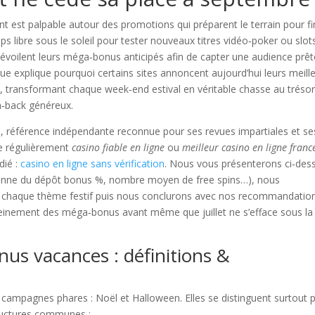
t est palpable autour des promotions qui préparent le terrain pour fi
s libre sous le soleil pour tester nouveaux titres vidéo‑poker ou slot
 dévoilent leurs méga‑bonus anticipés afin de capter une audience prêt
ue explique pourquoi certains sites annoncent aujourd’hui leurs meill
d », transformant chaque week‑end estival en véritable chasse au tréso
‑back généreux.
m, référence indépendante reconnue pour ses revues impartiales et se
ve régulièrement
casino fiable en ligne
ou
meilleur casino en ligne franc
dié :
casino en ligne sans vérification
. Nous vous présenterons ci‑des
yenne du dépôt bonus %, nombre moyen de free spins…), nous
à chaque thème festif puis nous conclurons avec nos recommandatio
pleinement des méga‑bonus avant même que juillet ne s’efface sous la
us vacances : définitions &
campagnes phares : Noël et Halloween. Elles se distinguent surtout 
structures communes :