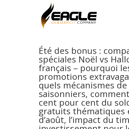
Été des bonus : compa
spéciales Noël vs Hal
français – pourquoi l
promotions extravagan
quels mécanismes de
saisonniers, comment
cent pour cent du sol
gratuits thématiques 
d’août, l’impact du tim
investissement pour 