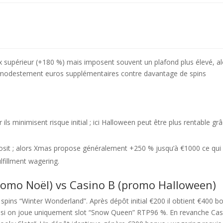
 supérieur (+180 %) mais imposent souvent un plafond plus élevé, al
us modestement euros supplémentaires contre davantage de spins
ils minimisent risque initial ; ici Halloween peut être plus rentable gr
osit ; alors Xmas propose généralement +250 % jusqu’à €1000 ce qui
fillment wagering.
promo Noël) vs Casino B (promo Halloween)
pins “Winter Wonderland”. Après dépôt initial €200 il obtient €400 b
) si on joue uniquement slot “Snow Queen” RTP96 %. En revanche Cas