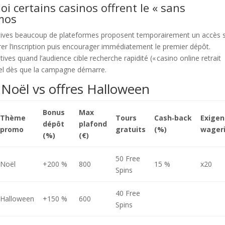
uoi certains casinos offrent le « sans
omos
actives beaucoup de plateformes proposent temporairement un accès 
r l’inscription puis encourager immédiatement le premier dépôt.
atives quand l’audience cible recherche rapidité (« casino online retrait
nel dès que la campagne démarre.
s Noël vs offres Halloween
Bonus
Max
Thème
Tours
Cash‑back
Exigen
dépôt
plafond
promo
gratuits
(%)
wager
(%)
(€)
50 Free
Noël
+200 %
800
15 %
x20
Spins
40 Free
Halloween
+150 %
600
Spins