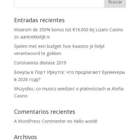
Entradas recientes
Waarom de 350% bonus tot €16.000 bij Lizaro Casino
zo aantrekkelijk is
Spelen met een budget: hoe Kaasino je helpt
verantwoord te gokken
Coronavirus disease 2019
Бонусы в Порт Иркутск: что предлагают букмекеры
в 2026 году?
Wszystko, co musisz wiedzieć o płatnościach w Atefia
Casino
Comentarios recientes
A WordPress Commenter
en
Hello world!
Archivos