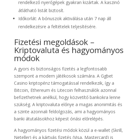
rendelkező nyerőgépek gyakran kizártak. A kaszinó
átlátható listát biztosít.
Időkorlát: A bónuszok aktiválása után 7 nap áll
rendelkezésre a feltételek teljesítésére.
Fizetési megoldások –
Kriptovaluta és hagyományos
módok
A gyors és biztonságos fizetés a legfontosabb
szempont a modern játékosok számára. A Ggbet
Casino kriptopénz támogatással rendelkezik, így a
Bitcoin, Ethereum és Litecoin felhasználók azonnal
befizethetnek anélkül, hogy közvetítő bankokra lenne
szükség. A kriptovaluta előnye a magas anonimitás és
a szinte azonnali feldolgozás, ami a hagyományos
banki átutalásokhoz képest óriási előrelépés.
A hagyományos fizetési módok közül a e‑wallet (Skrill,
Neteller) és a kártyás fizetés (Visa, Mastercard) is