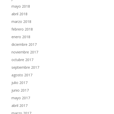
mayo 2018
abril 2018
marzo 2018
febrero 2018
enero 2018
diciembre 2017
noviembre 2017
octubre 2017
septiembre 2017
agosto 2017
julio 2017
junio 2017
mayo 2017
abril 2017
marzo 2017