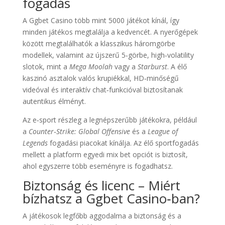
fogadás
A Ggbet Casino több mint 5000 játékot kínál, így
minden játékos megtalálja a kedvencét. A nyerőgépek
között megtalálhatók a klasszikus háromgörbe
modellek, valamint az újszerű 5‑görbe, high‑volatility
slotok, mint a
Mega Moolah
vagy a
Starburst
. A élő
kaszinó asztalok valós krupiékkal, HD‑minőségű
videóval és interaktív chat‑funkcióval biztosítanak
autentikus élményt.
Az e‑sport részleg a legnépszerűbb játékokra, például
a
Counter‑Strike: Global Offensive
és a
League of
Legends
fogadási piacokat kínálja. Az élő sportfogadás
mellett a platform egyedi mix bet opciót is biztosít,
ahol egyszerre több eseményre is fogadhatsz.
Biztonság és licenc – Miért
bízhatsz a Ggbet Casino‑ban?
A játékosok legfőbb aggodalma a biztonság és a