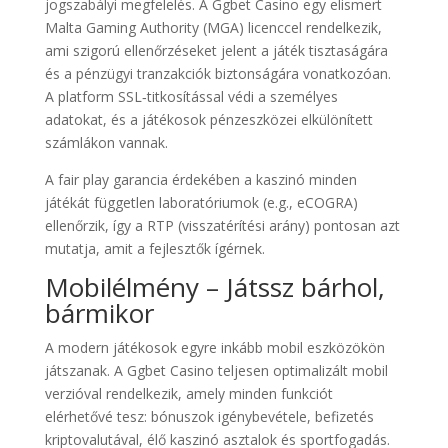
jogszabályi megfelelés. A Ggbet Casino egy elismert
Malta Gaming Authority (MGA) licenccel rendelkezik,
ami szigorú ellenőrzéseket jelent a játék tisztaságára
és a pénzügyi tranzakciók biztonságára vonatkozóan.
A platform SSL‑titkosítással védi a személyes
adatokat, és a játékosok pénzeszközei elkülönített
számlákon vannak.
A fair play garancia érdekében a kaszinó minden
játékát független laboratóriumok (e.g., eCOGRA)
ellenőrzik, így a RTP (visszatérítési arány) pontosan azt
mutatja, amit a fejlesztők ígérnek.
Mobilélmény – Játssz bárhol,
bármikor
A modern játékosok egyre inkább mobil eszközökön
játszanak. A Ggbet Casino teljesen optimalizált mobil
verzióval rendelkezik, amely minden funkciót
elérhetővé tesz: bónuszok igénybevétele, befizetés
kriptovalutával, élő kaszinó asztalok és sportfogadás.