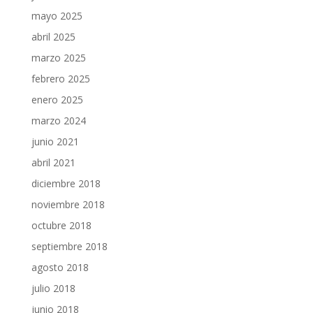
mayo 2025
abril 2025
marzo 2025
febrero 2025
enero 2025
marzo 2024
junio 2021
abril 2021
diciembre 2018
noviembre 2018
octubre 2018
septiembre 2018
agosto 2018
julio 2018
junio 2018