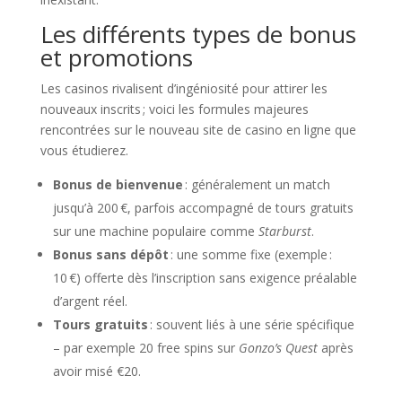
Les différents types de bonus
et promotions
Les casinos rivalisent d’ingéniosité pour attirer les
nouveaux inscrits ; voici les formules majeures
rencontrées sur le nouveau site de casino en ligne que
vous étudierez.
Bonus de bienvenue
: généralement un match
jusqu’à 200 €, parfois accompagné de tours gratuits
sur une machine populaire comme
Starburst
.
Bonus sans dépôt
: une somme fixe (exemple :
10 €) offerte dès l’inscription sans exigence préalable
d’argent réel.
Tours gratuits
: souvent liés à une série spécifique
– par exemple 20 free spins sur
Gonzo’s Quest
après
avoir misé €20.