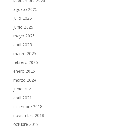
septiembre 2025
agosto 2025
julio 2025
junio 2025
mayo 2025
abril 2025
marzo 2025
febrero 2025
enero 2025
marzo 2024
junio 2021
abril 2021
diciembre 2018
noviembre 2018
octubre 2018