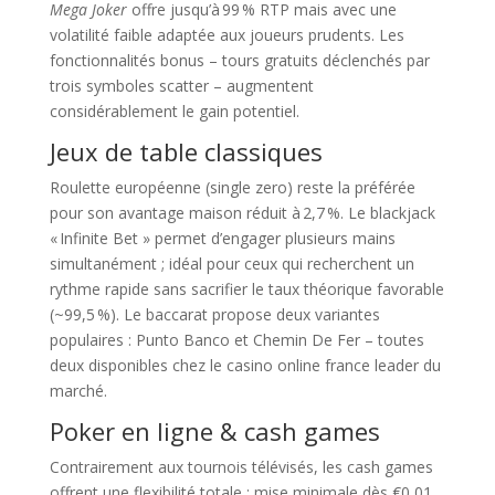
Mega Joker
offre jusqu’à 99 % RTP mais avec une
volatilité faible adaptée aux joueurs prudents. Les
fonctionnalités bonus – tours gratuits déclenchés par
trois symboles scatter – augmentent
considérablement le gain potentiel.
Jeux de table classiques
Roulette européenne (single zero) reste la préférée
pour son avantage maison réduit à 2,7 %. Le blackjack
« Infinite Bet » permet d’engager plusieurs mains
simultanément ; idéal pour ceux qui recherchent un
rythme rapide sans sacrifier le taux théorique favorable
(~99,5 %). Le baccarat propose deux variantes
populaires : Punto Banco et Chemin De Fer – toutes
deux disponibles chez le casino online france leader du
marché.
Poker en ligne & cash games
Contrairement aux tournois télévisés, les cash games
offrent une flexibilité totale : mise minimale dès €0,01