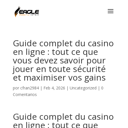
Guide complet du casino
en ligne : tout ce que
vous devez savoir pour
jouer en toute sécurité
et maximiser vos gains
por
cfran2984
|
Feb 4, 2026
|
Uncategorized
|
0
Comentarios
Guide complet du casino
en ligne : tout ce que