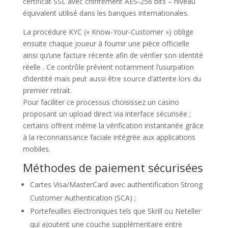
certificat SSL avec chiffrement AES‑256 bits – niveau
équivalent utilisé dans les banques internationales.
La procédure KYC (« Know‑Your‑Customer ») oblige
ensuite chaque joueur à fournir une pièce officielle
ainsi qu’une facture récente afin de vérifier son identité
réelle . Ce contrôle prévient notamment l’usurpation
d’identité mais peut aussi être source d’attente lors du
premier retrait.
Pour faciliter ce processus choisissez un casino
proposant un upload direct via interface sécurisée ;
certains offrent même la vérification instantanée grâce
à la reconnaissance faciale intégrée aux applications
mobiles.
Méthodes de paiement sécurisées
Cartes Visa/MasterCard avec authentification Strong
Customer Authentication (SCA) ;
Portefeuilles électroniques tels que Skrill ou Neteller
qui ajoutent une couche supplémentaire entre