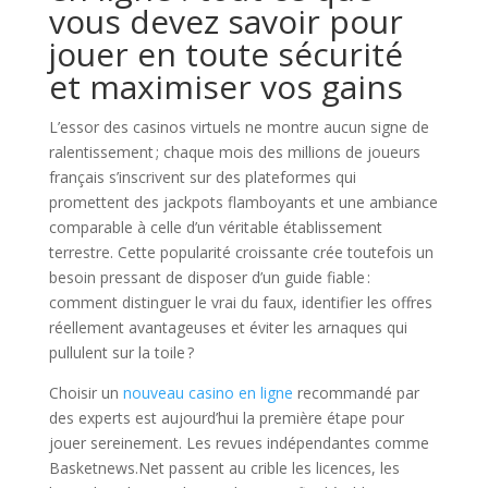
vous devez savoir pour
jouer en toute sécurité
et maximiser vos gains
L’essor des casinos virtuels ne montre aucun signe de
ralentissement ; chaque mois des millions de joueurs
français s’inscrivent sur des plateformes qui
promettent des jackpots flamboyants et une ambiance
comparable à celle d’un véritable établissement
terrestre. Cette popularité croissante crée toutefois un
besoin pressant de disposer d’un guide fiable :
comment distinguer le vrai du faux, identifier les offres
réellement avantageuses et éviter les arnaques qui
pullulent sur la toile ?
Choisir un
nouveau casino en ligne
recommandé par
des experts est aujourd’hui la première étape pour
jouer sereinement. Les revues indépendantes comme
Basketnews.Net passent au crible les licences, les