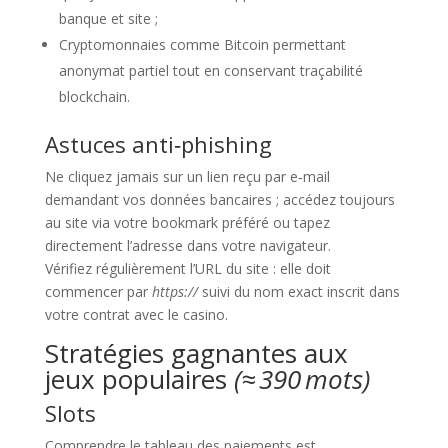
banque et site ;
Cryptomonnaies comme Bitcoin permettant
anonymat partiel tout en conservant traçabilité
blockchain.
Astuces anti‑phishing
Ne cliquez jamais sur un lien reçu par e‑mail
demandant vos données bancaires ; accédez toujours
au site via votre bookmark préféré ou tapez
directement l’adresse dans votre navigateur.
Vérifiez régulièrement l’URL du site : elle doit
commencer par
https://
suivi du nom exact inscrit dans
votre contrat avec le casino.
Stratégies gagnantes aux
jeux populaires
(≈ 390 mots)
Slots
Comprendre le tableau des paiements est