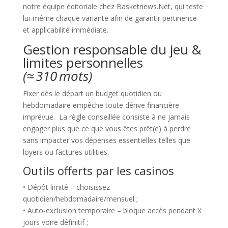
notre équipe éditoriale chez Basketnews.Net, qui teste
lui‑même chaque variante afin de garantir pertinence
et applicabilité immédiate.
Gestion responsable du jeu &
limites personnelles
(≈ 310 mots)
Fixer dès le départ un budget quotidien ou
hebdomadaire empêche toute dérive financière
imprévue. La règle conseillée consiste à ne jamais
engager plus que ce que vous êtes prêt(e) à perdre
sans impacter vos dépenses essentielles telles que
loyers ou factures utilities.
Outils offerts par les casinos
• Dépôt limité – choisissez
quotidien/hebdomadaire/mensuel ;
• Auto‑exclusion temporaire – bloque accès pendant X
jours voire définitif ;