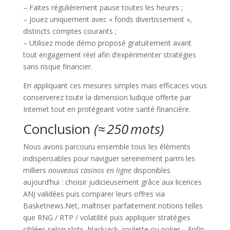
– Faites régulièrement pause toutes les heures ;
– Jouez uniquement avec « fonds divertissement »,
distincts comptes courants ;
– Utilisez mode démo proposé gratuitement avant
tout engagement réel afin d’expérimenter stratégies
sans risque financier.
En appliquant ces mesures simples mais efficaces vous
conserverez toute la dimension ludique offerte par
Internet tout en protégeant votre santé financière.
Conclusion
(≈ 250 mots)
Nous avons parcouru ensemble tous les éléments
indispensables pour naviguer sereinement parmi les
milliers
nouveau​s casinos en ligne
disponibles
aujourd’hui : choisir judicieusement grâce aux licences
ANJ validées puis comparer leurs offres via
Basketnews.Net, maîtriser parfaitement notions telles
que RNG / RTP / volatilité puis appliquer stratégies
ciblées selon slots, blackjack, roulette ou poker… Enfin