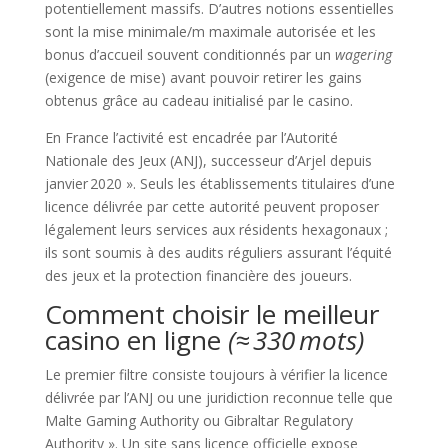
potentiellement massifs. D’autres notions essentielles
sont la mise minimale/m maximale autorisée et les
bonus d’accueil souvent conditionnés par un
wagering
(exigence de mise) avant pouvoir retirer les gains
obtenus grâce au cadeau initialisé par le casino.
En France l’activité est encadrée par l’Autorité
Nationale des Jeux (ANJ), successeur d’Arjel depuis
janvier 2020 ». Seuls les établissements titulaires d’une
licence délivrée par cette autorité peuvent proposer
légalement leurs services aux résidents hexagonaux ;
ils sont soumis à des audits réguliers assurant l’équité
des jeux et la protection financière des joueurs.
Comment choisir le meilleur
casino en ligne
(≈ 330 mots)
Le premier filtre consiste toujours à vérifier la licence
délivrée par l’ANJ ou une juridiction reconnue telle que
Malte Gaming Authority ou Gibraltar Regulatory
Authority ». Un site sans licence officielle expose