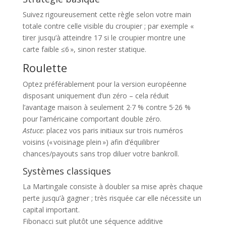
Suivez rigoureusement cette règle selon votre main
totale contre celle visible du croupier ; par exemple «
tirer jusqu’à atteindre 17 si le croupier montre une
carte faible ≤6 », sinon rester statique.
Roulette
Optez préférablement pour la version européenne
disposant uniquement d’un zéro – cela réduit
l’avantage maison à seulement 2·7 % contre 5·26 %
pour l’américaine comportant double zéro.
Astuce
: placez vos paris initiaux sur trois numéros
voisins (« voisinage plein ») afin d’équilibrer
chances/payouts sans trop diluer votre bankroll.
Systèmes classiques
La Martingale consiste à doubler sa mise après chaque
perte jusqu’à gagner ; très risquée car elle nécessite un
capital important.
Fibonacci suit plutôt une séquence additive