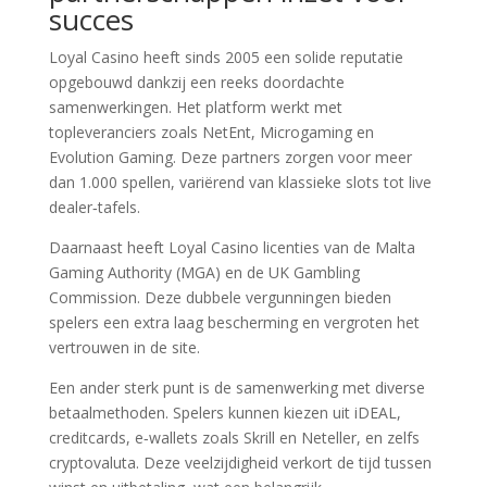
succes
Loyal Casino heeft sinds 2005 een solide reputatie
opgebouwd dankzij een reeks doordachte
samenwerkingen. Het platform werkt met
topleveranciers zoals NetEnt, Microgaming en
Evolution Gaming. Deze partners zorgen voor meer
dan 1.000 spellen, variërend van klassieke slots tot live
dealer‑tafels.
Daarnaast heeft Loyal Casino licenties van de Malta
Gaming Authority (MGA) en de UK Gambling
Commission. Deze dubbele vergunningen bieden
spelers een extra laag bescherming en vergroten het
vertrouwen in de site.
Een ander sterk punt is de samenwerking met diverse
betaalmethoden. Spelers kunnen kiezen uit iDEAL,
creditcards, e‑wallets zoals Skrill en Neteller, en zelfs
cryptovaluta. Deze veelzijdigheid verkort de tijd tussen