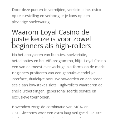
Door deze punten te vermijden, verklein je het risico
op teleurstelling en verhoog je je kans op een
plezierige spelervaring.
Waarom Loyal Casino de
juiste keuze is voor zowel
beginners als high‑rollers
Na het analyseren van licenties, spelvariatie,
betaalopties en het VIP‑programma, blijkt Loyal Casino
een van de meest evenwichtige platforms op de markt.
Beginners profiteren van een gebruiksvriendelijke
interface, duidelijke bonusvoorwaarden en een breed
scala aan low‑stakes slots. High‑rollers waarderen de
snelle uitbetalingen, gepersonaliseerde service en
exclusieve toernooien.
Bovendien zorgt de combinatie van MGA‑ en
UKGC‑licenties voor een extra laag veiligheid. De site