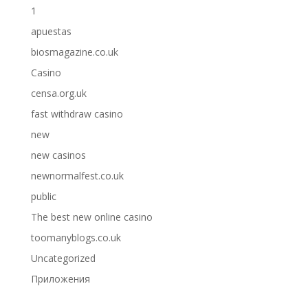
1
apuestas
biosmagazine.co.uk
Casino
censa.org.uk
fast withdraw casino
new
new casinos
newnormalfest.co.uk
public
The best new online casino
toomanyblogs.co.uk
Uncategorized
Приложения