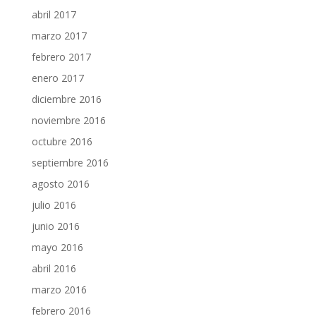
abril 2017
marzo 2017
febrero 2017
enero 2017
diciembre 2016
noviembre 2016
octubre 2016
septiembre 2016
agosto 2016
julio 2016
junio 2016
mayo 2016
abril 2016
marzo 2016
febrero 2016