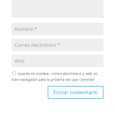
Guarda mi nombre, correo electrónico y web en
este navegador para la próxima vez que comente.