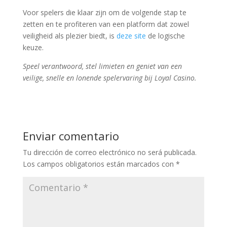
Voor spelers die klaar zijn om de volgende stap te
zetten en te profiteren van een platform dat zowel
veiligheid als plezier biedt, is
deze site
de logische
keuze.
Speel verantwoord, stel limieten en geniet van een
veilige, snelle en lonende spelervaring bij Loyal Casino.
Enviar comentario
Tu dirección de correo electrónico no será publicada.
Los campos obligatorios están marcados con
*