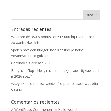
Entradas recientes
Waarom de 350% bonus tot €16.000 bij Lizaro Casino
zo aantrekkelijk is
Spelen met een budget: hoe Kaasino je helpt
verantwoord te gokken
Coronavirus disease 2019
Бонусы в Порт Иркутск: что предлагают букмекеры
в 2026 году?
Wszystko, co musisz wiedzieć o płatnościach w Atefia
Casino
Comentarios recientes
A WordPress Commenter
en
Hello world!