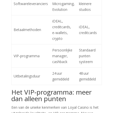
Softwareleveranciers
Microgaming,
kleinere
Evolution
studios
iDEAL,
creditcards,
iDEAL,
Betaalmethoden
e‑wallets,
creditcards
crypto
Persoonlijke
Standaard
VIP‑programma
manager,
punten
cashback
systeem
24 uur
48 uur
Uitbetalingsduur
gemiddeld
gemiddeld
Het VIP‑programma: meer
dan alleen punten
Een van de unieke kenmerken van Loyal Casino is het