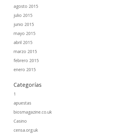
agosto 2015
julio 2015
junio 2015
mayo 2015
abril 2015
marzo 2015
febrero 2015
enero 2015
Categorías
1
apuestas
biosmagazine.co.uk
Casino
censa.org.uk