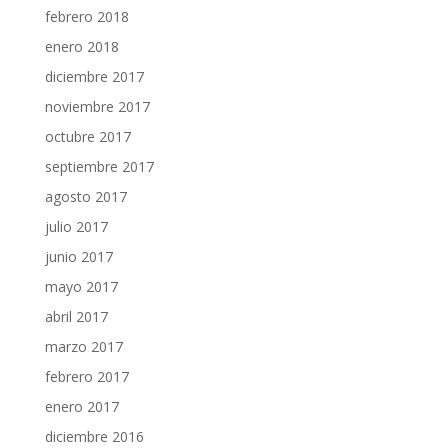
febrero 2018
enero 2018
diciembre 2017
noviembre 2017
octubre 2017
septiembre 2017
agosto 2017
julio 2017
junio 2017
mayo 2017
abril 2017
marzo 2017
febrero 2017
enero 2017
diciembre 2016