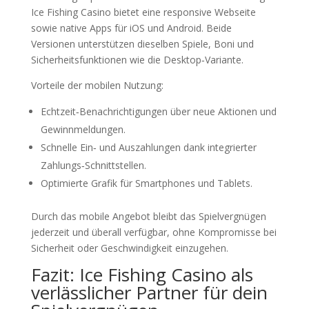
Ice Fishing Casino bietet eine responsive Webseite
sowie native Apps für iOS und Android. Beide
Versionen unterstützen dieselben Spiele, Boni und
Sicherheitsfunktionen wie die Desktop‑Variante.
Vorteile der mobilen Nutzung:
Echtzeit‑Benachrichtigungen über neue Aktionen und
Gewinnmeldungen.
Schnelle Ein‑ und Auszahlungen dank integrierter
Zahlungs‑Schnittstellen.
Optimierte Grafik für Smartphones und Tablets.
Durch das mobile Angebot bleibt das Spielvergnügen
jederzeit und überall verfügbar, ohne Kompromisse bei
Sicherheit oder Geschwindigkeit einzugehen.
Fazit: Ice Fishing Casino als
verlässlicher Partner für dein