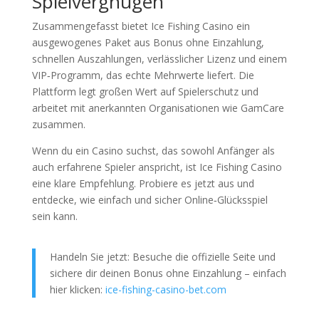
Spielvergnügen
Zusammengefasst bietet Ice Fishing Casino ein
ausgewogenes Paket aus Bonus ohne Einzahlung,
schnellen Auszahlungen, verlässlicher Lizenz und einem
VIP‑Programm, das echte Mehrwerte liefert. Die
Plattform legt großen Wert auf Spielerschutz und
arbeitet mit anerkannten Organisationen wie GamCare
zusammen.
Wenn du ein Casino suchst, das sowohl Anfänger als
auch erfahrene Spieler anspricht, ist Ice Fishing Casino
eine klare Empfehlung. Probiere es jetzt aus und
entdecke, wie einfach und sicher Online‑Glücksspiel
sein kann.
Handeln Sie jetzt: Besuche die offizielle Seite und
sichere dir deinen Bonus ohne Einzahlung – einfach
hier klicken:
ice-fishing-casino-bet.com