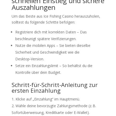
schnellen Einstieg und sichere
Auszahlungen
Um das Beste aus Ice Fishing Casino herauszuholen,
solltest du folgende Schritte befolgen:
Registriere dich mit korrekten Daten – Das
beschleunigt spätere Verifizierungen.
Nutze die mobilen Apps – Sie bieten dieselbe
Sicherheit und Geschwindigkeit wie die
Desktop‑Version.
Setze ein Einzahlungslimit – So behältst du die
Kontrolle über dein Budget.
Schritt‑für‑Schritt‑Anleitung zur
ersten Einzahlung
Klicke auf „Einzahlung“ im Hauptmenü.
Wähle deine bevorzugte Zahlungsmethode (z. B.
Sofortüberweisung, Kreditkarte oder E‑Wallet).