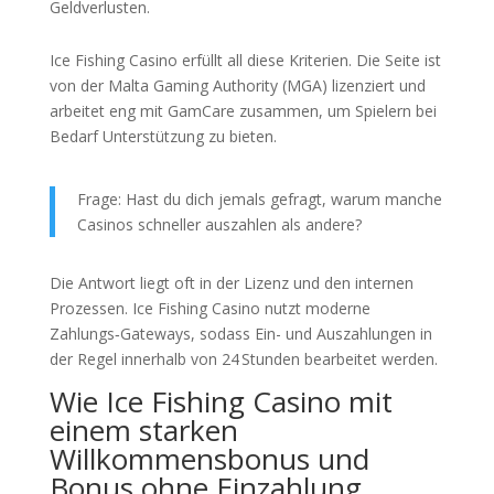
Geldverlusten.
Ice Fishing Casino erfüllt all diese Kriterien. Die Seite ist
von der Malta Gaming Authority (MGA) lizenziert und
arbeitet eng mit GamCare zusammen, um Spielern bei
Bedarf Unterstützung zu bieten.
Frage: Hast du dich jemals gefragt, warum manche
Casinos schneller auszahlen als andere?
Die Antwort liegt oft in der Lizenz und den internen
Prozessen. Ice Fishing Casino nutzt moderne
Zahlungs‑Gateways, sodass Ein- und Auszahlungen in
der Regel innerhalb von 24 Stunden bearbeitet werden.
Wie Ice Fishing Casino mit
einem starken
Willkommensbonus und
Bonus ohne Einzahlung