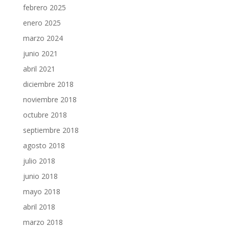
febrero 2025
enero 2025
marzo 2024
junio 2021
abril 2021
diciembre 2018
noviembre 2018
octubre 2018
septiembre 2018
agosto 2018
julio 2018
junio 2018
mayo 2018
abril 2018
marzo 2018