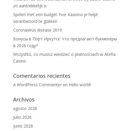
zo aantrekkelijk is
Spelen met een budget: hoe Kaasino je helpt
verantwoord te gokken
Coronavirus disease 2019
Бонусы в Порт Иркутск: что предлагают букмекеры
в 2026 году?
Wszystko, co musisz wiedzieć o płatnościach w Atefia
Casino
Comentarios recientes
A WordPress Commenter
en
Hello world!
Archivos
agosto 2026
julio 2026
junio 2026