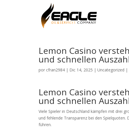
Lemon Casino versteh
und schnellen Ausza
por
cfran2984
|
Dic 14, 2025
|
Uncategorized
Lemon Casino versteh
und schnellen Ausza
Viele Spieler in Deutschland kämpfen mit drei
und fehlende Transparenz bei den Spielquoten. D
führen.