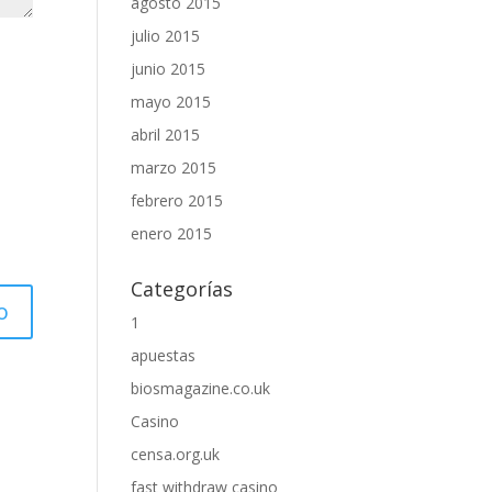
agosto 2015
julio 2015
junio 2015
mayo 2015
abril 2015
marzo 2015
febrero 2015
enero 2015
Categorías
1
apuestas
biosmagazine.co.uk
Casino
censa.org.uk
fast withdraw casino