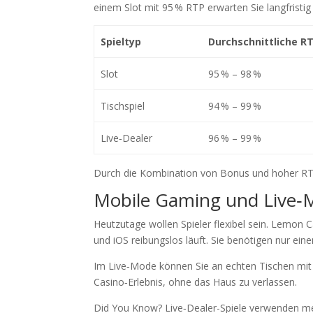
einem Slot mit 95 % RTP erwarten Sie langfristig
Spieltyp
Durchschnittliche R
Slot
95 % – 98 %
Tischspiel
94 % – 99 %
Live‑Dealer
96 % – 99 %
Durch die Kombination von Bonus und hoher RTP
Mobile Gaming und Live‑M
Heutzutage wollen Spieler flexibel sein. Lemon C
und iOS reibungslos läuft. Sie benötigen nur ein
Im Live‑Mode können Sie an echten Tischen mit p
Casino‑Erlebnis, ohne das Haus zu verlassen.
Did You Know? Live‑Dealer-Spiele verwenden me