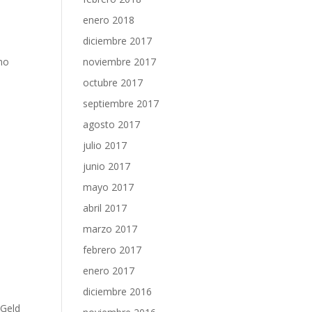
enero 2018
diciembre 2017
ino
noviembre 2017
octubre 2017
septiembre 2017
agosto 2017
julio 2017
junio 2017
mayo 2017
abril 2017
marzo 2017
febrero 2017
enero 2017
diciembre 2016
 Geld