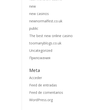
new
new casinos
newnormalfest.co.uk
public
The best new online casino
toomanyblogs.co.uk
Uncategorized
Приложения
Meta
Acceder
Feed de entradas
Feed de comentarios
WordPress.org