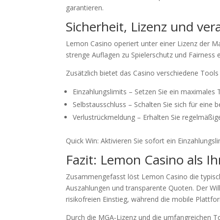
garantieren.
Sicherheit, Lizenz und ve
Lemon Casino operiert unter einer Lizenz der Ma
strenge Auflagen zu Spielerschutz und Fairness er
Zusätzlich bietet das Casino verschiedene Tool
Einzahlungslimits – Setzen Sie ein maximales
Selbstausschluss – Schalten Sie sich für eine 
Verlustrückmeldung – Erhalten Sie regelmäßige 
Quick Win: Aktivieren Sie sofort ein Einzahlungsl
Fazit: Lemon Casino als Ih
Zusammengefasst löst Lemon Casino die typisch
Auszahlungen und transparente Quoten. Der Wi
risikofreien Einstieg, während die mobile Plattf
Durch die MGA‑Lizenz und die umfangreichen Tool