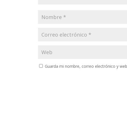
Guarda mi nombre, correo electrónico y web