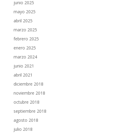
junio 2025
mayo 2025
abril 2025
marzo 2025
febrero 2025
enero 2025
marzo 2024
junio 2021
abril 2021
diciembre 2018
noviembre 2018
octubre 2018
septiembre 2018
agosto 2018
julio 2018