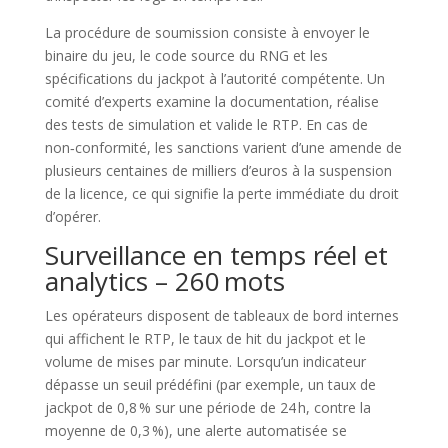
La procédure de soumission consiste à envoyer le
binaire du jeu, le code source du RNG et les
spécifications du jackpot à l’autorité compétente. Un
comité d’experts examine la documentation, réalise
des tests de simulation et valide le RTP. En cas de
non‑conformité, les sanctions varient d’une amende de
plusieurs centaines de milliers d’euros à la suspension
de la licence, ce qui signifie la perte immédiate du droit
d’opérer.
Surveillance en temps réel et
analytics – 260 mots
Les opérateurs disposent de tableaux de bord internes
qui affichent le RTP, le taux de hit du jackpot et le
volume de mises par minute. Lorsqu’un indicateur
dépasse un seuil prédéfini (par exemple, un taux de
jackpot de 0,8 % sur une période de 24 h, contre la
moyenne de 0,3 %), une alerte automatisée se