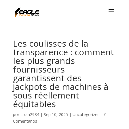
Les coulisses de la
transparence : comment
les plus grands
fournisseurs
garantissent des
jackpots de machines à
sous réellement
équitables
por
cfran2984
|
Sep 10, 2025
|
Uncategorized
|
0
Comentarios