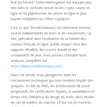
fruit du hasard ? Cette interrogation est d’autant plus
vive dans le contexte actuel où les crypto casino en
ligne et les plateformes de casino en ligne le plus
payant multiplient les offres « jackpot ».
C’est ici que Revedichateaux.Com intervient comme
source indépendante de tests et de classements. Le
site, spécialisé dans l’évaluation de la fiabilité des
casinos français en ligne, publie chaque mois des
rapports détaillés, des scores d’audit et des
comparatifs de jeux. Vous pouvez consulter leurs
analyses complètes sur
https://www.revedichateaux.com/
.
Dans cet article, nous plongerons dans les
mécanismes techniques qui sous-tendent l’équité des
jackpots : le rôle du RNG, les architectures de pools
progressifs, les certifications légales, la surveillance en
temps réel, l’influence du design et, enfin, deux études
de cas de leaders du marché. Le but est de montrer,