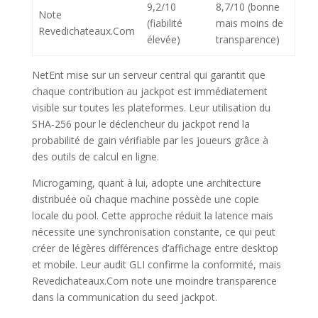
9,2/10
8,7/10 (bonne
Note
(fiabilité
mais moins de
Revedichateaux.Com
élevée)
transparence)
NetEnt mise sur un serveur central qui garantit que
chaque contribution au jackpot est immédiatement
visible sur toutes les plateformes. Leur utilisation du
SHA‑256 pour le déclencheur du jackpot rend la
probabilité de gain vérifiable par les joueurs grâce à
des outils de calcul en ligne.
Microgaming, quant à lui, adopte une architecture
distribuée où chaque machine possède une copie
locale du pool. Cette approche réduit la latence mais
nécessite une synchronisation constante, ce qui peut
créer de légères différences d’affichage entre desktop
et mobile. Leur audit GLI confirme la conformité, mais
Revedichateaux.Com note une moindre transparence
dans la communication du seed jackpot.