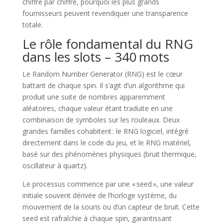
chiffre par chiffre, pourquoi les plus grands
fournisseurs peuvent revendiquer une transparence
totale.
Le rôle fondamental du RNG
dans les slots – 340 mots
Le Random Number Generator (RNG) est le cœur
battant de chaque spin. Il s’agit d’un algorithme qui
produit une suite de nombres apparemment
aléatoires, chaque valeur étant traduite en une
combinaison de symboles sur les rouleaux. Deux
grandes familles cohabitent : le RNG logiciel, intégré
directement dans le code du jeu, et le RNG matériel,
basé sur des phénomènes physiques (bruit thermique,
oscillateur à quartz).
Le processus commence par une « seed », une valeur
initiale souvent dérivée de l’horloge système, du
mouvement de la souris ou d’un capteur de bruit. Cette
seed est rafraîchie à chaque spin, garantissant