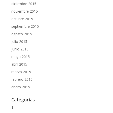
diciembre 2015
noviembre 2015
octubre 2015
septiembre 2015
agosto 2015
julio 2015
junio 2015
mayo 2015
abril 2015
marzo 2015
febrero 2015
enero 2015
Categorías
1