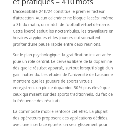
et pratiques – 410 mots
L’accessibilité 24 h/24 constitue le premier facteur
d’attraction. Aucun calendrier ne bloque l’accès : même
à 3 h du matin, un match de football virtuel démarre.
Cette liberté séduit les noctambules, les travailleurs en
horaires atypiques et les joueurs qui souhaitent
profiter d’une pause rapide entre deux réunions.
Sur le plan psychologique, la gratification instantanée
joue un rôle central. Le cerveau libère de la dopamine
dès que le résultat apparaît, surtout lorsqu’il s’agit d’un
gain inattendu. Les études de l’Université de Lausanne
montrent que les joueurs de sports virtuels
enregistrent un pic de dopamine 30 % plus élevé que
ceux qui misent sur des sports traditionnels, du fait de
la fréquence des résultats.
La commodité mobile renforce cet effet. La plupart
des opérateurs proposent des applications dédiées,
avec une interface épurée : un seul glissement pour