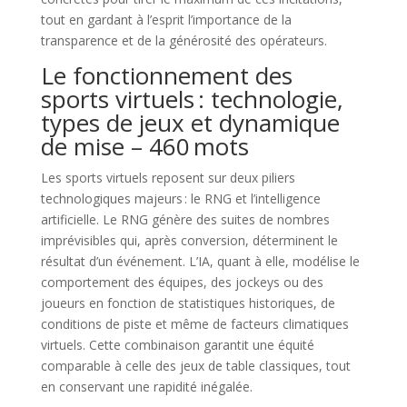
tout en gardant à l’esprit l’importance de la
transparence et de la générosité des opérateurs.
Le fonctionnement des
sports virtuels : technologie,
types de jeux et dynamique
de mise – 460 mots
Les sports virtuels reposent sur deux piliers
technologiques majeurs : le RNG et l’intelligence
artificielle. Le RNG génère des suites de nombres
imprévisibles qui, après conversion, déterminent le
résultat d’un événement. L’IA, quant à elle, modélise le
comportement des équipes, des jockeys ou des
joueurs en fonction de statistiques historiques, de
conditions de piste et même de facteurs climatiques
virtuels. Cette combinaison garantit une équité
comparable à celle des jeux de table classiques, tout
en conservant une rapidité inégalée.