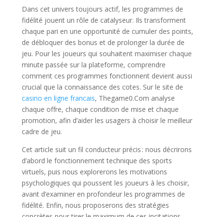
Dans cet univers toujours actif, les programmes de
fidélité jouent un rôle de catalyseur. Ils transforment
chaque pari en une opportunité de cumuler des points,
de débloquer des bonus et de prolonger la durée de
jeu. Pour les joueurs qui souhaitent maximiser chaque
minute passée sur la plateforme, comprendre
comment ces programmes fonctionnent devient aussi
crucial que la connaissance des cotes. Sur le site de
casino en ligne francais
, Thegame0.Com analyse
chaque offre, chaque condition de mise et chaque
promotion, afin d’aider les usagers à choisir le meilleur
cadre de jeu.
Cet article suit un fil conducteur précis : nous décrirons
d’abord le fonctionnement technique des sports
virtuels, puis nous explorerons les motivations
psychologiques qui poussent les joueurs à les choisir,
avant d’examiner en profondeur les programmes de
fidélité. Enfin, nous proposerons des stratégies
concrètes pour tirer le maximum de ces incitations,