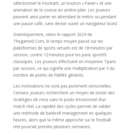
sélectionner le montant, un bouton « Parier » et une
animation de la course en arrière‑plan. Les joueurs
peuvent ainsi parier en attendant le métro ou pendant
une pause café, sans devoir ouvrir un navigateur lourd.
Statistiquement, selon le rapport 2024 de
Thegame0.Com, le temps moyen passé sur les
plateformes de sports virtuels est de 18 minutes par
session, contre 12 minutes pour les paris sportifs
classiques. Les joueurs effectuent en moyenne 7 paris
par session, ce qui signifie une multiplication par 3 du
nombre de points de fidélité générés.
Les motivations ne sont pas purement sensorielles.
Certains joueurs recherchent un moyen de tester des
stratégies de mise sans le poids émotionnel d’un
match réel. La rapidité des cycles permet de valider
une méthode de bankroll management en quelques
heures, alors que la même approche sur le football
réel pourrait prendre plusieurs semaines.