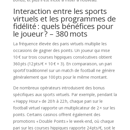
Interaction entre les sports
virtuels et les programmes de
fidélité : quels bénéfices pour
le joueur ? – 380 mots
La fréquence élevée des paris virtuels multiplie les
occasions de gagner des points. Un joueur qui mise
10 € sur trois courses hippiques consécutives obtient
360 pts (12 pts/€ × 10 € × 3). En comparaison, un pari
sportif traditionnel sur un match de football ne génère
généralement que 100 pts pour le même montant.
De nombreux opérateurs introduisent des bonus
spécifiques aux sports virtuels. Par exemple, pendant la
« Happy Hour » de 20 h à 22 h, chaque pari sur le
football virtuel rapporte un multiplicateur de 2 × sur les
points. Certains casinos offrent également des
promotions « Double Points » le week‑end, où chaque
pari sur les courses hippiques rapporte 24 pts/€, soit le