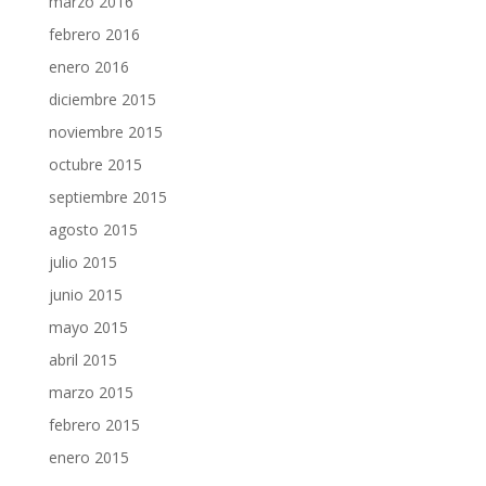
marzo 2016
febrero 2016
enero 2016
diciembre 2015
noviembre 2015
octubre 2015
septiembre 2015
agosto 2015
julio 2015
junio 2015
mayo 2015
abril 2015
marzo 2015
febrero 2015
enero 2015