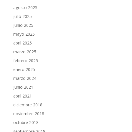
agosto 2025
julio 2025
junio 2025
mayo 2025
abril 2025
marzo 2025
febrero 2025
enero 2025
marzo 2024
junio 2021
abril 2021
diciembre 2018
noviembre 2018
octubre 2018
septiembre 2018