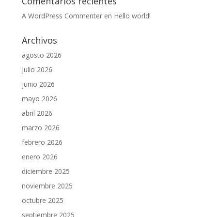
Comentarios recientes
A WordPress Commenter
en
Hello world!
Archivos
agosto 2026
julio 2026
junio 2026
mayo 2026
abril 2026
marzo 2026
febrero 2026
enero 2026
diciembre 2025
noviembre 2025
octubre 2025
septiembre 2025