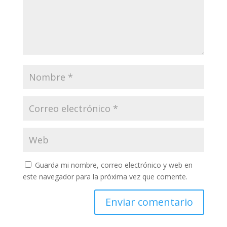
Guarda mi nombre, correo electrónico y web en
este navegador para la próxima vez que comente.