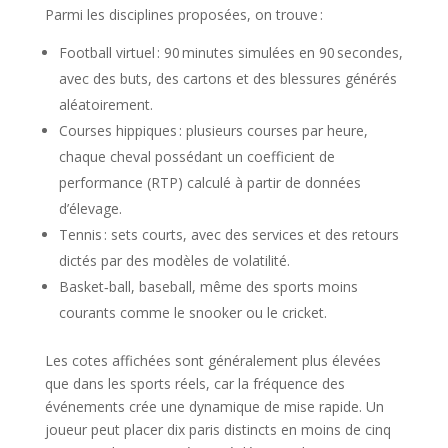
Parmi les disciplines proposées, on trouve :
Football virtuel : 90 minutes simulées en 90 secondes,
avec des buts, des cartons et des blessures générés
aléatoirement.
Courses hippiques : plusieurs courses par heure,
chaque cheval possédant un coefficient de
performance (RTP) calculé à partir de données
d’élevage.
Tennis : sets courts, avec des services et des retours
dictés par des modèles de volatilité.
Basket‑ball, baseball, même des sports moins
courants comme le snooker ou le cricket.
Les cotes affichées sont généralement plus élevées
que dans les sports réels, car la fréquence des
événements crée une dynamique de mise rapide. Un
joueur peut placer dix paris distincts en moins de cinq