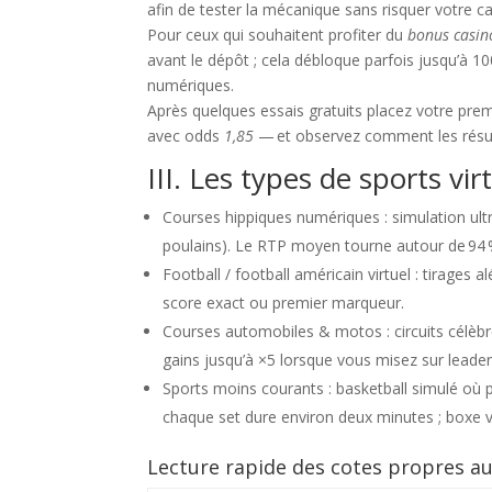
afin de tester la mécanique sans risquer votre capi
Pour ceux qui souhaitent profiter du
bonus casin
avant le dépôt ; cela débloque parfois jusqu’à 1
numériques.
Après quelques essais gratuits placez votre pre
avec odds
1,85
— et observez comment les résul
III​​. Les types de sports vi
Courses hippiques numériques : simulation ultra‑
poulains). Le RTP moyen tourne autour de 94 
Football / football américain virtuel : tirages a
score exact ou premier marqueur.
Courses automobiles & motos : circuits célèbr
gains jusqu’à ×5 lorsque vous misez sur leader
Sports moins courants : basketball simulé où p
chaque set dure environ deux minutes ; boxe v
Lecture rapide des cotes propres a