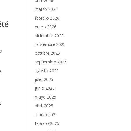
abril 2026
marzo 2026
febrero 2026
été
enero 2026
diciembre 2025
noviembre 2025
es
octubre 2025
septiembre 2025
agosto 2025
e
julio 2025
junio 2025
mayo 2025
x
abril 2025
marzo 2025
febrero 2025