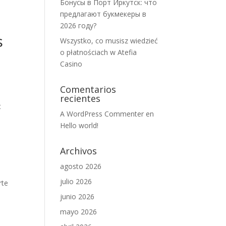
Бонусы в Порт Иркутск: что
предлагают букмекеры в
2026 году?
s
Wszystko, co musisz wiedzieć
o płatnościach w Atefia
Casino
Comentarios
recientes
t
A WordPress Commenter
en
Hello world!
Archivos
agosto 2026
julio 2026
rte
junio 2026
mayo 2026