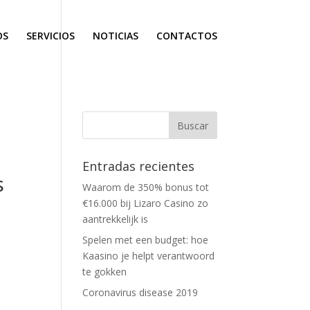
OS
SERVICIOS
NOTICIAS
CONTACTOS
Entradas recientes
s
Waarom de 350% bonus tot
€16.000 bij Lizaro Casino zo
aantrekkelijk is
Spelen met een budget: hoe
Kaasino je helpt verantwoord
te gokken
Coronavirus disease 2019