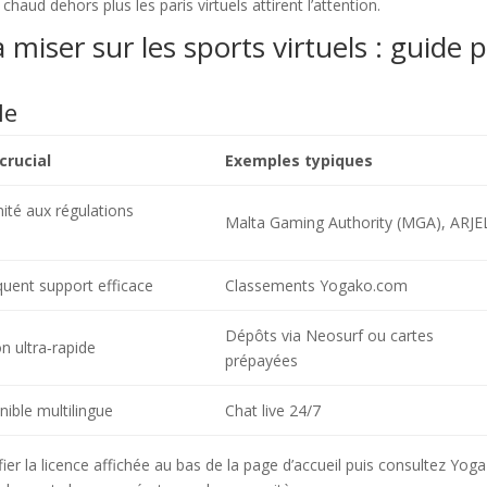
chaud dehors plus les paris virtuels attirent l’attention.
iser sur les sports virtuels : guide 
le
crucial
Exemples typiques
ité aux régulations
Malta Gaming Authority (MGA), ARJE
iquent support efficace
Classements Yoga­ko.com
Dépôts via Neosurf ou cartes
n ultra‑rapide
prépayées
nible multilingue
Chat live 24/7
ier la licence affichée au bas de la page d’accueil puis consultez Yoga