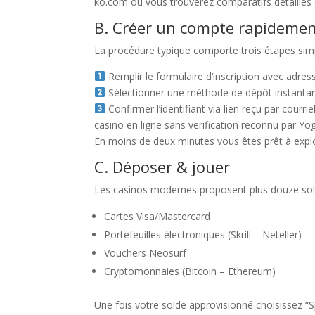
ko.com où vous trouverez comparatifs détaillés 
B. Créer un compte rapideme
La procédure typique comporte trois étapes simp
Remplir le formulaire d’inscription avec adres
Sélectionner une méthode de dépôt instan
Confirmer l’identifiant via lien reçu par courr
casino en ligne sans verification reconnu par Yo
En moins de deux minutes vous êtes prêt à explor
C. Déposer & jouer
Les casinos modernes proposent plus douze sol
Cartes Visa/Mastercard
Portefeuilles électroniques (Skrill – Neteller)
Vouchers Neosurf
Cryptomonnaies (Bitcoin – Ethereum)
Une fois votre solde approvisionné choisissez “Sp