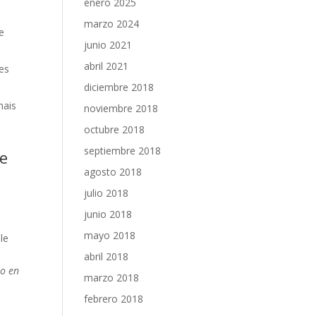
enero 2025
marzo 2024
e
junio 2021
abril 2021
es
diciembre 2018
mais
noviembre 2018
octubre 2018
septiembre 2018
ge
agosto 2018
julio 2018
junio 2018
mayo 2018
le
abril 2018
no en
marzo 2018
febrero 2018