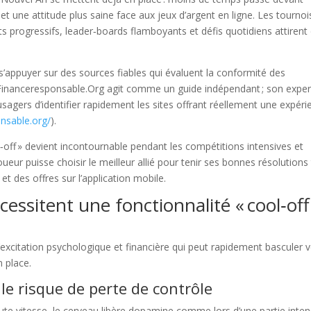
t une attitude plus saine face aux jeux d’argent en ligne. Les tournoi
ts progressifs, leader‑boards flamboyants et défis quotidiens attirent
.
s’appuyer sur des sources fiables qui évaluent la conformité des
Financeresponsable.Org agit comme un guide indépendant ; son exper
agers d’identifier rapidement les sites offrant réellement une expéri
nsable.org/
).
l‑off » devient incontournable pendant les compétitions intensives et
eur puisse choisir le meilleur allié pour tenir ses bonnes résolutions
t des offres sur l’application mobile.
cessitent une fonctionnalité « cool‑off
d’excitation psychologique et financière qui peut rapidement basculer 
n place.
le risque de perte de contrôle
te vitesse, le cerveau libère dopamine comme lors d’une partie inte