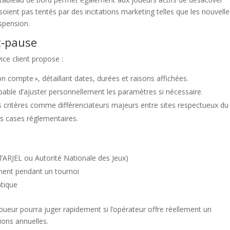
 soient pas tentés par des incitations marketing telles que les nouvell
spension.
st‑pause
vice client propose :
n compte », détaillant dates, durées et raisons affichées.
apable d’ajuster personnellement les paramètres si nécessaire.
 critères comme différenciateurs majeurs entre sites respectueux du
s cases réglementaires.
’ARJEL ou Autorité Nationale des Jeux)
ment pendant un tournoi
atique
oueur pourra juger rapidement si l’opérateur offre réellement un
ions annuelles.