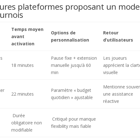
leures plateformes proposant un mode
ournois
Temps moyen
Options de
Retour
avant
personnalisation
d’utilisateurs
activation
ts
Pause fixe + extension
Les joueurs
18 minutes
manuelle jusqu’à 60
apprécient la clart
min
visuelle
Mentionne souve
er
Paramètre « budget
22 minutes
une assistance
quotidien » ajustable
réactive
Durée
Critiqué pour manque
es
obligatoire non
flexibility mais fiable
modifiable