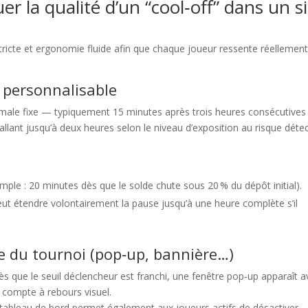
uer la qualité d’un “cool‑off” dans un s
 stricte et ergonomie fluide afin que chaque joueur ressente réellemen
e personnalisable
male fixe — typiquement 15 minutes après trois heures consécutives
allant jusqu’à deux heures selon le niveau d’exposition au risque déte
ple : 20 minutes dès que le solde chute sous 20 % du dépôt initial).
eut étendre volontairement la pause jusqu’à une heure complète s’il
ce du tournoi (pop‑up, bannière…)
 dès que le seuil déclencheur est franchi, une fenêtre pop‑up apparaît 
n compte à rebours visuel.
tableau de bord permet également aux joueurs actifs de désactiver