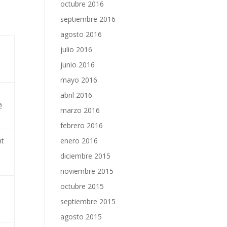
octubre 2016
septiembre 2016
agosto 2016
julio 2016
junio 2016
mayo 2016
abril 2016
é
marzo 2016
febrero 2016
nt
enero 2016
diciembre 2015
noviembre 2015
octubre 2015
septiembre 2015
agosto 2015