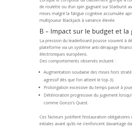
de roulette ou d’un spin gagnant sur Starburst 
mises malgré la fatigue cognitive accumulée apr
multijoueur Blackjack à variance élevée.
B – Impact sur le budget et l
La pression du leaderboard pousse souvent à dé
plateforme via un système anti‑dérapage financie
électroniques européens.
Des comportements observés incluent :
Augmentation soudaine des mises hors straté
agressif dès que l’on atteint le top‑3).
Prolongation excessive du temps passé à joue
Détérioration progressive du jugement lorsqu’o
comme Gonzo’s Quest.
Ces facteurs justifient l’instauration obligatoir
initiales avant qu’ils ne s’enfoncent davantage dan