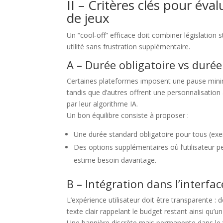
II – Critères clés pour éval
de jeux
Un “cool‑off” efficace doit combiner législation
utilité sans frustration supplémentaire.
A – Durée obligatoire vs duré
Certaines plateformes imposent une pause mini
tandis que d’autres offrent une personnalisation 
par leur algorithme IA.
Un bon équilibre consiste à proposer :
Une durée standard obligatoire pour tous (exem
Des options supplémentaires où l’utilisateur p
estime besoin davantage.
B – Intégration dans l’interfa
L’expérience utilisateur doit être transparente :
texte clair rappelant le budget restant ainsi qu’u
Une bannière discrète mais permanente dans le 