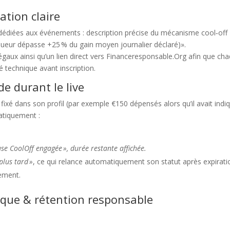
tion claire
dédiées aux événements : description précise du mécanisme cool‑off
joueur dépasse +25 % du gain moyen journalier déclaré)».
égaux ainsi qu’un lien direct vers Financeresponsable.Org afin que ch
 technique avant inscription.
e durant le live
fixé dans son profil (par exemple €150 dépensés alors qu’il avait indi
atiquement :
se Cool­Off engagée », durée restante affichée.
plus tard »
, ce qui relance automatiquement son statut après expirati
sement.
tique & rétention responsable