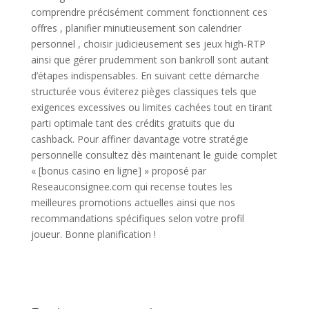
comprendre précisément comment fonctionnent ces
offres , planifier minutieusement son calendrier
personnel , choisir judicieusement ses jeux high‑RTP
ainsi que gérer prudemment son bankroll sont autant
d’étapes indispensables. En suivant cette démarche
structurée vous éviterez pièges classiques tels que
exigences excessives ou limites cachées tout en tirant
parti optimale tant des crédits gratuits que du
cashback. Pour affiner davantage votre stratégie
personnelle consultez dès maintenant le guide complet
« [bonus casino en ligne] » proposé par
Reseauconsignee.com qui recense toutes les
meilleures promotions actuelles ainsi que nos
recommandations spécifiques selon votre profil
joueur. Bonne planification !