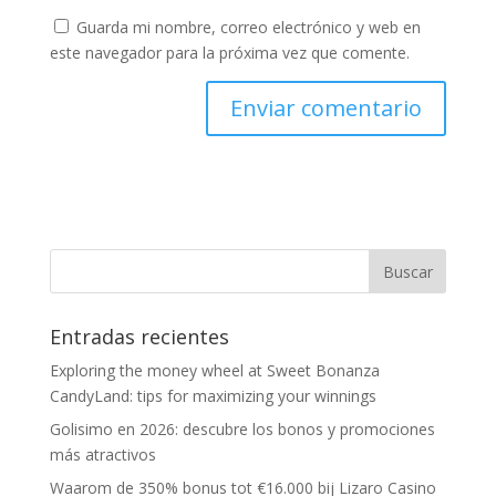
Guarda mi nombre, correo electrónico y web en
este navegador para la próxima vez que comente.
Entradas recientes
Exploring the money wheel at Sweet Bonanza
CandyLand: tips for maximizing your winnings
Golisimo en 2026: descubre los bonos y promociones
más atractivos
Waarom de 350% bonus tot €16.000 bij Lizaro Casino