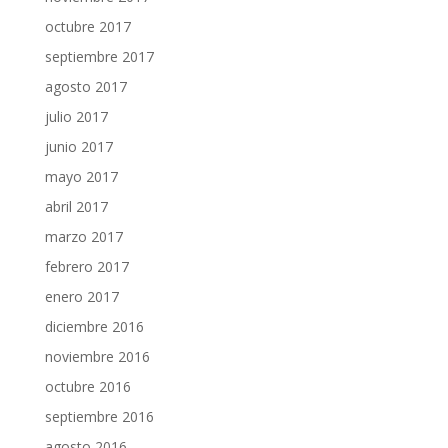
octubre 2017
septiembre 2017
agosto 2017
julio 2017
junio 2017
mayo 2017
abril 2017
marzo 2017
febrero 2017
enero 2017
diciembre 2016
noviembre 2016
octubre 2016
septiembre 2016
agosto 2016