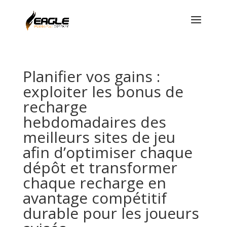
Planifier vos gains :
exploiter les bonus de
recharge
hebdomadaires des
meilleurs sites de jeu
afin d’optimiser chaque
dépôt et transformer
chaque recharge en
avantage compétitif
durable pour les joueurs