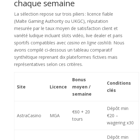
chaque semaine
La sélection repose sur trois piliers : licence fiable
(Malte Gaming Authority ou UKGC), réputation
mesurée par le taux moyen de satisfaction client et
variété ludique incluant slots vidéo, live dealer et paris
sportifs compatibles avec
casino en ligne cashlib
. Nous
avons compilé ci‑dessous un tableau comparatif
synthétique reprenant dix plateformes fictives mais
représentatives selon ces critères.
Bonus
Conditions
Site
Licence
moyen /
clés
semaine
Dépôt min
€60 + 20
AstraCasino
MGA
€20 –
tours
wagering x30
Dépôt min