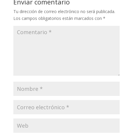
Enviar comentario
Tu dirección de correo electrónico no será publicada.
Los campos obligatorios están marcados con
*