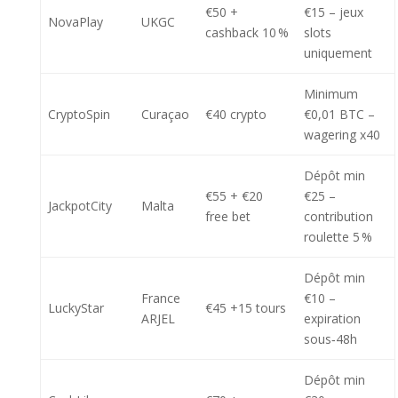
€50 +
€15 – jeux
NovaPlay
UKGC
cashback 10 %
slots
uniquement
Minimum
CryptoSpin
Curaçao
€40 crypto
€0,01 BTC –
wagering x40
Dépôt min
€55 + €20
€25 –
JackpotCity
Malta
free bet
contribution
roulette 5 %
Dépôt min
France
€10 –
LuckyStar
€45 +15 tours
ARJEL
expiration
sous‑48h
Dépôt min