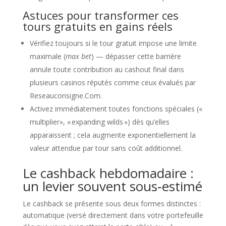
Astuces pour transformer ces
tours gratuits en gains réels
Vérifiez toujours si le tour gratuit impose une limite
maximale (
max bet
) — dépasser cette barrière
annule toute contribution au cashout final dans
plusieurs casinos réputés comme ceux évalués par
Reseauconsigne.Com.
Activez immédiatement toutes fonctions spéciales («
multiplier», « expanding wilds ») dès qu’elles
apparaissent ; cela augmente exponentiellement la
valeur attendue par tour sans coût additionnel.
Le cashback hebdomadaire :
un levier souvent sous‑estimé
Le cashback se présente sous deux formes distinctes :
automatique (versé directement dans votre portefeuille