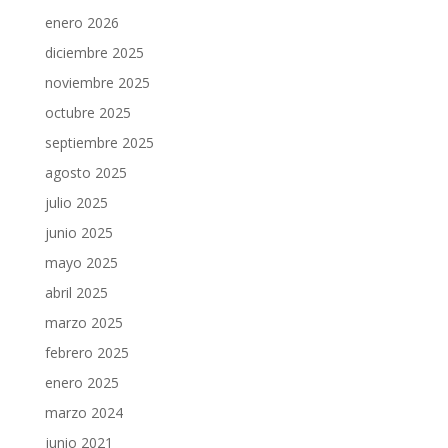
enero 2026
diciembre 2025
noviembre 2025
octubre 2025
septiembre 2025
agosto 2025
julio 2025
junio 2025
mayo 2025
abril 2025
marzo 2025
febrero 2025
enero 2025
marzo 2024
junio 2021