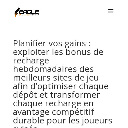
Planifier vos gains :
exploiter les bonus de
recharge
hebdomadaires des
meilleurs sites de jeu
afin d’optimiser chaque
dépôt et transformer
chaque recharge en
avantage compétitif
durable pour les joueurs