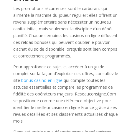
Les promotions récurrentes sont le carburant qui
alimente la machine du joueur régulier : elles offrent un
revenu supplémentaire sans nécessiter un nouveau
capital initial, mais seulement la discipline d’un dépôt
planifié. Chaque semaine, les casinos en ligne diffusent
des reload bonuses qui peuvent doubler le pouvoir
d’achat du solde disponible lorsqu’ils sont bien compris
et correctement programmés.
Pour approfondir ce sujet et accéder à un guide
complet sur la façon d’exploiter ces offres, consultez le
site
bonus casino en ligne
qui compile toutes les
astuces essentielles et compare les programmes de
fidélité des opérateurs majeurs. Reseauconsigne.Com
se positionne comme une référence objective pour
identifier le meilleur casino en ligne France grâce à ses
revues détaillées et ses classements actualisés chaque
mois.
Dans cet article nous décortiquerons le mécanisme