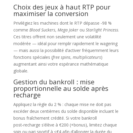
Choix des jeux à haut RTP pour
maximiser la conversion
Privilégiez les machines dont le RTP dépasse ‑98 %
comme
Blood Suckers
,
Mega Joker
ou
Starlight Princess
.
Ces titres offrent non seulement une volatilité
modérée — idéal pour remplir rapidement le wagering
— mais aussi la possibilité d’activer fréquemment leurs
fonctions spéciales (
free spins
,
multiplicateurs
)
augmentant ainsi votre espérance mathématique
globale.
Gestion du bankroll : mise
proportionnelle au solde après
recharge
Appliquez la règle du 2 % : chaque mise ne doit pas
excéder deux centièmes du solde disponible incluant le
bonus fraîchement crédité. Si votre bankroll
post‑recharge s’élève à €200 (+bonus), limitez chaque
spin ou pari sportif à ≤€4 afin d’allonger la durée du