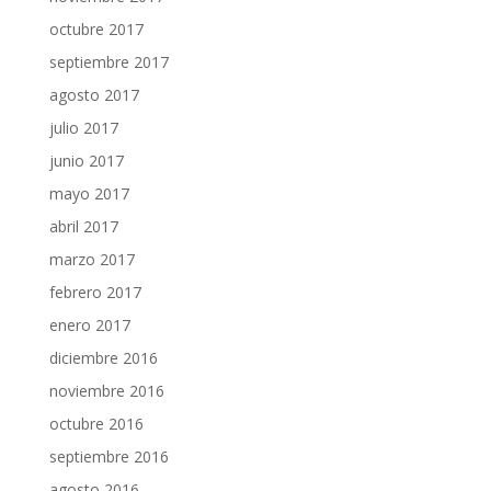
octubre 2017
septiembre 2017
agosto 2017
julio 2017
junio 2017
mayo 2017
abril 2017
marzo 2017
febrero 2017
enero 2017
diciembre 2016
noviembre 2016
octubre 2016
septiembre 2016
agosto 2016