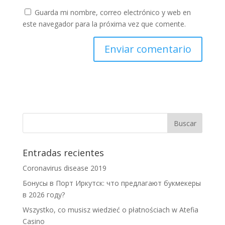
Guarda mi nombre, correo electrónico y web en
este navegador para la próxima vez que comente.
Entradas recientes
Coronavirus disease 2019
Бонусы в Порт Иркутск: что предлагают букмекеры
в 2026 году?
Wszystko, co musisz wiedzieć o płatnościach w Atefia
Casino