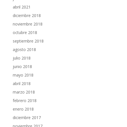
abril 2021
diciembre 2018
noviembre 2018
octubre 2018
septiembre 2018
agosto 2018
julio 2018
junio 2018
mayo 2018
abril 2018
marzo 2018
febrero 2018
enero 2018
diciembre 2017
noviembre 2017