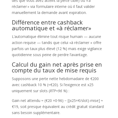
dès que vous avez atteint la perte cible) ou « à
réclamer » via formulaire interne où il faut valider
manuellement la demande avant expiration.
Différence entre cashback
automatique et «à réclamer»
L’automatique élimine tout risque humain — aucune
action requise — tandis que celui «à réclamer » offre
parfois un taux plus élevé (12 %) mais exige vigilance
quotidienne sous peine de perdre l’avantage.
Calcul du gain net après prise en
compte du taux de mise requis
Supposons une perte nette hebdomadaire de €200
avec cashback 10 % (=€20). Si l’exigence est x25
uniquement sur slots (
RTP=96 %
) :
Gain net attendu ≈ (€20 ×0·96) − [(x25×€/slot)-mise] ≈
€19, soit presque équivalent au crédit gratuit standard
sans besoin supplémentaire.