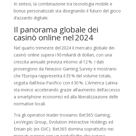
In sintesi, la combinazione tra tecnologia mobile e
bonus personalizzati sta disegnando il futuro del gioco
d’azzardo digitale.
Il panorama globale dei
casinò online nel 2024
Nel quarto trimestre del 2024 il mercato globale dei
casinò online supera i 90 miliardi di dollari, con una
crescita annuale prevista intorno al 12 %. I dati
provengono da Newzoo Gaming Survey e mostrano
che l’Europa rappresenta il 35 % del volume totale,
seguita dall’Asia‑Pacifico con il 30 %. L’America Latina
sta invece accelerando grazie all’aumento dell’accesso
a smartphone economici ed alla liberalizzazione delle
normative locali.
Tra gli operatori leader troviamo Bet365 Gaming,
LeoVegas Group, Evolution Interactive Holdings ed
Entain plc (ex GVC). Bet365 domina soprattutto nei
mercati europei con un portafoglio che supera