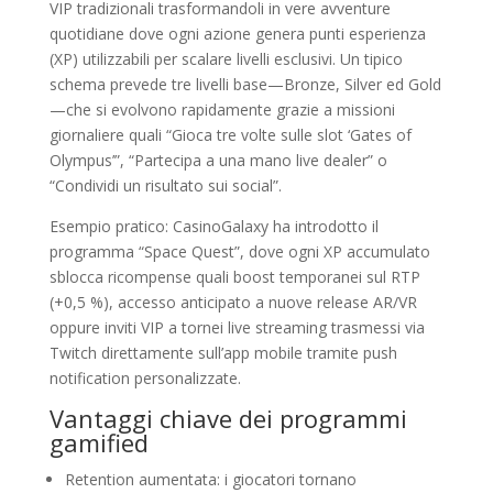
VIP tradizionali trasformandoli in vere avventure
quotidiane dove ogni azione genera punti esperienza
(XP) utilizzabili per scalare livelli esclusivi. Un tipico
schema prevede tre livelli base—Bronze, Silver ed Gold
—che si evolvono rapidamente grazie a missioni
giornaliere quali “Gioca tre volte sulle slot ‘Gates of
Olympus’”, “Partecipa a una mano live dealer” o
“Condividi un risultato sui social”.
Esempio pratico: CasinoGalaxy ha introdotto il
programma “Space Quest”, dove ogni XP accumulato
sblocca ricompense quali boost temporanei sul RTP
(+0,5 %), accesso anticipato a nuove release AR/VR
oppure inviti VIP a tornei live streaming trasmessi via
Twitch direttamente sull’app mobile tramite push
notification personalizzate.
Vantaggi chiave dei programmi
gamified
Retention aumentata: i giocatori tornano