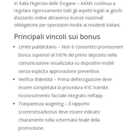
In Italia l’Agenzia delle Dogane – AAMS continua a
regolare rigorosamente tutti gli aspetti legati ai giochi
d’azzardo online attraverso licenze nazionali
obbligatorie per operazioni rivolte ai residenti italiani.
Principali vincoli sui bonus
Limite pubblicitario – Non è consentito promuovere
bonus superiori al 100 % del primo deposito nella
comunicazione visualizzata su dispositivi mobili
senza esplicita approvazione preventiva.
Verifica d’identità – Prima dell’erogazione deve
essere completata la procedura KYC tramite
riconoscimento facciale integrato nell’app.
Trasparenza wagering – Il rapporto
scommessa/bonus deve essere indicato
chiaramente nella schermata finale della
promozione.