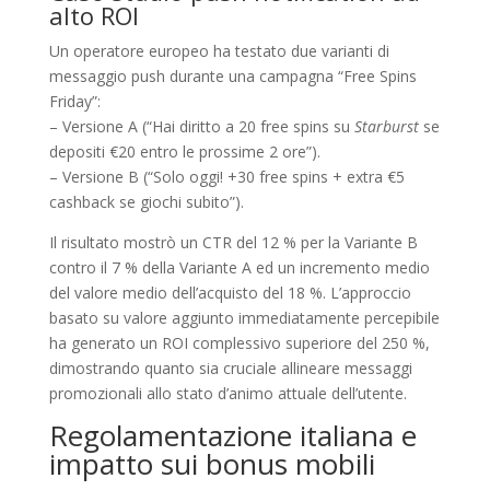
alto ROI
Un operatore europeo ha testato due varianti di
messaggio push durante una campagna “Free Spins
Friday”:
– Versione A (“Hai diritto a 20 free spins su
Starburst
se
depositi €20 entro le prossime 2 ore”).
– Versione B (“Solo oggi! +30 free spins + extra €5
cashback se giochi subito”).
Il risultato mostrò un CTR del 12 % per la Variante B
contro il 7 % della Variante A ed un incremento medio
del valore medio dell’acquisto del 18 %. L’approccio
basato su valore aggiunto immediatamente percepibile
ha generato un ROI complessivo superiore del 250 %,
dimostrando quanto sia cruciale allineare messaggi
promozionali allo stato d’animo attuale dell’utente.
Regolamentazione italiana e
impatto sui bonus mobili