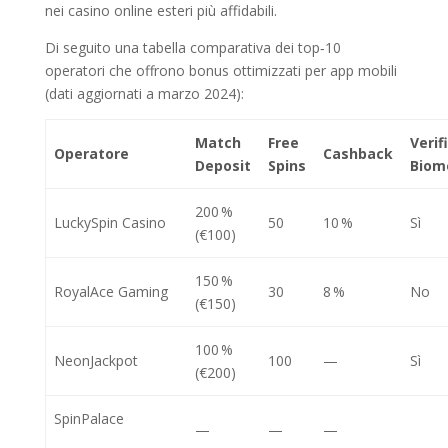
nei casino online esteri più affidabili.
Di seguito una tabella comparativa dei top‑10
operatori che offrono bonus ottimizzati per app mobili
(dati aggiornati a marzo 2024):
Match
Free
Verif
Operatore
Cashback
Deposit
Spins
Biom
200 %
LuckySpin Casino
50
10 %
Sì
(€100)
150 %
RoyalAce Gaming
30
8 %
No
(€150)
100 %
NeonJackpot
100
—
Sì
(€200)
SpinPalace
—
—
—