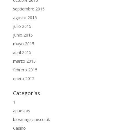
octubre 2015
septiembre 2015
agosto 2015
julio 2015
junio 2015
mayo 2015
abril 2015
marzo 2015
febrero 2015
enero 2015
Categorías
1
apuestas
biosmagazine.co.uk
Casino