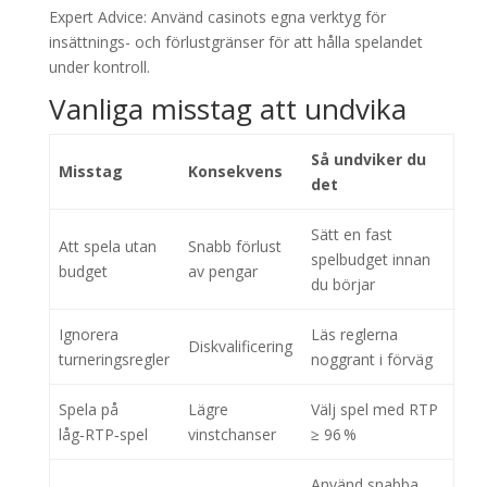
Expert Advice: Använd casinots egna verktyg för
insättnings- och förlustgränser för att hålla spelandet
under kontroll.
Vanliga misstag att undvika
Så undviker du
Misstag
Konsekvens
det
Sätt en fast
Att spela utan
Snabb förlust
spelbudget innan
budget
av pengar
du börjar
Ignorera
Läs reglerna
Diskvalificering
turneringsregler
noggrant i förväg
Spela på
Lägre
Välj spel med RTP
låg‑RTP‑spel
vinstchanser
≥ 96 %
Använd snabba