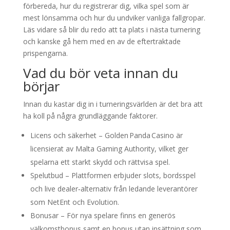
förbereda, hur du registrerar dig, vilka spel som är
mest lönsamma och hur du undviker vanliga fallgropar.
Läs vidare så blir du redo att ta plats i nästa turnering
och kanske gå hem med en av de eftertraktade
prispengarna.
Vad du bör veta innan du
börjar
Innan du kastar dig in i turneringsvärlden är det bra att
ha koll på några grundläggande faktorer.
Licens och säkerhet – Golden Panda Casino är
licensierat av Malta Gaming Authority, vilket ger
spelarna ett starkt skydd och rättvisa spel.
Spelutbud – Plattformen erbjuder slots, bordsspel
och live dealer‑alternativ från ledande leverantörer
som NetEnt och Evolution.
Bonusar – För nya spelare finns en generös
välkomstbonus samt en bonus utan insättning som