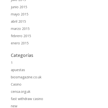
junio 2015
mayo 2015
abril 2015
marzo 2015
febrero 2015
enero 2015
Categorías
1
apuestas
biosmagazine.co.uk
Casino
censa.org.uk
fast withdraw casino
new