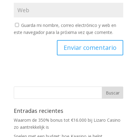
Guarda mi nombre, correo electrónico y web en
este navegador para la próxima vez que comente.
Entradas recientes
Waarom de 350% bonus tot €16.000 bij Lizaro Casino
zo aantrekkelijk is
Spelen met een budget: hoe Kaasino je helpt