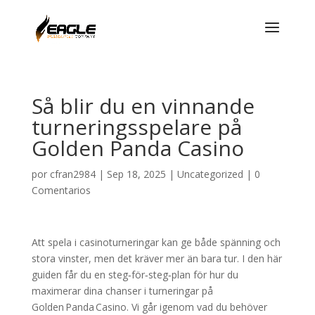
Så blir du en vinnande
turneringsspelare på
Golden Panda Casino
por
cfran2984
|
Sep 18, 2025
|
Uncategorized
|
0
Comentarios
Att spela i casinoturneringar kan ge både spänning och
stora vinster, men det kräver mer än bara tur. I den här
guiden får du en steg‑för‑steg‑plan för hur du
maximerar dina chanser i turneringar på
Golden Panda Casino. Vi går igenom vad du behöver