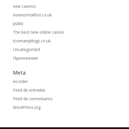
new casinos
newnormalfest.co.uk
public
The best new online casino
toomanyblogs.co.uk
Uncategorized
Приложения
Meta
Acceder
Feed de entradas
Feed de comentarios
WordPress.org