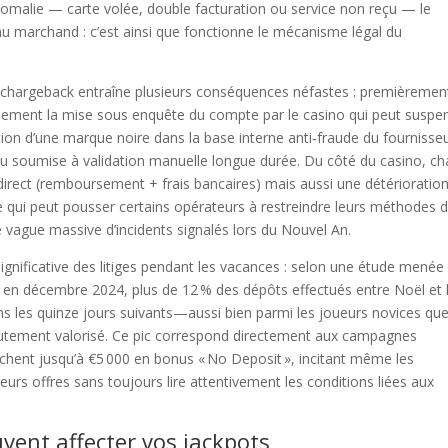
anomalie — carte volée, double facturation ou service non reçu — le
 au marchand : c’est ainsi que fonctionne le mécanisme légal du
n chargeback entraîne plusieurs conséquences néfastes : premièrement
mement la mise sous enquête du compte par le casino qui peut suspe
tion d’une marque noire dans la base interne anti‑fraude du fournisse
 ou soumise à validation manuelle longue durée. Du côté du casino, c
irect (remboursement + frais bancaires) mais aussi une détérioratio
 qui peut pousser certains opérateurs à restreindre leurs méthodes 
e vague massive d’incidents signalés lors du Nouvel An.
gnificative des litiges pendant les vacances : selon une étude menée
L) en décembre 2024, plus de 12 % des dépôts effectués entre Noël et 
dans les quinze jours suivants—aussi bien parmi les joueurs novices qu
hautement valorisé. Ce pic correspond directement aux campagnes
ichent jusqu’à €5 000 en bonus « No Deposit », incitant même les
eurs offres sans toujours lire attentivement les conditions liées aux
ent affecter vos jackpots