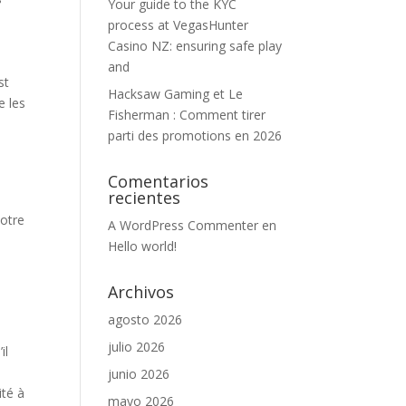
Your guide to the KYC
process at VegasHunter
Casino NZ: ensuring safe play
and
st
Hacksaw Gaming et Le
e les
Fisherman : Comment tirer
parti des promotions en 2026
Comentarios
recientes
votre
A WordPress Commenter
en
Hello world!
Archivos
agosto 2026
julio 2026
il
junio 2026
ité à
mayo 2026