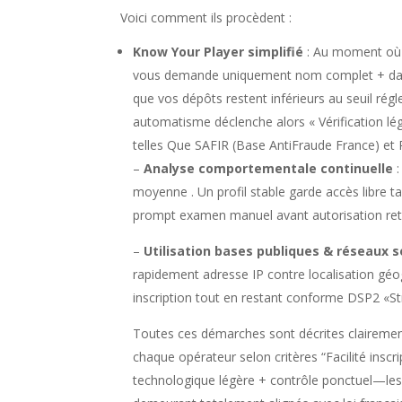
Voici comment ils procèdent :
Know Your Player simplifié
: Au moment où 
vous demande uniquement nom complet + date 
que vos dépôts restent inférieurs au seuil rég
automatisme déclenche alors «​ Vérification lé
telles Que SAFIR (Base Anti­Fraude France) et
–
Analyse comportementale continuelle
:
moyenne . Un profil stable garde accès libre 
prompt examen manuel avant autorisation retr
–
Utilisation bases publiques & réseaux 
rapidement adresse IP contre localisation géog
inscription tout en restant conforme DSP2 «S
Toutes ces démarches sont décrites clairement
chaque opérateur selon critères “Facilité insc
technologique légère + contrôle ponctuel—les c