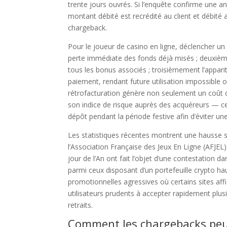
trente jours ouvrés. Si l’enquête confirme une 
montant débité est recrédité au client et débité
chargeback.
Pour le joueur de casino en ligne, déclencher u
perte immédiate des fonds déjà misés ; deuxiè
tous les bonus associés ; troisièmement l’appari
paiement, rendant future utilisation impossible
rétrofacturation génère non seulement un coût d
son indice de risque auprès des acquéreurs — ce
dépôt pendant la période festive afin d’éviter un
Les statistiques récentes montrent une hausse si
l’Association Française des Jeux En Ligne (AFJE
jour de l’An ont fait l’objet d’une contestation 
parmi ceux disposant d’un portefeuille crypto 
promotionnelles agressives où certains sites aff
utilisateurs prudents à accepter rapidement plusi
retraits.
Comment les chargebacks peuv