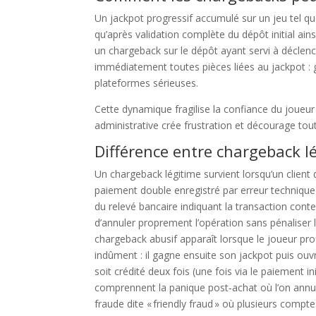
Un jackpot progressif accumulé sur un jeu tel q
qu’après validation complète du dépôt initial ains
un chargeback sur le dépôt ayant servi à déclen
immédiatement toutes pièces liées au jackpot : ga
plateformes sérieuses.
Cette dynamique fragilise la confiance du joueur
administrative crée frustration et décourage tout
Différence entre chargeback l
Un chargeback légitime survient lorsqu’un client 
paiement double enregistré par erreur technique .
du relevé bancaire indiquant la transaction con
d’annuler proprement l’opération sans pénaliser l
chargeback abusif apparaît lorsque le joueur pr
indûment : il gagne ensuite son jackpot puis o
soit crédité deux fois (une fois via le paiement i
comprennent la panique post‑achat où l’on annul
fraude dite « friendly fraud » où plusieurs comp