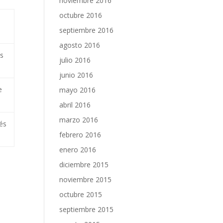
noviembre 2016
octubre 2016
septiembre 2016
agosto 2016
os
julio 2016
junio 2016
e
mayo 2016
abril 2016
marzo 2016
és
febrero 2016
enero 2016
diciembre 2015
noviembre 2015
octubre 2015
septiembre 2015