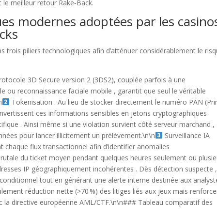
t le meilleur retour Rake‑Back.
ues modernes adoptées par les casino
cks
s trois piliers technologiques afin d’atténuer considérablement le ris
 protocole 3D Secure version 2 (3DS2), couplée parfois à une
e ou reconnaissance faciale mobile , garantit que seul le véritable
n
Tokenisation : Au lieu de stocker directement le numéro PAN (Pr
nvertissent ces informations sensibles en jetons cryptographiques
ifique . Ainsi même si une violation survient côté serveur marchand ,
nnées pour lancer illicitement un prélèvement.\n\n
Surveillance IA
 chaque flux transactionnel afin d’identifier anomalies
rutale du ticket moyen pendant quelques heures seulement ou plusie
resses IP géographiquement incohérentes . Dès détection suspecte ,
nditionnel tout en générant une alerte interne destinée aux analyst
ement réduction nette (>70 %) des litiges liés aux jeux mais renforce
ec la directive européenne AML/CTF.\n\n### Tableau comparatif des