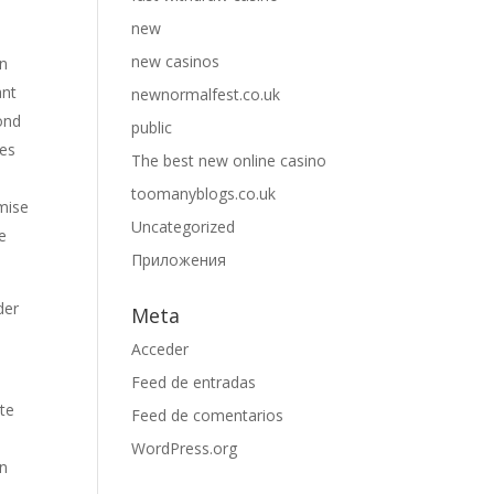
new
new casinos
on
ant
newnormalfest.co.uk
ond
public
ues
The best new online casino
toomanyblogs.co.uk
 mise
Uncategorized
e
Приложения
der
Meta
Acceder
Feed de entradas
ote
Feed de comentarios
WordPress.org
en