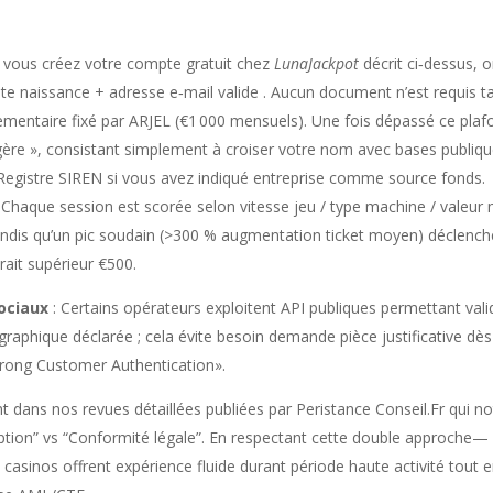
vous créez votre compte gratuit chez
LunaJackpot
décrit ci‑dessus, 
naissance + adresse e‑mail valide . Aucun document n’est requis t
lementaire fixé par ARJEL (€1 000 mensuels). Une fois dépassé ce plaf
gère ​», consistant simplement à croiser votre nom avec bases publiq
 Registre SIREN si vous avez indiqué entreprise comme source fonds.
 Chaque session est scorée selon vitesse jeu / type machine / valeur
tandis qu’un pic soudain (>300 % augmentation ticket moyen) déclench
ait supérieur €500.
sociaux
: Certains opérateurs exploitent API publiques permettant vali
raphique déclarée ; cela évite besoin demande pièce justificative dès
trong Customer Authentication».
 dans nos revues détaillées publiées par Peristance Conseil.Fr qui n
ription” vs “Conformité légale”. En respectant cette double approche—
asinos offrent expérience fluide durant période haute activité tout 