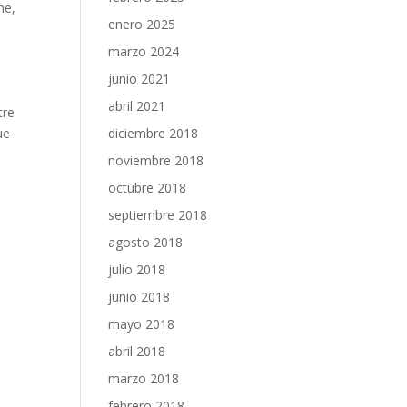
he,
enero 2025
marzo 2024
junio 2021
abril 2021
tre
ue
diciembre 2018
noviembre 2018
octubre 2018
septiembre 2018
agosto 2018
julio 2018
junio 2018
mayo 2018
abril 2018
marzo 2018
febrero 2018