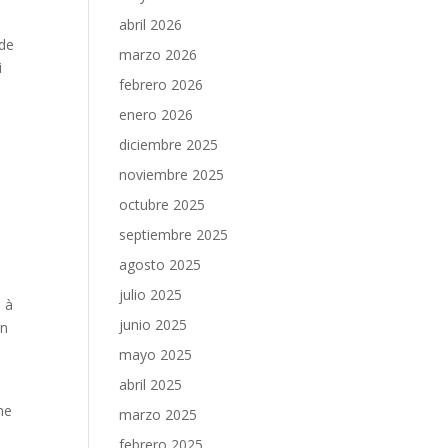
abril 2026
 de
marzo 2026
i
febrero 2026
enero 2026
diciembre 2025
.
noviembre 2025
octubre 2025
septiembre 2025
agosto 2025
julio 2025
 à
junio 2025
on
mayo 2025
abril 2025
ne
marzo 2025
febrero 2025