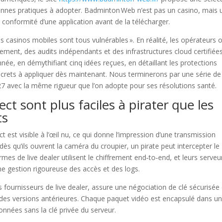
s bonnes pratiques à adopter. Badminton Web n’est pas un casino, mais 
a conformité d’une application avant de la télécharger.
es casinos mobiles sont tous vulnérables ». En réalité, les opérateurs 
rement, des audits indépendants et des infrastructures cloud certifiée
onnée, en démythifiant cinq idées reçues, en détaillant les protections
crets à appliquer dès maintenant. Nous terminerons par une série de
7 avec la même rigueur que l’on adopte pour ses résolutions santé.
ect sont plus faciles à pirater que les
ts
t est visible à l’œil nu, ce qui donne l’impression d’une transmission
dès qu’ils ouvrent la caméra du croupier, un pirate peut intercepter le
ormes de live dealer utilisent le chiffrement end‑to‑end, et leurs serveu
ne gestion rigoureuse des accès et des logs.
s fournisseurs de live dealer, assure une négociation de clé sécurisée
es des versions antérieures. Chaque paquet vidéo est encapsulé dans u
données sans la clé privée du serveur.