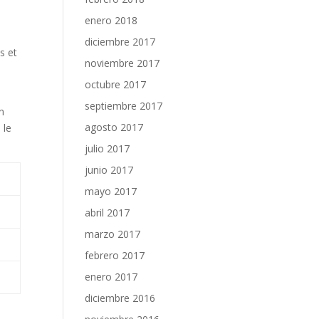
enero 2018
diciembre 2017
ns et
noviembre 2017
octubre 2017
septiembre 2017
n
agosto 2017
 le
julio 2017
junio 2017
mayo 2017
abril 2017
marzo 2017
febrero 2017
enero 2017
diciembre 2016