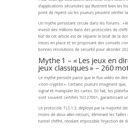
d’applications sécurisées qui illustrent bien le
point de repère où les joueurs peuvent vérifier l
Un mythe persistant circule dans les forums : « l
investi des millions dans des protocoles de chiff
but de cet article est de séparer le bruit de la d
mises en place et en proposant des conseils con
bonnes résolutions de sécurité pour aborder 202
Mythe 1 – « Les jeux en dir
jeux classiques » – 260 mo
Le mythe persiste parce que le flux vidéo en direc
« non‑cryptée ». Certains joueurs imaginent que, 
signal et manipuler les cartes. En fait, les platef
sont souvent certifiés ISO 27001, garantissant u
Le protocole TLS 1.3, déployé par la majorité de
moins de deux aller‑retours, éliminant les faill
tunnel chiffré, rendant impossible l’injection de 