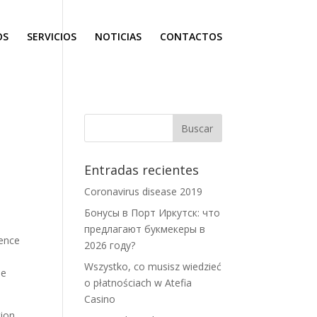
OS
SERVICIOS
NOTICIAS
CONTACTOS
Entradas recientes
Coronavirus disease 2019
Бонусы в Порт Иркутск: что
предлагают букмекеры в
ience
2026 году?
Wszystko, co musisz wiedzieć
se
o płatnościach w Atefia
Casino
tion