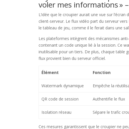
voler mes informations » 
L’idée que le croupier aurait une vue sur l’écra
client‑serveur. Le flux vidéo part du serveur vers 
le tableau de jeu, comme il le ferait dans une sal
Les plateformes intègrent des mécanismes anti
contenant un code unique lié à la session. Ce w
inutilisable pour un tiers. De plus, chaque table
flux provient bien du serveur officiel.
Élément
Fonction
Watermark dynamique
Empêche la réutilis
QR code de session
Authentifie le flux
Isolation réseau
Sépare le trafic cro
Ces mesures garantissent que le croupier ne peut