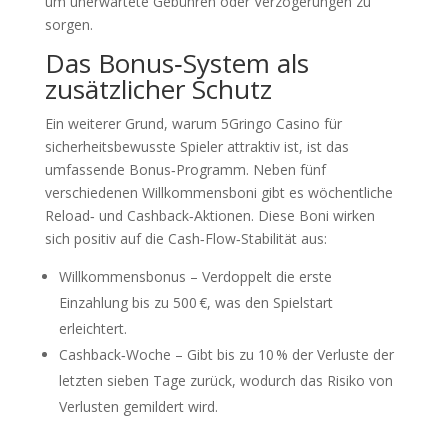
um unerwartete Gebühren oder Verzögerungen zu
sorgen.
Das Bonus‑System als
zusätzlicher Schutz
Ein weiterer Grund, warum 5Gringo Casino für
sicherheitsbewusste Spieler attraktiv ist, ist das
umfassende Bonus‑Programm. Neben fünf
verschiedenen Willkommensboni gibt es wöchentliche
Reload‑ und Cashback‑Aktionen. Diese Boni wirken
sich positiv auf die Cash‑Flow‑Stabilität aus:
Willkommensbonus – Verdoppelt die erste
Einzahlung bis zu 500 €, was den Spielstart
erleichtert.
Cashback‑Woche – Gibt bis zu 10 % der Verluste der
letzten sieben Tage zurück, wodurch das Risiko von
Verlusten gemildert wird.