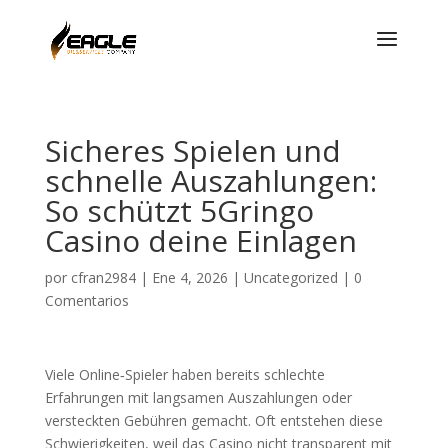
Sicheres Spielen und
schnelle Auszahlungen:
So schützt 5Gringo
Casino deine Einlagen
por
cfran2984
|
Ene 4, 2026
|
Uncategorized
|
0
Comentarios
Viele Online‑Spieler haben bereits schlechte
Erfahrungen mit langsamen Auszahlungen oder
versteckten Gebühren gemacht. Oft entstehen diese
Schwierigkeiten, weil das Casino nicht transparent mit