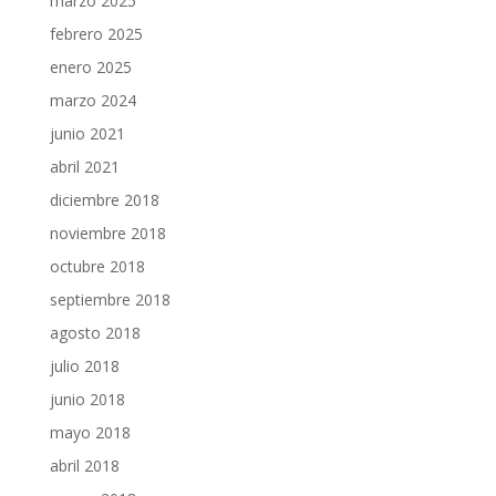
marzo 2025
febrero 2025
enero 2025
marzo 2024
junio 2021
abril 2021
diciembre 2018
noviembre 2018
octubre 2018
septiembre 2018
agosto 2018
julio 2018
junio 2018
mayo 2018
abril 2018