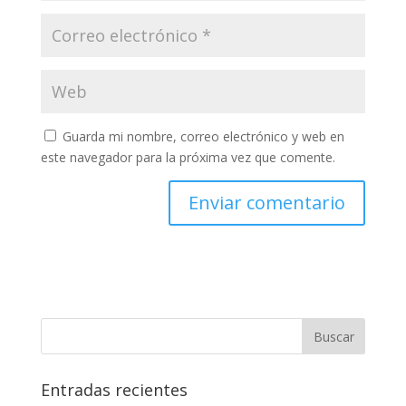
Guarda mi nombre, correo electrónico y web en
este navegador para la próxima vez que comente.
Entradas recientes