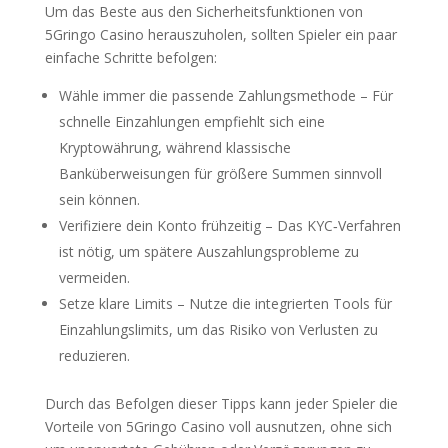
Um das Beste aus den Sicherheitsfunktionen von
5Gringo Casino herauszuholen, sollten Spieler ein paar
einfache Schritte befolgen:
Wähle immer die passende Zahlungsmethode – Für
schnelle Einzahlungen empfiehlt sich eine
Kryptowährung, während klassische
Banküberweisungen für größere Summen sinnvoll
sein können.
Verifiziere dein Konto frühzeitig – Das KYC‑Verfahren
ist nötig, um spätere Auszahlungsprobleme zu
vermeiden.
Setze klare Limits – Nutze die integrierten Tools für
Einzahlungslimits, um das Risiko von Verlusten zu
reduzieren.
Durch das Befolgen dieser Tipps kann jeder Spieler die
Vorteile von 5Gringo Casino voll ausnutzen, ohne sich