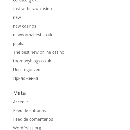
fast withdraw casino
new
new casinos
newnormalfest.co.uk
public
The best new online casino
toomanyblogs.co.uk
Uncategorized
Приложения
Meta
Acceder
Feed de entradas
Feed de comentarios
WordPress.org