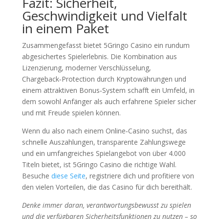
Fazit: Sicherheit,
Geschwindigkeit und Vielfalt
in einem Paket
Zusammengefasst bietet 5Gringo Casino ein rundum
abgesichertes Spielerlebnis. Die Kombination aus
Lizenzierung, moderner Verschlüsselung,
Chargeback‑Protection durch Kryptowährungen und
einem attraktiven Bonus‑System schafft ein Umfeld, in
dem sowohl Anfänger als auch erfahrene Spieler sicher
und mit Freude spielen können.
Wenn du also nach einem Online‑Casino suchst, das
schnelle Auszahlungen, transparente Zahlungswege
und ein umfangreiches Spielangebot von über 4.000
Titeln bietet, ist 5Gringo Casino die richtige Wahl.
Besuche
diese Seite
, registriere dich und profitiere von
den vielen Vorteilen, die das Casino für dich bereithält.
Denke immer daran, verantwortungsbewusst zu spielen
und die verfügbaren Sicherheitsfunktionen zu nutzen – so