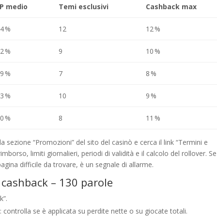
P medio
Temi esclusivi
Cashback max
,4 %
12
12 %
,2 %
9
10 %
,9 %
7
8 %
,3 %
10
9 %
,0 %
8
11 %
la sezione “Promozioni” del sito del casinò e cerca il link “Termini e
borso, limiti giornalieri, periodi di validità e il calcolo del rollover. Se
ina difficile da trovare, è un segnale di allarme.
di cashback – 130 parole
k”.
 controlla se è applicata su perdite nette o su giocate totali.