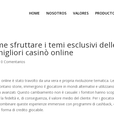
HOME
NOSOTROS
VALORES
PRODUCT
e sfruttare i temi esclusivi dell
migliori casinò online
|
0 Comentarios
o online è stato travolto da una vera e propria rivoluzione tematica. Le
ontano storie, immergono il giocatore in mondi alternativi e utilizzan
ù avanzati. Questo cambiamento non è casuale: i fornitori hanno sco
 fedeltà e, di conseguenza, il valore medio del cliente. Per i giocator
tà di combinare queste esperienze immersive con programmi di cashback,
 forma di credito giocabile.