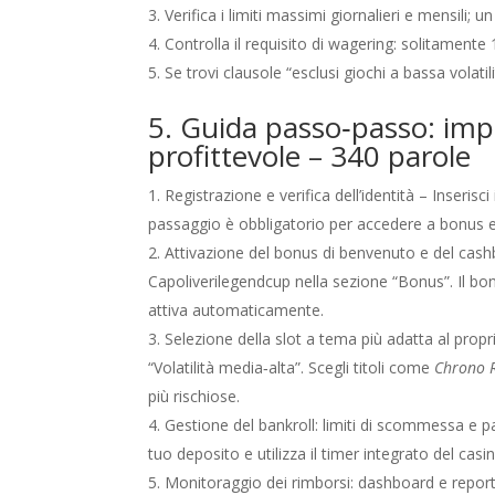
Verifica i limiti massimi giornalieri e mensili; 
Controlla il requisito di wagering: solitamente 1‑
Se trovi clausole “esclusi giochi a bassa volati
5. Guida passo‑passo: imp
profittevole – 340 parole
Registrazione e verifica dell’identità – Inserisc
passaggio è obbligatorio per accedere a bonus e c
Attivazione del bonus di benvenuto e del cashb
Capoliverilegendcup nella sezione “Bonus”. Il bo
attiva automaticamente.
Selezione della slot a tema più adatta al propri
“Volatilità media‑alta”. Scegli titoli come
Chrono 
più rischiose.
Gestione del bankroll: limiti di scommessa e
tuo deposito e utilizza il timer integrato del cas
Monitoraggio dei rimborsi: dashboard e reporti