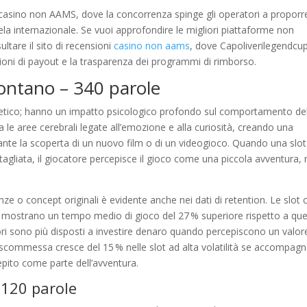
i casino non AAMS, dove la concorrenza spinge gli operatori a proporr
ela internazionale. Se vuoi approfondire le migliori piattaforme non
ultare il sito di recensioni
casino non aams
, dove Capoliverilegendcu
ioni di payout e la trasparenza dei programmi di rimborso.
 contano – 340 parole
stetico; hanno un impatto psicologico profondo sul comportamento de
va le aree cerebrali legate all’emozione e alla curiosità, creando una
ante la scoperta di un nuovo film o di un videogioco. Quando una slot
gliata, il giocatore percepisce il gioco come una piccola avventura,
enze o concept originali è evidente anche nei dati di retention. Le slot 
i mostrano un tempo medio di gioco del 27 % superiore rispetto a que
ori sono più disposti a investire denaro quando percepiscono un valor
la scommessa cresce del 15 % nelle slot ad alta volatilità se accompag
cepito come parte dell’avventura.
– 120 parole