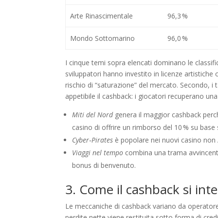
Arte Rinascimentale
96,3 %
Mondo Sottomarino
96,0 %
I cinque temi sopra elencati dominano le classifi
sviluppatori hanno investito in licenze artistiche o
rischio di “saturazione” del mercato. Secondo, i 
appetibile il cashback: i giocatori recuperano una
Miti del Nord
genera il maggior cashback perch
casino di offrire un rimborso del 10 % su base
Cyber‑Pirates
è popolare nei nuovi casino non A
Viaggi nel tempo
combina una trama avvincente c
bonus di benvenuto.
3. Come il cashback si int
Le meccaniche di cashback variano da operatore a
perdite nette viene restituita sotto forma di credi