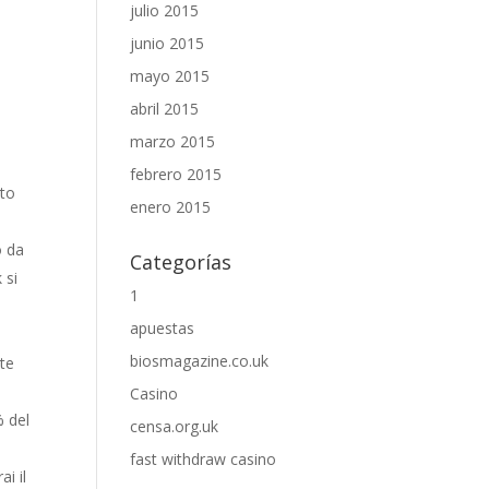
julio 2015
junio 2015
mayo 2015
abril 2015
marzo 2015
febrero 2015
sto
enero 2015
o da
Categorías
 si
1
apuestas
biosmagazine.co.uk
te
Casino
% del
censa.org.uk
fast withdraw casino
i il