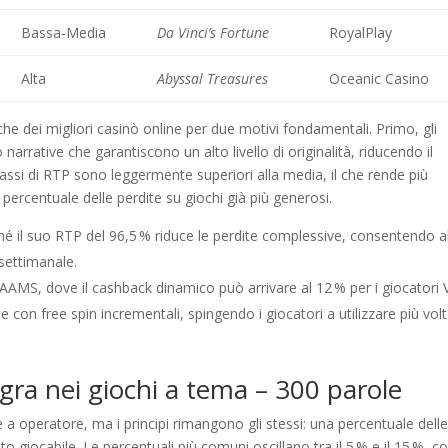
Bassa‑Media
Da Vinci’s Fortune
RoyalPlay
Alta
Abyssal Treasures
Oceanic Casino
che dei migliori casinò online per due motivi fondamentali. Primo, gli
 narrative che garantiscono un alto livello di originalità, riducendo il
tassi di RTP sono leggermente superiori alla media, il che rende più
 percentuale delle perdite su giochi già più generosi.
é il suo RTP del 96,5 % riduce le perdite complessive, consentendo a
 settimanale.
AMS, dove il cashback dinamico può arrivare al 12 % per i giocatori V
on free spin incrementali, spingendo i giocatori a utilizzare più volte
egra nei giochi a tema – 300 parole
 operatore, ma i principi rimangono gli stessi: una percentuale dell
to giocabile. Le percentuali più comuni oscillano tra il 5 % e il 15 %, c