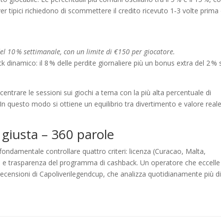
ver tipici richiedono di scommettere il credito ricevuto 1‑3 volte prima 
l 10 % settimanale, con un limite di €150 per giocatore.
dinamico: il 8 % delle perdite giornaliere più un bonus extra del 2 % s
centrare le sessioni sui giochi a tema con la più alta percentuale di
In questo modo si ottiene un equilibrio tra divertimento e valore reale
 giusta – 360 parole
ndamentale controllare quattro criteri: licenza (Curacao, Malta,
ivi e trasparenza del programma di cashback. Un operatore che eccelle
e recensioni di Capoliverilegendcup, che analizza quotidianamente più d