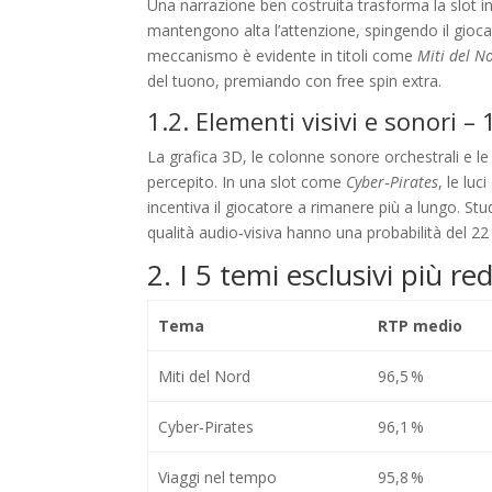
Una narrazione ben costruita trasforma la slot i
mantengono alta l’attenzione, spingendo il gioca
meccanismo è evidente in titoli come
Miti del N
del tuono, premiando con free spin extra.
1.2. Elementi visivi e sonori –
La grafica 3D, le colonne sonore orchestrali e le
percepito. In una slot come
Cyber‑Pirates
, le lu
incentiva il giocatore a rimanere più a lungo. S
qualità audio‑visiva hanno una probabilità del 2
2. I 5 temi esclusivi più re
Tema
RTP medio
Miti del Nord
96,5 %
Cyber‑Pirates
96,1 %
Viaggi nel tempo
95,8 %