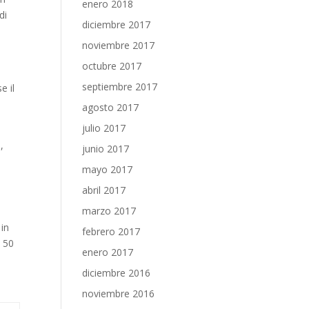
enero 2018
di
diciembre 2017
noviembre 2017
octubre 2017
septiembre 2017
e il
agosto 2017
julio 2017
,
junio 2017
mayo 2017
abril 2017
marzo 2017
 in
febrero 2017
i 50
enero 2017
diciembre 2016
noviembre 2016