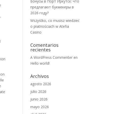
Бонусы в Порт Иркутск: что
e
предлагают букмекеры в
2026 году?
p
Wszystko, co musisz wiedzieć
o płatnościach w Atefia
Casino
l
Comentarios
recientes
A WordPress Commenter
en
 non
Hello world!
con
Archivos
lle
agosto 2026
e
julio 2026
nate
junio 2026
mayo 2026