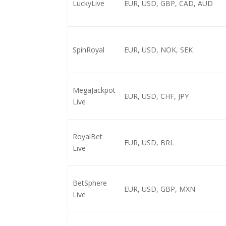
LuckyLive
EUR, USD, GBP, CAD, AUD
SpinRoyal
EUR, USD, NOK, SEK
MegaJackpot
EUR, USD, CHF, JPY
Live
RoyalBet
EUR, USD, BRL
Live
BetSphere
EUR, USD, GBP, MXN
Live