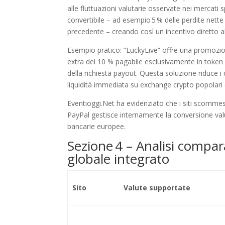
alle fluttuazioni valutarie osservate nei mercati 
convertibile – ad esempio 5 % delle perdite nette
precedente – creando così un incentivo diretto al
Esempio pratico: “LuckyLive” offre una promozi
extra del 10 % pagabile esclusivamente in token 
della richiesta payout. Questa soluzione riduce i
liquidità immediata su exchange crypto popolar
Eventioggi.Net ha evidenziato che i siti scomme
PayPal gestisce internamente la conversione valut
bancarie europee.
Sezione 4 – Analisi compara
globale integrato
Sito
Valute supportate