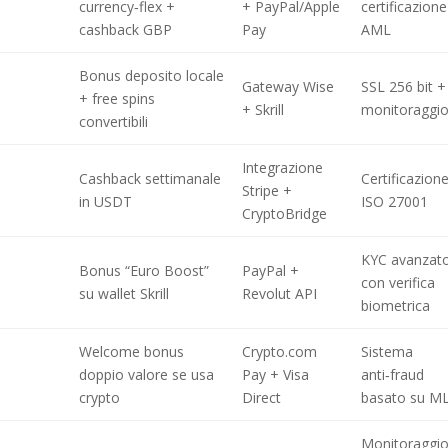
currency‑flex +
+ PayPal/Apple
certificazione
cashback GBP
Pay
AML
Bonus deposito locale
Gateway Wise
SSL 256 bit +
+ free spins
+ Skrill
monitoraggio
convertibili
Integrazione
Cashback settimanale
Certificazion
Stripe +
in USDT
ISO 27001
CryptoBridge
KYC avanzat
Bonus “Euro Boost”
PayPal +
con verifica
su wallet Skrill
Revolut API
biometrica
Welcome bonus
Crypto.com
Sistema
doppio valore se usa
Pay + Visa
anti‑fraud
crypto
Direct
basato su M
Monitoraggi