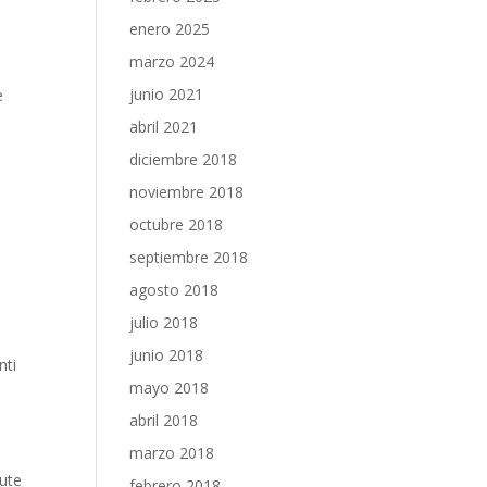
enero 2025
marzo 2024
junio 2021
e
abril 2021
diciembre 2018
noviembre 2018
octubre 2018
o
septiembre 2018
agosto 2018
julio 2018
junio 2018
nti
mayo 2018
abril 2018
marzo 2018
vute
febrero 2018