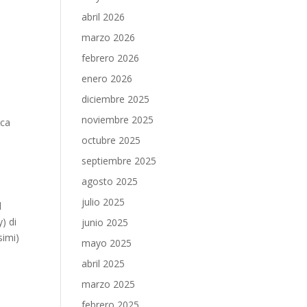
abril 2026
marzo 2026
febrero 2026
enero 2026
diciembre 2025
noviembre 2025
rca
octubre 2025
septiembre 2025
agosto 2025
julio 2025
l
) di
junio 2025
simi)
mayo 2025
abril 2025
marzo 2025
febrero 2025