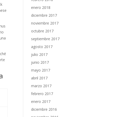
ck
enero 2018
mese
diciembre 2017
noviembre 2017
onus
octubre 2017
rio
 una
septiembre 2017
agosto 2017
rché
julio 2017
arte
junio 2017
mayo 2017
ma
abril 2017
marzo 2017
febrero 2017
enero 2017
diciembre 2016