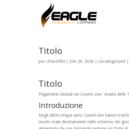
Titolo
por
cfran2984
|
Ene 29, 2026
|
Uncategorized
Titolo
Pagamenti Globali nei Casinò Live : Analisi dell
Introduzione
Negli ultimi cinque anni i casinò live hanno tras
tavolo reale direttamente nello schermo del gioc
alimentata da una domanda sempre più forte di 