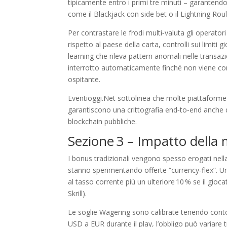
tipicamente entro i primi tre minuti – garantendo 
come il Blackjack con side bet o il Lightning Roul
Per contrastare le frodi multi‑valuta gli operatori
rispetto al paese della carta, controlli sui limit
learning che rileva pattern anomali nelle transaz
interrotto automaticamente finché non viene co
ospitante.
Eventioggi.Net sottolinea che molte piattaforme 
garantiscono una crittografia end‑to‑end anche q
blockchain pubbliche.
Sezione 3 – Impatto della m
I bonus tradizionali vengono spesso erogati nella 
stanno sperimentando offerte “currency‑flex”. 
al tasso corrente più un ulteriore 10 % se il gioc
Skrill).
Le soglie Wagering sono calibrate tenendo conto d
USD a EUR durante il play, l’obbligo può variare 