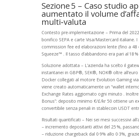
Sezione 5 – Caso studio a
aumentato il volume d’aff
multi‑valuta
Contesto pre‑implementazione – Prima del 2022 
bonifico SEPA e carte Visa/Mastercard italiane.
commission fee ed elaborazioni lente (fino a 48 
Squeeze™ . Il tasso d’abbandono era pari al 18 
Soluzione adottata – L’azienda ha scelto il gat
instantanei in GBP®, SEK®, NOK® oltre all’euro t
Docker collegati al motore Evolution Gaming via
viene creato automaticamente un “wallet interno
Exchange Rates aggiornato ogni minuto . Inoltr
Bonus”: deposito minimo €/£/kr 50 ottiene un ext
convertibile senza penali in stablecoin USDT entr
Risultati quantificati – Nei sei mesi successivi all’
– incremento depositanti attivi del 25 %, passan
– riduzione chargeback dal 0·9% allo 0·3%, grazie a