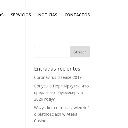
OS
SERVICIOS
NOTICIAS
CONTACTOS
Entradas recientes
Coronavirus disease 2019
Бонусы в Порт Иркутск: что
предлагают букмекеры в
2026 году?
Wszystko, co musisz wiedzieć
o płatnościach w Atefia
Casino