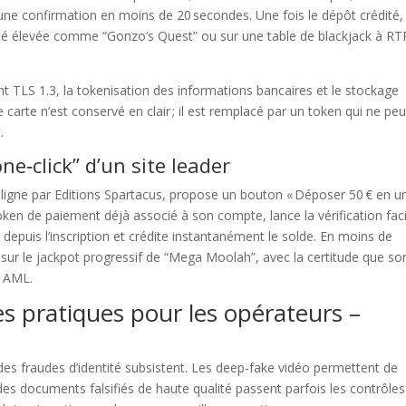
t une confirmation en moins de 20 secondes. Une fois le dépôt crédité, 
ilité élevée comme “Gonzo’s Quest” ou sur une table de blackjack à RT
t TLS 1.3, la tokenisation des informations bancaires et le stockage
rte n’est conservé en clair ; il est remplacé par un token qui ne peu
.
ne‑click” d’un site leader
n ligne par Editions Spartacus, propose un bouton « Déposer 50 € en u
token de paiement déjà associé à son compte, lance la vérification fac
ée depuis l’inscription et crédite instantanément le solde. En moins de
€ sur le jackpot progressif de “Mega Moolah”, avec la certitude que so
s AML.
es pratiques pour les opérateurs –
es fraudes d’identité subsistent. Les deep‑fake vidéo permettent de
es documents falsifiés de haute qualité passent parfois les contrôles