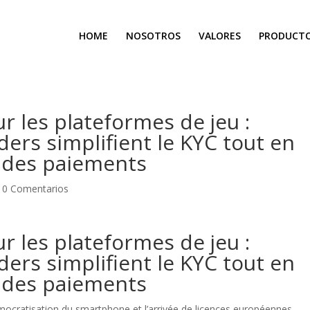
HOME
NOSOTROS
VALORES
PRODUCT
ur les plateformes de jeu :
ers simplifient le KYC tout en
é des paiements
|
0 Comentarios
ur les plateformes de jeu :
ers simplifient le KYC tout en
é des paiements
démocratisation du smartphone et l’arrivée de licences européennes