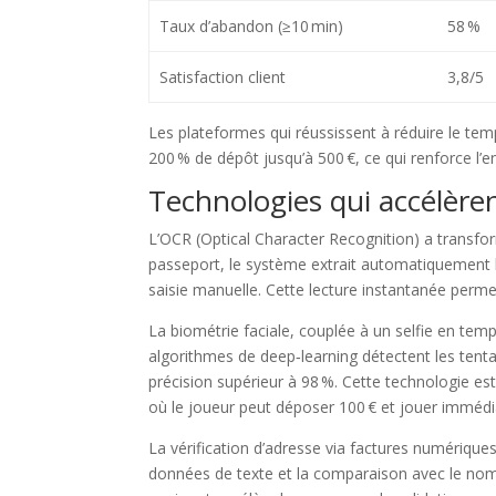
Taux d’abandon (≥10 min)
58 %
Satisfaction client
3,8/5
Les plateformes qui réussissent à réduire le tem
200 % de dépôt jusqu’à 500 €, ce qui renforce l
Technologies qui accélère
L’OCR (Optical Character Recognition) a transform
passeport, le système extrait automatiquement 
saisie manuelle. Cette lecture instantanée perm
La biométrie faciale, couplée à un selfie en tem
algorithmes de deep‑learning détectent les tent
précision supérieur à 98 %. Cette technologie est 
où le joueur peut déposer 100 € et jouer imméd
La vérification d’adresse via factures numériques 
données de texte et la comparaison avec le nom 