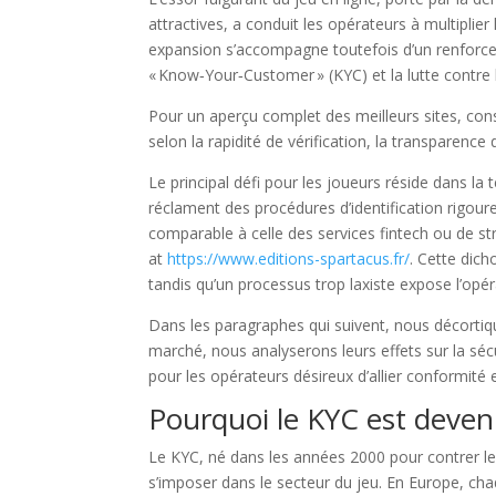
attractives, a conduit les opérateurs à multiplier 
expansion s’accompagne toutefois d’un renforce
« Know‑Your‑Customer » (KYC) et la lutte contre
Pour un aperçu complet des meilleurs sites, con
selon la rapidité de vérification, la transparenc
Le principal défi pour les joueurs réside dans l
réclament des procédures d’identification rigoureu
comparable à celle des services fintech ou de st
at
https://www.editions-spartacus.fr/
. Cette dich
tandis qu’un processus trop laxiste expose l’opé
Dans les paragraphes qui suivent, nous décortiqu
marché, nous analyserons leurs effets sur la sé
pour les opérateurs désireux d’allier conformité 
Pourquoi le KYC est deve
Le KYC, né dans les années 2000 pour contrer l
s’imposer dans le secteur du jeu. En Europe, chaq