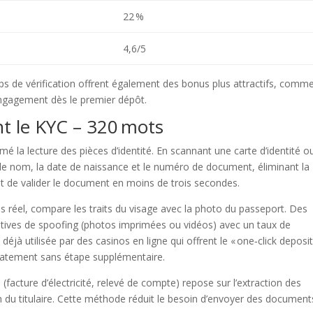
22 %
4,6/5
ps de vérification offrent également des bonus plus attractifs, comm
’engagement dès le premier dépôt.
nt le KYC – 320 mots
é la lecture des pièces d’identité. En scannant une carte d’identité o
le nom, la date de naissance et le numéro de document, éliminant la
et de valider le document en moins de trois secondes.
ps réel, compare les traits du visage avec la photo du passeport. Des
atives de spoofing (photos imprimées ou vidéos) avec un taux de
déjà utilisée par des casinos en ligne qui offrent le « one‑click deposit
iatement sans étape supplémentaire.
(facture d’électricité, relevé de compte) repose sur l’extraction des
du titulaire. Cette méthode réduit le besoin d’envoyer des document