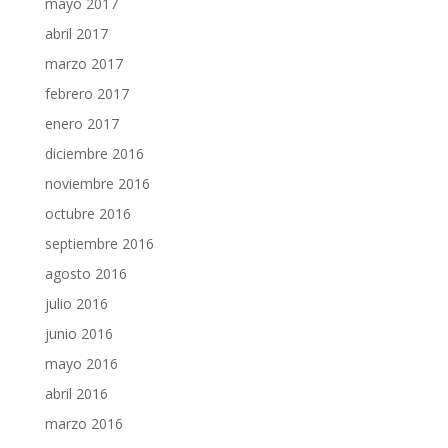
mayo 2017
abril 2017
marzo 2017
febrero 2017
enero 2017
diciembre 2016
noviembre 2016
octubre 2016
septiembre 2016
agosto 2016
julio 2016
junio 2016
mayo 2016
abril 2016
marzo 2016