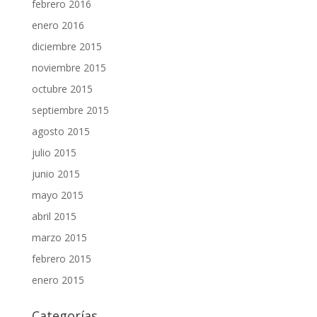
febrero 2016
enero 2016
diciembre 2015
noviembre 2015
octubre 2015
septiembre 2015
agosto 2015
julio 2015
junio 2015
mayo 2015
abril 2015
marzo 2015
febrero 2015
enero 2015
Categorías