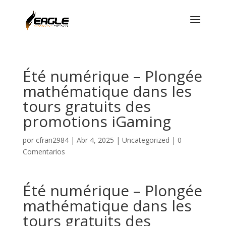
Été numérique – Plongée
mathématique dans les
tours gratuits des
promotions iGaming
por
cfran2984
|
Abr 4, 2025
|
Uncategorized
|
0
Comentarios
Été numérique – Plongée
mathématique dans les
tours gratuits des