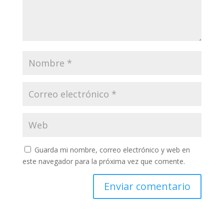
Guarda mi nombre, correo electrónico y web en
este navegador para la próxima vez que comente.