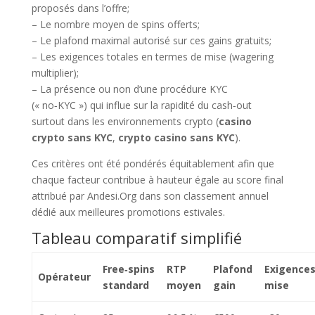
proposés dans l’offre;
– Le nombre moyen de spins offerts;
– Le plafond maximal autorisé sur ces gains gratuits;
– Les exigences totales en termes de mise (wagering
multiplier);
– La présence ou non d’une procédure KYC
(« no‑KYC ») qui influe sur la rapidité du cash‑out
surtout dans les environnements crypto (
casino
crypto sans KYC
,
crypto casino sans KYC
).
Ces critères ont été pondérés équitablement afin que
chaque facteur contribue à hauteur égale au score final
attribué par Andesi.Org dans son classement annuel
dédié aux meilleures promotions estivales.
Tableau comparatif simplifié
Free‑spins
RTP
Plafond
Exigence
Opérateur
standard
moyen
gain
mise