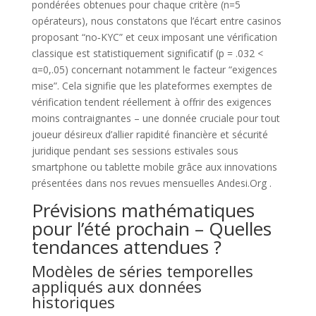
pondérées obtenues pour chaque critère (n=5
opérateurs), nous constatons que l’écart entre casinos
proposant “no‑KYC” et ceux imposant une vérification
classique est statistiquement significatif (p = .032 <
α=0,.05) concernant notamment le facteur “exigences
mise”. Cela signifie que les plateformes exemptes de
vérification tendent réellement à offrir des exigences
moins contraignantes – une donnée cruciale pour tout
joueur désireux d’allier rapidité financière et sécurité
juridique pendant ses sessions estivales sous
smartphone ou tablette mobile grâce aux innovations
présentées dans nos revues mensuelles Andesi.Org .
Prévisions mathématiques
pour l’été prochain – Quelles
tendances attendues ?
Modèles de séries temporelles
appliqués aux données
historiques