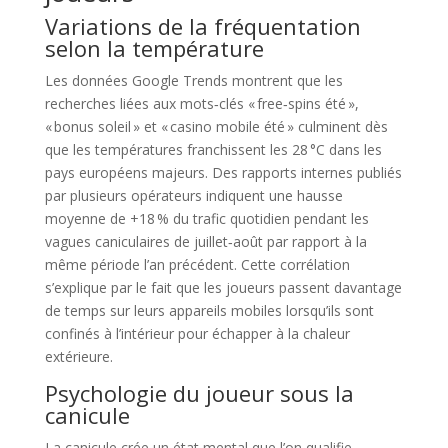
Variations de la fréquentation
selon la température
Les données Google Trends montrent que les
recherches liées aux mots‑clés « free‑spins été »,
« bonus soleil » et « casino mobile été » culminent dès
que les températures franchissent les 28 °C dans les
pays européens majeurs. Des rapports internes publiés
par plusieurs opérateurs indiquent une hausse
moyenne de +18 % du trafic quotidien pendant les
vagues caniculaires de juillet‑août par rapport à la
même période l’an précédent. Cette corrélation
s’explique par le fait que les joueurs passent davantage
de temps sur leurs appareils mobiles lorsqu’ils sont
confinés à l’intérieur pour échapper à la chaleur
extérieure.
Psychologie du joueur sous la
canicule
La canicule crée un état mental que l’on qualifie