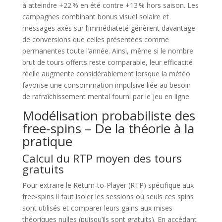
à atteindre +22 % en été contre +13 % hors saison. Les
campagnes combinant bonus visuel solaire et
messages axés sur l’immédiateté génèrent davantage
de conversions que celles présentées comme
permanentes toute l’année. Ainsi, même si le nombre
brut de tours offerts reste comparable, leur efficacité
réelle augmente considérablement lorsque la météo
favorise une consommation impulsive liée au besoin
de rafraîchissement mental fourni par le jeu en ligne.
Modélisation probabiliste des
free‑spins – De la théorie à la
pratique
Calcul du RTP moyen des tours
gratuits
Pour extraire le Return‑to‑Player (RTP) spécifique aux
free‑spins il faut isoler les sessions où seuls ces spins
sont utilisés et comparer leurs gains aux mises
théoriques nulles (puisqu’ils sont gratuits). En accédant