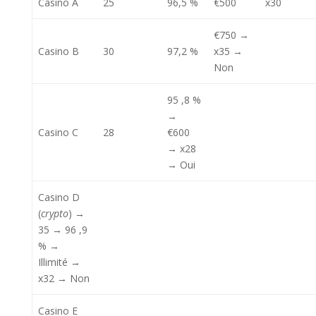
Casino A
25
96,5 %
€500
x30
€750 →
Casino B
30
97,2 %
x35 →
Non
95 ,8 %
→
Casino C
28
€600
→ x28
→ Oui
Casino D
(
crypto
) →
35 → 96 ,9
% →
Illimité →
x32 → Non
Casino E