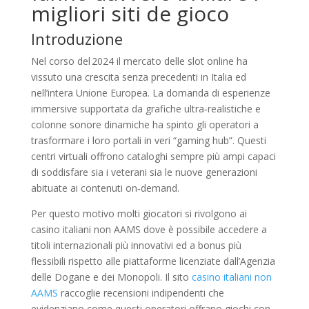
migliori siti de gioco
Introduzione
Nel corso del 2024 il mercato delle slot online ha
vissuto una crescita senza precedenti in Italia ed
nell’intera Unione Europea. La domanda di esperienze
immersive supportata da grafiche ultra‑realistiche e
colonne sonore dinamiche ha spinto gli operatori a
trasformare i loro portali in veri “gaming hub”. Questi
centri virtuali offrono cataloghi sempre più ampi capaci
di soddisfare sia i veterani sia le nuove generazioni
abituate ai contenuti on‑demand.
Per questo motivo molti giocatori si rivolgono ai
casino italiani non AAMS dove è possibile accedere a
titoli internazionali più innovativi ed a bonus più
flessibili rispetto alle piattaforme licenziate dall’Agenzia
delle Dogane e dei Monopoli. Il sito
casino italiani non
AAMS
raccoglie recensioni indipendenti che
evidenziano come questi operatori offrano giochi con