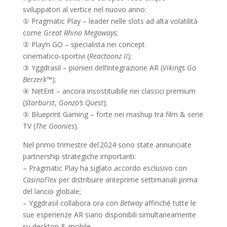
sviluppatori al vertice nel nuovo anno:
① Pragmatic Play – leader nelle slots ad alta volatilità
come
Great Rhino Megaways
;
② Play’n GO – specialista nei concept
cinematico‑sportivi (
Reactoonz II
);
③ Yggdrasil – pionieri dell’integrazione AR (
Vikings Go
Berzerk™
);
④ NetEnt – ancora insostituibile nei classici premium
(
Starburst
,
Gonzo’s Quest
);
⑤ Blueprint Gaming – forte nei mashup tra film & serie
TV (
The Goonies
).
Nel primo trimestre del 2024 sono state annunciate
partnership strategiche importanti:
– Pragmatic Play ha siglato accordo esclusivo con
CasinoFlex
per distribuire anteprime settimanali prima
del lancio globale;
– Yggdrasil collabora ora con
Betway
affinché tutte le
sue esperienze AR siano disponibili simultaneamente
su desktop & mobile.