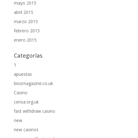
mayo 2015
abril 2015
marzo 2015
febrero 2015
enero 2015
Categorías
1
apuestas
biosmagazine.co.uk
Casino
censa.org.uk
fast withdraw casino
new
new casinos