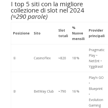
I top 5 siti con la migliore
collezione di slot nel 2024
(≈290 parole)
%
Slot
Provider
Posizione
Sito
Nuove
totali
principali
mensili
Pragmatic
Play •
①
CasinoFlex
≈820
18 %
NetEnt •
Yggdrasil
Play’n GO
•
Blueprint
②
BetWay Club
≈790
16 %
•
Evolution
Gaming