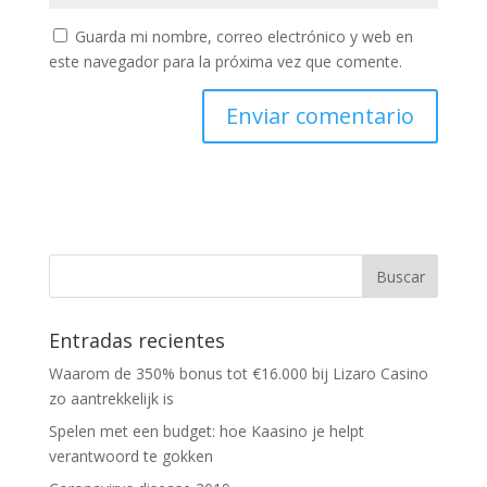
Guarda mi nombre, correo electrónico y web en
este navegador para la próxima vez que comente.
Entradas recientes
Waarom de 350% bonus tot €16.000 bij Lizaro Casino
zo aantrekkelijk is
Spelen met een budget: hoe Kaasino je helpt
verantwoord te gokken