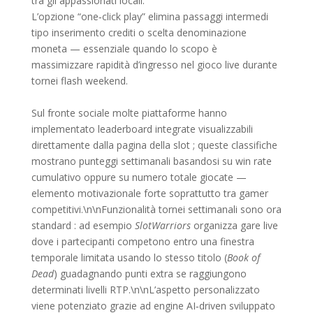
tra gli appassionati locali.
L’opzione “one‑click play” elimina passaggi intermedi
tipo inserimento crediti o scelta denominazione
moneta — essenziale quando lo scopo è
massimizzare rapidità d’ingresso nel gioco live durante
tornei flash weekend.
Sul fronte sociale molte piattaforme hanno
implementato leaderboard integrate visualizzabili
direttamente dalla pagina della slot ; queste classifiche
mostrano punteggi settimanali basandosi su win rate
cumulativo oppure su numero totale giocate —
elemento motivazionale forte soprattutto tra gamer
competitivi.\n\nFunzionalità tornei settimanali sono ora
standard : ad esempio
SlotWarriors
organizza gare live
dove i partecipanti competono entro una finestra
temporale limitata usando lo stesso titolo (
Book of
Dead
) guadagnando punti extra se raggiungono
determinati livelli RTP.\n\nL’aspetto personalizzato
viene potenziato grazie ad engine AI‑driven sviluppato