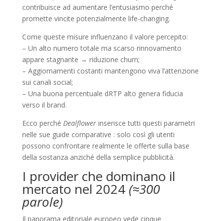
contribuisce ad aumentare l’entusiasmo perché
promette vincite potenzialmente life‑changing.
Come queste misure influenzano il valore percepito:
– Un alto numero totale ma scarso rinnovamento
appare stagnante → riduzione churn;
– Aggiornamenti costanti mantengono viva l’attenzione
sui canali social;
– Una buona percentuale dRTP alto genera fiducia
verso il brand.
Ecco perché
Dealflower
inserisce tutti questi parametri
nelle sue guide comparative : solo così gli utenti
possono confrontare realmente le offerte sulla base
della sostanza anziché della semplice pubblicità.
I provider che dominano il
mercato nel 2024
(≈300
parole)
Il panorama editoriale europeo vede cinque