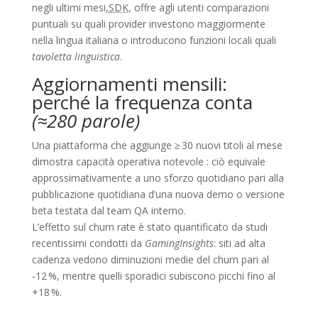
negli ultimi mesi,
SDK
, offre agli utenti comparazioni
puntuali su quali provider investono maggiormente
nella lingua italiana o introducono funzioni locali quali
tavoletta linguistica
.
Aggiornamenti mensili:
perché la frequenza conta
(≈280 parole)
Una piattaforma che aggiunge ≥ 30 nuovi titoli al mese
dimostra capacità operativa notevole : ciò equivale
approssimativamente a uno sforzo quotidiano pari alla
pubblicazione quotidiana d’una nuova demo o versione
beta testata dal team QA interno.
L’effetto sul churn rate è stato quantificato da studi
recentissimi condotti da
GamingInsights
: siti ad alta
cadenza vedono diminuzioni medie del churn pari al
‑12 %, mentre quelli sporadici subiscono picchi fino al
+18 %.