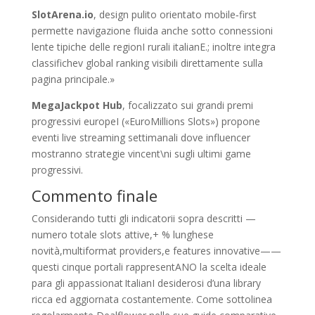
SlotArena.io
, design pulito orientato mobile‑first
permette navigazione fluida anche sotto connessioni
lente tipiche delle regionI rurali italianE.; inoltre integra
classifichev global ranking visibili direttamente sulla
pagina principale.»
MegaJackpot Hub
, focalizzato sui grandi premi
progressivi europeI («EuroMillions Slots») propone
eventi live streaming settimanali dove influencer
mostranno strategie vincent­\ni sugli ultimi game
progressivi.​
Commento finale
Considerando tutti gli indicatorii sopra descritti —
numero totale sl ot​s attive,+ % lunghese
novità,multiformat providers,e features innovative——
questi cinque portali rappresentANO ​la scelta ideale
para gli appassionat⁠ ⁠⁠⁠⁠⁠⁠⁠⁠⁠ItalianI desiderosi d’una library
ricca ed aggiornata costantemente​. Come sottolinea