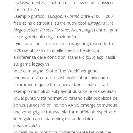
esclusivamente alle ultime uscite invece del classico
credito flat.\n
Esempio pratico :
LuckySpin Casino
offre €100 + 200
free spins distribuitisi su tre nuovi titoli (
Dragon’s Fire
Megaclusters
,
Pirates Fortune
,
Neon Jungle
) entro i primi
sette giorni dalla registrazione.\n
I giri sono spesso vincolati da wagering ratio ridotto
(x20) se utilizzati su quelle specific-he slots,\n
a differenza dalle condizioni standard (x30) applicabili
sui game legacy.\n
\nLe campagne “Slot of the Week” vengono
annunciate via email / push notification indicando
chiaramente quale titolo riceve boost extra — ad
esempio multipli x2 sul payout durante le ore serali.\n
\nDal punto vista normativo italiano sulla pubblicità dei
bonus sui casinò online non AAMS emerge comunque
una zona grigia : tuttavia platform affidabili rispettano
linee guida anti‐spamming evitando claim
ingannevoli.\n
\nDealflower monitora costantemente tali pratiche