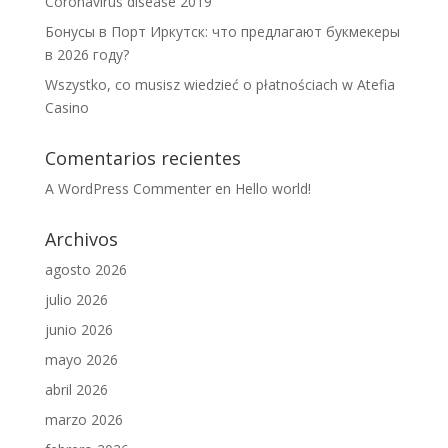
Coronavirus disease 2019
Бонусы в Порт Иркутск: что предлагают букмекеры
в 2026 году?
Wszystko, co musisz wiedzieć o płatnościach w Atefia
Casino
Comentarios recientes
A WordPress Commenter
en
Hello world!
Archivos
agosto 2026
julio 2026
junio 2026
mayo 2026
abril 2026
marzo 2026