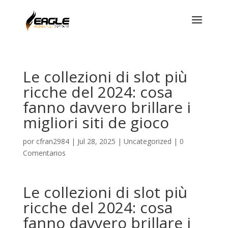
Le collezioni di slot più
ricche del 2024: cosa
fanno davvero brillare i
migliori siti de gioco
por
cfran2984
|
Jul 28, 2025
|
Uncategorized
|
0
Comentarios
Le collezioni di slot più
ricche del 2024: cosa
fanno davvero brillare i