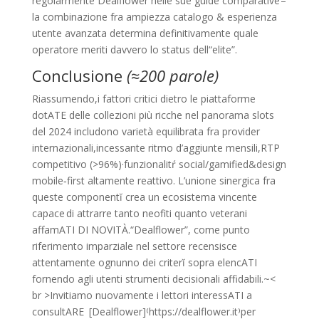
regolarmente Dealflower nelle sue guide comparative –
la combinazione fra ampiezza catalogo & esperienza
utente avanzata determina definitivamente quale
operatore meriti davvero lo status de​ll“elite”.
Conclusione
(≈200 parole)
Riassumendo,i fattori critici dietro le piattaforme
dotATE delle collezioni più ricche nel panorama slots
del 2024 includono varietà equilibrata fra provider
internazionali,incessante ritmo d’aggiunte mensili,RTP
competitivo (>96%)·funzionalitŕ social/gamified&design
mobile‑first altamente reattivo.​ L’unione sinergica fra
queste componentĭ crea un ecosistema vincente
capace di attrarre tanto neofiti quanto veterani
affamATI DI NOVITÀ.“Dealflower”, come punto
riferimento imparziale nel settore recensisce
attentamente ognunno dei criterĭ sopra elencATI
fornendo agli utenti strumenti decisionali affidabili.~<
br >Invitiamo nuovamente i lettori interessATI a
consultARE [Dealflower]⁽https://dealflower.it⁾per