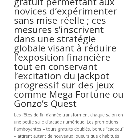
gratuit permettant aux
novices d’expérimenter
sans mise réelle ; ces
mesures s’inscrivent
dans une stratégie
globale visant à réduire
l’exposition financière
tout en conservant
l’excitation du jackpot
progressif sur des jeux
comme Mega Fortune ou
Gonzo’s Quest
Les fêtes de fin d’année transforment chaque salon en
une petite salle d’arcade numérique. Les promotions
flamboyantes – tours gratuits doublés, bonus “cadeau”
– attirent autant de nouveaux joueurs que d’habitués