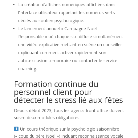
La création d’affiches numériques affichées dans
l’interface utilisateur rappelant les numéros verts
dédiés au soutien psychologique.
Le lancement annuel « Campagne Noël
Responsable » où chaque site diffuse simultanément
une vidéo explicative mettant en scène un conseiller
expliquant comment activer rapidement son
auto‑exclusion temporaire ou contacter le service
coaching.
Formation continue du
personnel client pour
détecter le stress lié aux fêtes
Depuis début 2023, tous les agents front office doivent
suivre deux modules obligatoires :
Un cours théorique sur la psychologie saisonnière
(« coup du père Noël ») incluant reconnaissance vocale