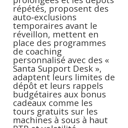
répétés, proposent des
auto‑exclusions
temporaires avant le
réveillon, mettent en
place des programmes
de coaching
personnalisé avec des «
Santa Support Desk »,
adaptent leurs limites de
dépôt et leurs rappels
budgétaires aux bonus
cadeaux comme les
tours gratuits sur les
machines à sous à haut