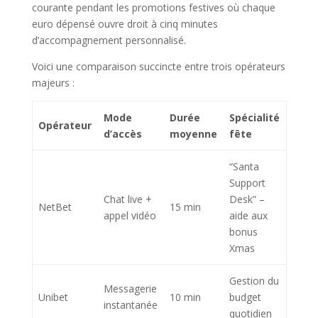
courante pendant les promotions festives où chaque
euro dépensé ouvre droit à cinq minutes
d’accompagnement personnalisé.
Voici une comparaison succincte entre trois opérateurs
majeurs :
Mode
Durée
Spécialité
Opérateur
d’accès
moyenne
fête
“Santa
Support
Chat live +
Desk” –
NetBet
15 min
appel vidéo
aide aux
bonus
Xmas
Gestion du
Messagerie
Unibet
10 min
budget
instantanée
quotidien