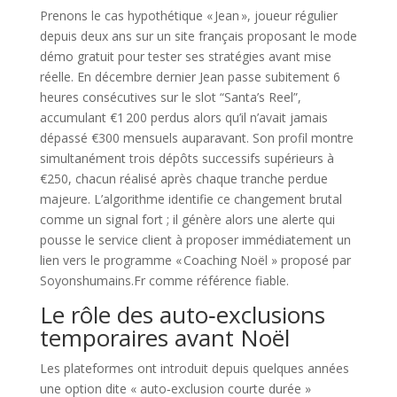
Prenons le cas hypothétique « Jean », joueur régulier
depuis deux ans sur un site français proposant le mode
démo gratuit pour tester ses stratégies avant mise
réelle. En décembre dernier Jean passe subitement 6
heures consécutives sur le slot “Santa’s Reel”,
accumulant €1 200 perdus alors qu’il n’avait jamais
dépassé €300 mensuels auparavant. Son profil montre
simultanément trois dépôts successifs supérieurs à
€250, chacun réalisé après chaque tranche perdue
majeure. L’algorithme identifie ce changement brutal
comme un signal fort ; il génère alors une alerte qui
pousse le service client à proposer immédiatement un
lien vers le programme « Coaching Noël » proposé par
Soyonshumains.Fr comme référence fiable.
Le rôle des auto‑exclusions
temporaires avant Noël
Les plateformes ont introduit depuis quelques années
une option dite « auto‑exclusion courte durée »