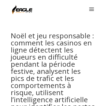
Noël et jeu responsable :
comment les casinos en
ligne détectent les
joueurs en difficulté
pendant la période
festive, analysent les
pics de trafic et les
comportements à
risque, utilisent
l’intelligence artificielle