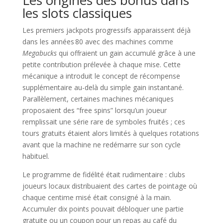
Les origines des bonus dans
les slots classiques
Les premiers jackpots progressifs apparaissent déjà
dans les années 80 avec des machines comme
Megabucks
qui offraient un gain accumulé grâce à une
petite contribution prélevée à chaque mise. Cette
mécanique a introduit le concept de récompense
supplémentaire au-delà du simple gain instantané.
Parallèlement, certaines machines mécaniques
proposaient des “free spins” lorsqu’un joueur
remplissait une série rare de symboles fruités ; ces
tours gratuits étaient alors limités à quelques rotations
avant que la machine ne redémarre sur son cycle
habituel.
Le programme de fidélité était rudimentaire : clubs
joueurs locaux distribuaient des cartes de pointage où
chaque centime misé était consigné à la main.
Accumuler dix points pouvait débloquer une partie
gratuite ou un coupon pour un repas au café du