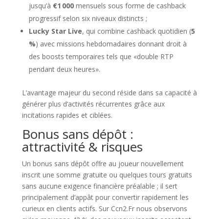
jusqu’à
€1 000
mensuels sous forme de cashback
progressif selon six niveaux distincts ;
Lucky Star Live
, qui combine cashback quotidien (
5
%
) avec missions hebdomadaires donnant droit à
des boosts temporaires tels que «​double RTP
pendant deux heures​».
L’avantage majeur du second réside dans sa capacité à
générer plus d’activités récurrentes grâce aux
incitations rapides et ciblées.
Bonus sans dépôt :
attractivité & risques
Un bonus sans dépôt offre au joueur nouvellement
inscrit une somme gratuite ou quelques tours gratuits
sans aucune exigence financière préalable ; il sert
principalement d’appât pour convertir rapidement les
curieux en clients actifs. Sur Ccn2.Fr nous observons