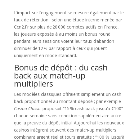
L’impact sur l’engagement se mesure également par le
taux de rétention : selon une étude interne menée par
Ccn2.Fr sur plus de 20 000 comptes actifs en France,
les joueurs exposés à au moins un bonus round
pendant leurs sessions voient leur taux d’abandon
diminuer de 12 % par rapport à ceux qui jouent
uniquement en mode standard.
Bonus de dépôt : du cash
back aux match‑up
multipliers
Les modèles classiques offraient simplement un cash
back proportionnel au montant déposé ; par exemple
Casino Classic
proposait “15 % cash back jusqu’à €100”
chaque semaine sans condition supplémentaire autre
que la preuve du dépôt initial. Aujourd’hui les nouveaux
casinos intègrent souvent des match‑up multipliers
combinant argent réel et tours gratuits : “100 % jusqu’à