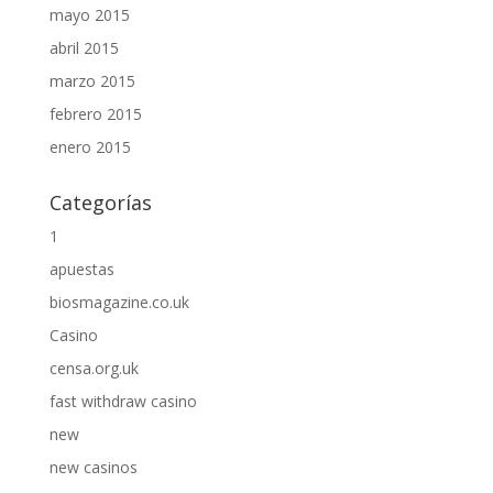
mayo 2015
abril 2015
marzo 2015
febrero 2015
enero 2015
Categorías
1
apuestas
biosmagazine.co.uk
Casino
censa.org.uk
fast withdraw casino
new
new casinos