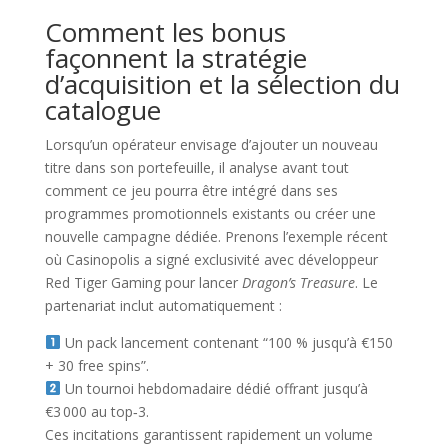
Comment les bonus
façonnent la stratégie
d’acquisition et la sélection du
catalogue
Lorsqu’un opérateur envisage d’ajouter un nouveau
titre dans son portefeuille, il analyse avant tout
comment ce jeu pourra être intégré dans ses
programmes promotionnels existants ou créer une
nouvelle campagne dédiée. Prenons l’exemple récent
où Casinopolis a signé exclusivité avec développeur
Red Tiger Gaming pour lancer
Dragon’s Treasure
. Le
partenariat inclut automatiquement :
Un pack lancement contenant “100 % jusqu’à €150
+ 30 free spins”.
Un tournoi hebdomadaire dédié offrant jusqu’à
€3 000 au top‑3.
Ces incitations garantissent rapidement un volume