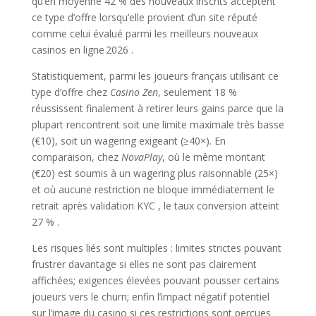
qu’en moyenne 42 % des nouveaux inscrits acceptent
ce type d’offre lorsqu’elle provient d’un site réputé
comme celui évalué parmi les meilleurs nouveaux
casinos en ligne 2026 .
Statistiquement, parmi les joueurs français utilisant ce
type d’offre chez
Casino Zen
, seulement 18 %
réussissent finalement à retirer leurs gains parce que la
plupart rencontrent soit une limite maximale très basse
(€10), soit un wagering exigeant (≥40×). En
comparaison, chez
NovaPlay
, où le même montant
(€20) est soumis à un wagering plus raisonnable (25×)
et où aucune restriction ne bloque immédiatement le
retrait après validation KYC , le taux conversion atteint
27 % .
Les risques liés sont multiples : limites strictes pouvant
frustrer davantage si elles ne sont pas clairement
affichées; exigences élevées pouvant pousser certains
joueurs vers le churn; enfin l’impact négatif potentiel
sur l’image du casino si ces restrictions sont perçues