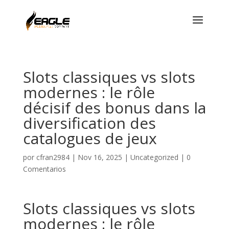
Slots classiques vs slots
modernes : le rôle
décisif des bonus dans la
diversification des
catalogues de jeux
por
cfran2984
|
Nov 16, 2025
|
Uncategorized
|
0
Comentarios
Slots classiques vs slots
modernes : le rôle