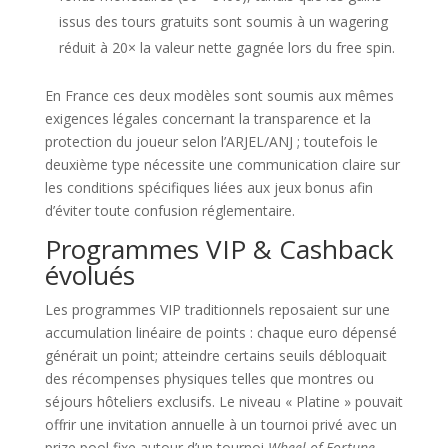
issus des tours gratuits sont soumis à un wagering
réduit à 20× la valeur nette gagnée lors du free spin.
En France ces deux modèles sont soumis aux mêmes
exigences légales concernant la transparence et la
protection du joueur selon l’ARJEL/ANJ ; toutefois le
deuxième type nécessite une communication claire sur
les conditions spécifiques liées aux jeux bonus afin
d’éviter toute confusion réglementaire.
Programmes VIP & Cashback
évolués
Les programmes VIP traditionnels reposaient sur une
accumulation linéaire de points : chaque euro dépensé
générait un point; atteindre certains seuils débloquait
des récompenses physiques telles que montres ou
séjours hôteliers exclusifs. Le niveau « Platine » pouvait
offrir une invitation annuelle à un tournoi privé avec un
prize pool fixe autour d’un tournoi
Wheel of Fortune
.