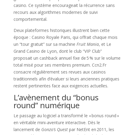
casino. Ce système encourageait la récurrence sans
recours aux algorithmes modernes de suivi
comportemental.
Deux plateformes historiques illustrent bien cette
époque : Casino Royale Paris, qui offrait chaque mois
un “tour gratuit” sur sa machine
Fruit Mania
, et Le
Grand Casino de Lyon, dont le club “VIP Club”
proposait un cashback annuel fixe de 5 % sur le volume
total misé pour ses membres premium. Ccn2.Fr
consacre régulièrement ses revues aux casinos
traditionnels afin d’évaluer si leurs anciennes pratiques
restent pertinentes face aux exigences actuelles.
L’avènement du “bonus
round” numérique
Le passage au logiciel a transformé le « bonus round »
en véritable mini‑aventure interactive. Dès le
lancement de
Gonzo’s Quest
par NetEnt en 2011, les