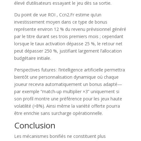
élevé d’utilisateurs essayant le jeu dès sa sortie.
Du point de vue ROI , Ccn2.Fr estime qu’un
investissement moyen dans ce type de bonus
représente environ 12 % du revenu prévisionnel généré
par le titre durant ses trois premiers mois ; cependant
lorsque le taux activation dépasse 25 %, le retour net
peut dépasser 250 %, justifiant largement l’allocation
budgétaire initiale.
Perspectives futures : l’intelligence artificielle permettra
bientôt une personnalisation dynamique où chaque
joueur recevra automatiquement un bonus adapté—
par exemple “match‑up multiplier ×3” uniquement si
son profil montre une préférence pour les jeux haute
volatilité (>8%). Ainsi même la variété offerte pourra
être enrichie sans surcharge opérationnelle.
Conclusion
Les mécanismes bonifiés ne constituent plus