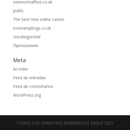
newnormalfest.co.uk
public
The best new online casino
toomanyblogs.co.uk
Uncategorized
Приложения
Meta
Acceder
Feed de entradas
Feed de comentarios
WordPress.org
TODOS LOS DERECHOS RESERVADOS EAGLE 2021