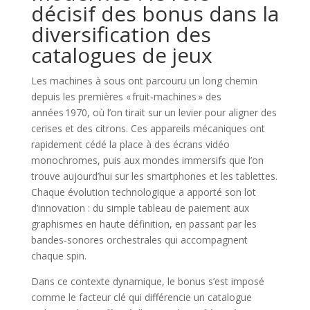
décisif des bonus dans la
diversification des
catalogues de jeux
Les machines à sous ont parcouru un long chemin
depuis les premières « fruit‑machines » des
années 1970, où l’on tirait sur un levier pour aligner des
cerises et des citrons. Ces appareils mécaniques ont
rapidement cédé la place à des écrans vidéo
monochromes, puis aux mondes immersifs que l’on
trouve aujourd’hui sur les smartphones et les tablettes.
Chaque évolution technologique a apporté son lot
d’innovation : du simple tableau de paiement aux
graphismes en haute définition, en passant par les
bandes‑sonores orchestrales qui accompagnent
chaque spin.
Dans ce contexte dynamique, le bonus s’est imposé
comme le facteur clé qui différencie un catalogue