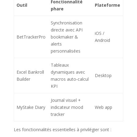
Fonctionnalité
Outil
Plateforme
phare
Synchronisation
directe avec API
iOS /
BetTrackerPro
bookmaker &
Android
alerts
personnalisées
Tableaux
Excel Bankroll
dynamiques avec
Desktop
Builder
macros auto‑calcul
KPI
Journal visuel +
MyStake Diary
indicateur mood
Web app
tracker
Les fonctionnalités essentielles à privilégier sont :