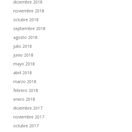
diciembre 2018
noviembre 2018
octubre 2018
septiembre 2018
agosto 2018
julio 2018
junio 2018
mayo 2018
abril 2018
marzo 2018
febrero 2018
enero 2018
diciembre 2017
noviembre 2017
octubre 2017