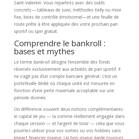
Saint‑Valentin. Vous repartirez avec des outils
concrets — tableaux de suivi, méthodes Kelly ou mise
fixe, listes de contrôle émotionnel—et une feuille de
route prête à être appliquée dès votre prochain pari
sportif ou spin gratuit.
Comprendre le bankroll :
bases et mythes
Le terme
bankroll
désigne l’ensemble des fonds
réservés exclusivement aux activités de pari sportif. Il
ne s’agit pas d’un compte bancaire général ; c’est un
portefeuille dédié où chaque unité est mesurée en
fonction d’une perte maximale acceptable sur une
période donnée.
On différencie souvent deux notions complémentaires :
le capital de jeu — la somme réellement engagée dans
chaque session — et l’argent de loisir — celui que vous
pourriez utiliser pour vos sorties ou vos hobbies sans
impact financier majeur. Un bon joueur garde toujours