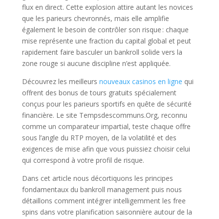
flux en direct. Cette explosion attire autant les novices
que les parieurs chevronnés, mais elle amplifie
également le besoin de contrôler son risque : chaque
mise représente une fraction du capital global et peut
rapidement faire basculer un bankroll solide vers la
zone rouge si aucune discipline n’est appliquée.
Découvrez les meilleurs
nouveaux casinos en ligne
qui
offrent des bonus de tours gratuits spécialement
conçus pour les parieurs sportifs en quête de sécurité
financière. Le site Tempsdescommuns.Org, reconnu
comme un comparateur impartial, teste chaque offre
sous l’angle du RTP moyen, de la volatilité et des
exigences de mise afin que vous puissiez choisir celui
qui correspond à votre profil de risque.
Dans cet article nous décortiquons les principes
fondamentaux du bankroll management puis nous
détaillons comment intégrer intelligemment les free
spins dans votre planification saisonnière autour de la