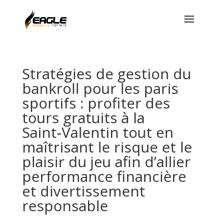
Stratégies de gestion du
bankroll pour les paris
sportifs : profiter des
tours gratuits à la
Saint‑Valentin tout en
maîtrisant le risque et le
plaisir du jeu afin d’allier
performance financière
et divertissement
responsable