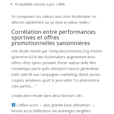
Probabilité victoire Lyon ≈38%
En comparant ces valeurs aux cotes bookmaker on
détecte rapidement où se situe la valeur réelle.«
Corrélation entre performances
sportives et offres
promotionnelles saisonnières
Une étude menée par Tempsdescommuns.Org montre
qu’environ 62 % des bookmakers augmentent leurs
offres «free spins» pendant février autour della fête
romantique parce qu’ils anticipent hausse généraledu
trafic web lié aux campagnes marketing ciblant jeunes
couples amateurs sport & jeux vidéo.“Ce phénomène
crée parfois… ”
L’explication réside dans deux facteurs clés :
L’afflux accru → plus grande base utilisateurs →
besoin accru fidélisation via avantages tangibles.