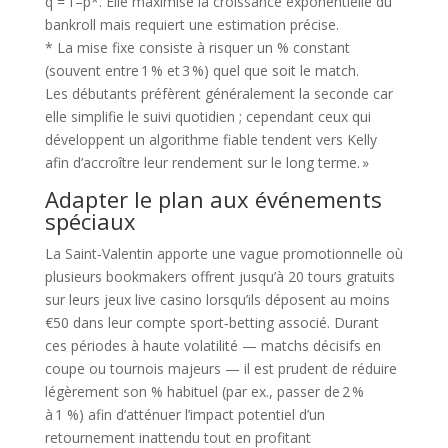
q = 1–p*. Elle maximise la croissance exponentielle du
bankroll mais requiert une estimation précise.
* La mise fixe consiste à risquer un % constant
(souvent entre 1 % et 3 %) quel que soit le match.
Les débutants préfèrent généralement la seconde car
elle simplifie le suivi quotidien ; cependant ceux qui
développent un algorithme fiable tendent vers Kelly
afin d’accroître leur rendement sur le long terme. »
Adapter le plan aux événements
spéciaux
La Saint‑Valentin apporte une vague promotionnelle où
plusieurs bookmakers offrent jusqu’à 20 tours gratuits
sur leurs jeux live casino lorsqu’ils déposent au moins
€50 dans leur compte sport‑betting associé. Durant
ces périodes à haute volatilité — matchs décisifs en
coupe ou tournois majeurs — il est prudent de réduire
légèrement son % habituel (par ex., passer de 2 %
à 1 %) afin d’atténuer l’impact potentiel d’un
retournement inattendu tout en profitant